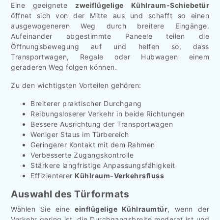
Eine geeignete
zweiflügelige Kühlraum-Schiebetür
öffnet sich von der Mitte aus und schafft so einen
ausgewogeneren Weg durch breitere Eingänge.
Aufeinander abgestimmte Paneele teilen die
Öffnungsbewegung auf und helfen so, dass
Transportwagen, Regale oder Hubwagen einem
geraderen Weg folgen können.
Zu den wichtigsten Vorteilen gehören:
Breiterer praktischer Durchgang
Reibungsloserer Verkehr in beide Richtungen
Bessere Ausrichtung der Transportwagen
Weniger Staus im Türbereich
Geringerer Kontakt mit dem Rahmen
Verbesserte Zugangskontrolle
Stärkere langfristige Anpassungsfähigkeit
Effizienterer
Kühlraum-Verkehrsfluss
Auswahl des Türformats
Wählen Sie eine
einflügelige Kühlraumtür
, wenn der
Verkehr gering ist, die Durchgangsbreite moderat ist und