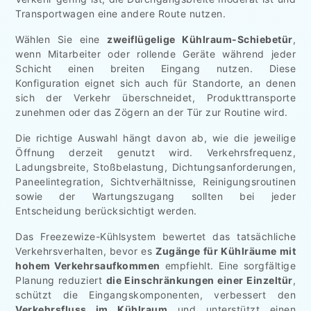
Transportwagen eine andere Route nutzen.
Wählen Sie eine
zweiflügelige Kühlraum-Schiebetür
,
wenn Mitarbeiter oder rollende Geräte während jeder
Schicht einen breiten Eingang nutzen. Diese
Konfiguration eignet sich auch für Standorte, an denen
sich der Verkehr überschneidet, Produkttransporte
zunehmen oder das Zögern an der Tür zur Routine wird.
Die richtige Auswahl hängt davon ab, wie die jeweilige
Öffnung derzeit genutzt wird. Verkehrsfrequenz,
Ladungsbreite, Stoßbelastung, Dichtungsanforderungen,
Paneelintegration, Sichtverhältnisse, Reinigungsroutinen
sowie der Wartungszugang sollten bei jeder
Entscheidung berücksichtigt werden.
Das Freezewize-Kühlsystem bewertet das tatsächliche
Verkehrsverhalten, bevor es
Zugänge für Kühlräume mit
hohem Verkehrsaufkommen
empfiehlt. Eine sorgfältige
Planung reduziert
die Einschränkungen einer Einzeltür
,
schützt die Eingangskomponenten, verbessert den
Verkehrsfluss im Kühlraum
und unterstützt einen