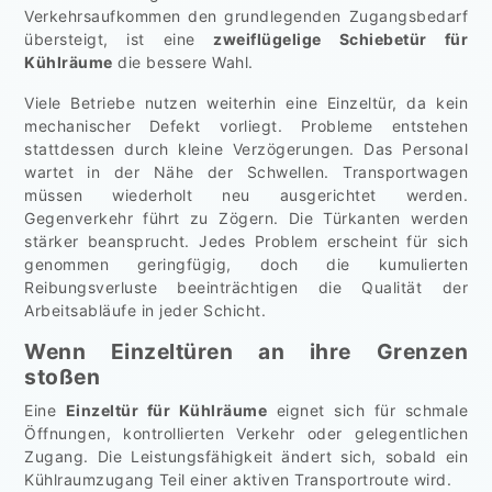
Verkehrsaufkommen den grundlegenden Zugangsbedarf
übersteigt, ist eine
zweiflügelige Schiebetür für
Kühlräume
die bessere Wahl.
Viele Betriebe nutzen weiterhin eine Einzeltür, da kein
mechanischer Defekt vorliegt. Probleme entstehen
stattdessen durch kleine Verzögerungen. Das Personal
wartet in der Nähe der Schwellen. Transportwagen
müssen wiederholt neu ausgerichtet werden.
Gegenverkehr führt zu Zögern. Die Türkanten werden
stärker beansprucht. Jedes Problem erscheint für sich
genommen geringfügig, doch die kumulierten
Reibungsverluste beeinträchtigen die Qualität der
Arbeitsabläufe in jeder Schicht.
Wenn Einzeltüren an ihre Grenzen
stoßen
Eine
Einzeltür für Kühlräume
eignet sich für schmale
Öffnungen, kontrollierten Verkehr oder gelegentlichen
Zugang. Die Leistungsfähigkeit ändert sich, sobald ein
Kühlraumzugang Teil einer aktiven Transportroute wird.