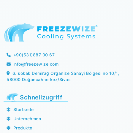
+90(531)887 00 67
info@freezewize.com
6. sokak Demirağ Organize Sanayi Bölgesi no 10/1,
58000 Doğanca/merkez/Sivas
Schnellzugriff
Startseite
Unternehmen
Produkte