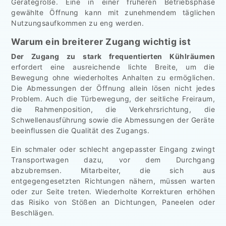
Gerätegröße. Eine in einer früheren Betriebsphase
gewählte Öffnung kann mit zunehmendem täglichen
Nutzungsaufkommen zu eng werden.
Warum ein breiterer Zugang wichtig ist
Der Zugang zu stark frequentierten Kühlräumen
erfordert eine ausreichende lichte Breite, um die
Bewegung ohne wiederholtes Anhalten zu ermöglichen.
Die Abmessungen der Öffnung allein lösen nicht jedes
Problem. Auch die Türbewegung, der seitliche Freiraum,
die Rahmenposition, die Verkehrsrichtung, die
Schwellenausführung sowie die Abmessungen der Geräte
beeinflussen die Qualität des Zugangs.
Ein schmaler oder schlecht angepasster Eingang zwingt
Transportwagen dazu, vor dem Durchgang
abzubremsen. Mitarbeiter, die sich aus
entgegengesetzten Richtungen nähern, müssen warten
oder zur Seite treten. Wiederholte Korrekturen erhöhen
das Risiko von Stößen an Dichtungen, Paneelen oder
Beschlägen.