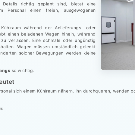
Details richtig geplant sind, bietet eine
 Personal einen freien, ausgewogenen
en Kühlraum während der Anlieferungs- oder
hiebt einen beladenen Wagen hinein, während
 zu verlassen. Eine schmale oder ungünstig
Anhalten. Wagen müssen umständlich gelenkt
underten solcher Bewegungen werden kleine
gangs
so wichtig.
eutet
sonal sich einem Kühlraum nähern, ihn durchqueren, wenden od
n: