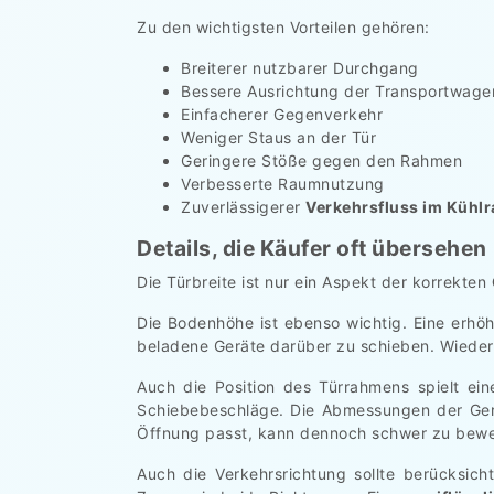
Zu den wichtigsten Vorteilen gehören:
Breiterer nutzbarer Durchgang
Bessere Ausrichtung der Transportwage
Einfacherer Gegenverkehr
Weniger Staus an der Tür
Geringere Stöße gegen den Rahmen
Verbesserte Raumnutzung
Zuverlässigerer
Verkehrsfluss im Kühl
Details, die Käufer oft übersehen
Die Türbreite ist nur ein Aspekt der korrekten
Die Bodenhöhe ist ebenso wichtig. Eine erhö
beladene Geräte darüber zu schieben. Wieder
Auch die Position des Türrahmens spielt ei
Schiebebeschläge. Die Abmessungen der Gerä
Öffnung passt, kann dennoch schwer zu bewege
Auch die Verkehrsrichtung sollte berücksic