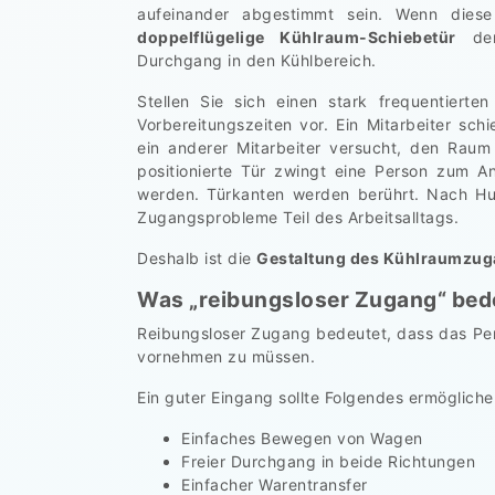
aufeinander abgestimmt sein. Wenn diese 
doppelflügelige Kühlraum-Schiebetür
dem
Durchgang in den Kühlbereich.
Stellen Sie sich einen stark frequentiert
Vorbereitungszeiten vor. Ein Mitarbeiter sc
ein anderer Mitarbeiter versucht, den Raum
positionierte Tür zwingt eine Person zum 
werden. Türkanten werden berührt. Nach H
Zugangsprobleme Teil des Arbeitsalltags.
Deshalb ist die
Gestaltung des Kühlraumzu
Was „reibungsloser Zugang“ bed
Reibungsloser Zugang bedeutet, dass das Per
vornehmen zu müssen.
Ein guter Eingang sollte Folgendes ermögliche
Einfaches Bewegen von Wagen
Freier Durchgang in beide Richtungen
Einfacher Warentransfer