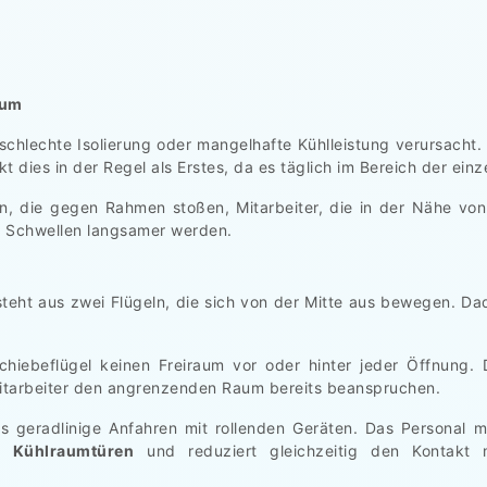
aum
schlechte Isolierung oder mangelhafte Kühlleistung verursacht
 dies in der Regel als Erstes, da es täglich im Bereich der einz
, die gegen Rahmen stoßen, Mitarbeiter, die in der Nähe von
n Schwellen langsamer werden.
teht aus zwei Flügeln, die sich von der Mitte aus bewegen. D
iebeflügel keinen Freiraum vor oder hinter jeder Öffnung. Di
Mitarbeiter den angrenzenden Raum bereits beanspruchen.
as geradlinige Anfahren mit rollenden Geräten. Das Personal
n Kühlraumtüren
und reduziert gleichzeitig den Kontakt 