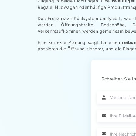
Zugang in beide Richtungen. Eine
zweiflügel
Regale, Hubwagen oder häufige Produkttrans
Das Freezewize-Kühlsystem analysiert, wie d
werden. Öffnungsbreite, Bodenhöhe, Ge
Verkehrsaufkommen werden gemeinsam bewer
Eine korrekte Planung sorgt für einen
reibu
passieren die Öffnung sicherer, und die Eing
Schreiben Sie Ih