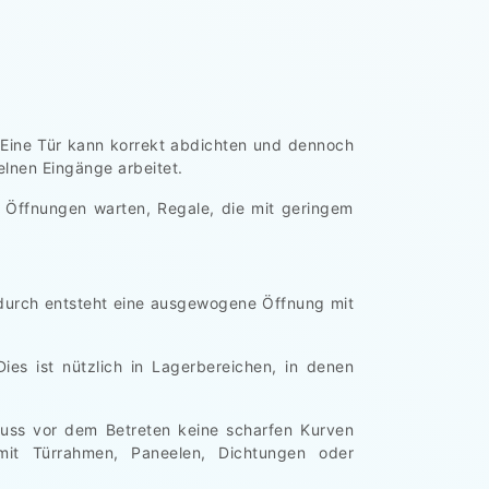
. Eine Tür kann korrekt abdichten und dennoch
elnen Eingänge arbeitet.
 Öffnungen warten, Regale, die mit geringem
adurch entsteht eine ausgewogene Öffnung mit
es ist nützlich in Lagerbereichen, in denen
 muss vor dem Betreten keine scharfen Kurven
mit Türrahmen, Paneelen, Dichtungen oder