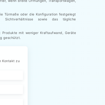
hafter, wenn breite Öffnungen, Transportwagen,
ie Türmaße oder die Konfiguration festgelegt
, Sichtverhältnisse sowie das tägliche
rt Produkte mit weniger Kraftaufwand, Geräte
ng geschützt.
n Kontakt zu