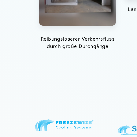
Lan
Reibungsloserer Verkehrsfluss
durch große Durchgänge
S