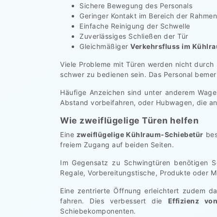
Sichere Bewegung des Personals
Geringer Kontakt im Bereich der Rahmen
Einfache Reinigung der Schwelle
Zuverlässiges Schließen der Tür
Gleichmäßiger
Verkehrsfluss im Kühlr
Viele Probleme mit Türen werden nicht durch 
schwer zu bedienen sein. Das Personal bemerkt
Häufige Anzeichen sind unter anderem Wagen
Abstand vorbeifahren, oder Hubwagen, die a
Wie zweiflügelige Türen helfen
Eine
zweiflügelige Kühlraum-Schiebetür
bes
freiem Zugang auf beiden Seiten.
Im Gegensatz zu Schwingtüren benötigen Sch
Regale, Vorbereitungstische, Produkte oder 
Eine zentrierte Öffnung erleichtert zudem d
fahren. Dies verbessert die
Effizienz vo
Schiebekomponenten.