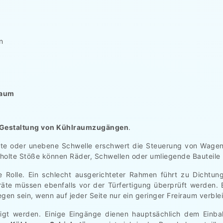
n
raum
Gestaltung von Kühlraumzugängen
.
hte oder unebene Schwelle erschwert die Steuerung von Wagen.
holte Stöße können Räder, Schwellen oder umliegende Bauteile
ne Rolle. Ein schlecht ausgerichteter Rahmen führt zu Dichtu
te müssen ebenfalls vor der Türfertigung überprüft werden. 
n sein, wenn auf jeder Seite nur ein geringer Freiraum verblei
htigt werden. Einige Eingänge dienen hauptsächlich dem Einba