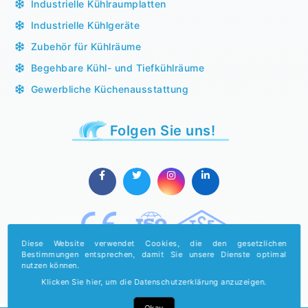
Industrielle Kühlraumplatten
Industrielle Kühlgeräte
Zubehör für Kühlräume
Begehbare Kühl- und Tiefkühlräume
Gewerbliche Küchenausstattung
Folgen Sie uns!
Diese Website verwendet Cookies, die den gesetzlichen
Bestimmungen entsprechen, damit Sie unsere Dienste optimal
nutzen können.
Klicken Sie hier, um die Datenschutzerklärung anzuzeigen.