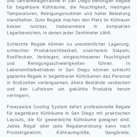
und Getränkelagerräume in San Diego benötigen Regale
für begehbare Kühlräume, die Feuchtigkeit, niedrigen
Temperaturen, Reinigungsroutinen und hoher Belastung
standhalten. Gute Regale machen den Platz im Kühlraum
besser nutzbar, insbesondere in kompakten
Lagerbereichen, in denen jeder Zentimeter zählt.
Schlechte Regale können zu unordentlicher Lagerung,
schlechter Produktsichtbarkeit, unsicherem Stapeln,
Rostflecken, Verbiegen, eingeschlossener Feuchtigkeit
und Reinigungsschwierigkeiten führen. In
Lebensmittelbetrieben in San Diego können schlecht
geplante Regale in begehbaren Kühlräumen das Personal
in Stoßzeiten verlangsamen, ältere Bestände verdecken
und den Luftstrom um gekühlte Produkte herum
verringern.
Freezewize Cooling System liefert professionelle Regale
für begehbare Kühlräume in San Diego mit praktischen
Layouts, die für gewerbliche Kühlräume geeignet sind.
Jedes Regal oder jede Regalanordnung kann nach
Produktgewicht, Kühlraumgröße, Gangbreite,