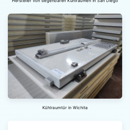
Hersteller von begehbaren Kühlräumen in San Diego
Kühlraumtür in Wichita