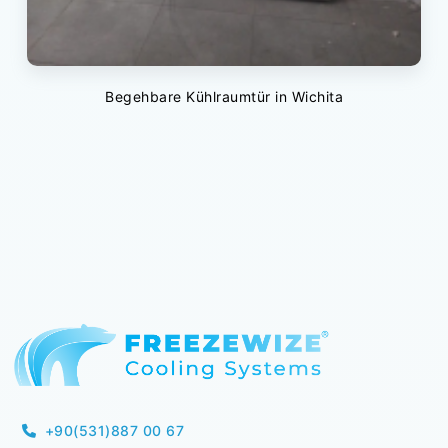
Begehbare Kühlraumtür in Wichita
+90(531)887 00 67