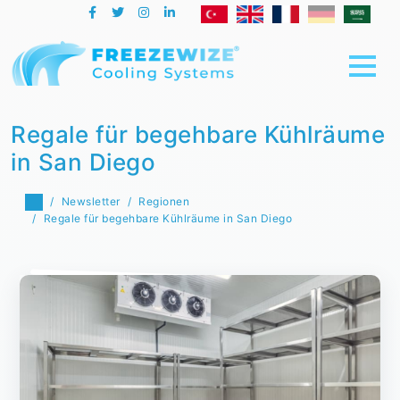
Regale für begehbare Kühlräume
in San Diego
Newsletter
Regionen
Regale für begehbare Kühlräume in San Diego