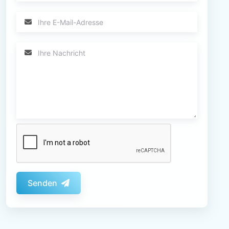
Senden