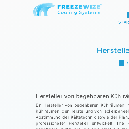
STAR
Herstell
Hersteller von begehbaren Kühlr
Ein Hersteller von begehbaren Kühlräumen i
Kühlräumen, der Herstellung von Isolierpaneel
Abstimmung der Kältetechnik sowie der Plan
professioneller Hersteller entwickelt Th