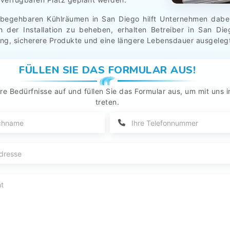
 begehbaren Kühlräumen in San Diego hilft Unternehmen dabei
ch der Installation zu beheben, erhalten Betreiber in San D
ung, sicherere Produkte und eine längere Lebensdauer ausgelegt 
FÜLLEN SIE DAS FORMULAR AUS!
re Bedürfnisse auf und füllen Sie das Formular aus, um mit uns i
treten.