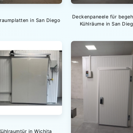
Deckenpaneele für bege
raumplatten in San Diego
Kühlräume in San Die
Kühlraumtür in Wichita