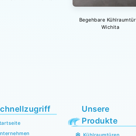
Begehbare Kühlraumtür
Wichita
chnellzugriff
Unsere
Produkte
tartseite
nternehmen
Kühlraumtüren