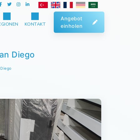
Angebot
EGIONEN
KONTAKT
einholen
San Diego
 Diego