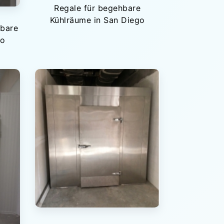
Regale für begehbare
Kühlräume in San Diego
hbare
go