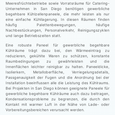
Meeresfrüchtebetriebe sowie Vorratsräume für Catering-
Unternehmen in San Diego benötigen gewerbliche
begehbare Kühlzellenpaneele, die mehr leisten als nur
eine einfache Kühllagerung. In diesen Räumen finden
häufig Palettenbewegungen, häufige
Nachbestückungen, Personalverkehr, Reinigungszyklen
und lange Betriebszeiten statt.
Eine robuste Paneel für gewerbliche begehbare
Kühlräume trägt dazu bei, den Wärmeeintrag zu
reduzieren, gekühlte Waren zu schützen, konstante
Raumbedingungen zu gewährleisten und die
Innenflächen leichter reinigbar zu halten. Paneeldicke,
Isolierkern, Metalloberfläche, Verriegelungsdetails,
Passgenauigkeit der Fugen und die Anordnung bei der
Installation beeinflussen alle die Leistung des Kühlraums.
Bei Projekten in San Diego können geeignete Paneele für
gewerbliche begehbare Kühlräume auch dazu beitragen,
Kondensationsprobleme zu begrenzen, die durch den
Kontakt mit warmer Luft in der Nähe von Lade- oder
Vorbereitungsbereichen verursacht werden.