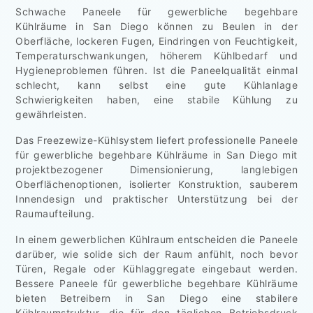
Schwache Paneele für gewerbliche begehbare
Kühlräume in San Diego können zu Beulen in der
Oberfläche, lockeren Fugen, Eindringen von Feuchtigkeit,
Temperaturschwankungen, höherem Kühlbedarf und
Hygieneproblemen führen. Ist die Paneelqualität einmal
schlecht, kann selbst eine gute Kühlanlage
Schwierigkeiten haben, eine stabile Kühlung zu
gewährleisten.
Das Freezewize-Kühlsystem liefert professionelle Paneele
für gewerbliche begehbare Kühlräume in San Diego mit
projektbezogener Dimensionierung, langlebigen
Oberflächenoptionen, isolierter Konstruktion, sauberem
Innendesign und praktischer Unterstützung bei der
Raumaufteilung.
In einem gewerblichen Kühlraum entscheiden die Paneele
darüber, wie solide sich der Raum anfühlt, noch bevor
Türen, Regale oder Kühlaggregate eingebaut werden.
Bessere Paneele für gewerbliche begehbare Kühlräume
bieten Betreibern in San Diego eine stabilere
Kühlraumstruktur, die für den täglichen Betriebsdruck