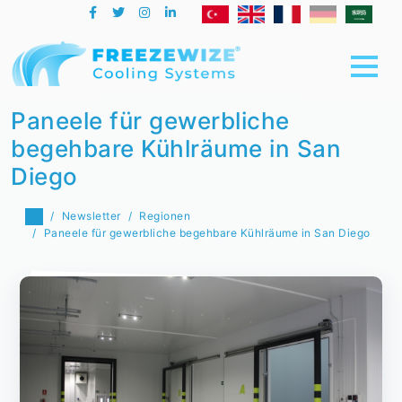
Paneele für gewerbliche
begehbare Kühlräume in San
Diego
Newsletter
Regionen
Paneele für gewerbliche begehbare Kühlräume in San Diego