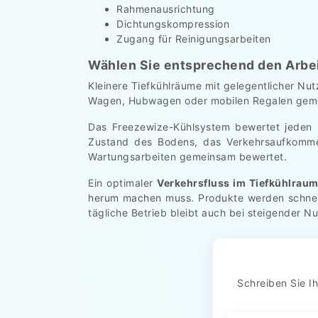
Rahmenausrichtung
Dichtungskompression
Zugang für Reinigungsarbeiten
Wählen Sie entsprechend den Arbe
Kleinere Tiefkühlräume mit gelegentlicher Nut
Wagen, Hubwagen oder mobilen Regalen gemei
Das Freezewize-Kühlsystem bewertet jeden E
Zustand des Bodens, das Verkehrsaufkommen
Wartungsarbeiten gemeinsam bewertet.
Ein optimaler
Verkehrsfluss im Tiefkühlrau
herum machen muss. Produkte werden schnelle
tägliche Betrieb bleibt auch bei steigender Nu
Schreiben Sie Ih