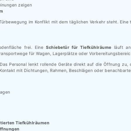
einungen zeigen
um
Türbewegung im Konflikt mit dem täglichen Verkehr steht. Eine t
odenfläche frei. Eine
Schiebetür für Tiefkühlräume
läuft an
ransportwege für Wagen, Lagerplätze oder Vorbereitungsbereich
Das Personal lenkt rollende Geräte direkt auf die Öffnung zu
Kontakt mit Dichtungen, Rahmen, Beschlägen oder benachbarte
wagen
tierten Tiefkühlräumen
öffnungen