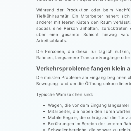
Während der Produktion oder beim Nachfül
Tiefkühlraumtür. Ein Mitarbeiter nähert s
anderer mit leeren Kisten den Raum verlässt.
sodass eine Person anhalten, zurücktreten
über eine gesamte Schicht hinweg wird
Arbeitsablaufs.
Die Personen, die diese Tür täglich nutz
Rahmen, langsamere Transportvorgänge oder
Verkehrsprobleme fangen klein a
Die meisten Probleme am Eingang beginnen oh
Bewegung rund um die Öffnung unkoordinierte
Typische Warnzeichen sind:
Wagen, die vor dem Eingang langsamer
Mitarbeiter, die neben den Türen warten
Mobile Regale, die schräg auf die Tür z
Berührungen im Bereich der unteren Ra
Schwellenbereiche, die schwer zu reinig