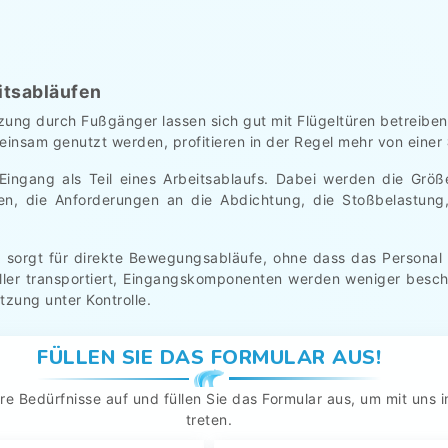
itsabläufen
zung durch Fußgänger lassen sich gut mit Flügeltüren betreiben
nsam genutzt werden, profitieren in der Regel mehr von einer
ingang als Teil eines Arbeitsablaufs. Dabei werden die Grö
, die Anforderungen an die Abdichtung, die Stoßbelastung, 
m
sorgt für direkte Bewegungsabläufe, ohne dass das Person
r transportiert, Eingangskomponenten werden weniger beschäd
tzung unter Kontrolle.
FÜLLEN SIE DAS FORMULAR AUS!
re Bedürfnisse auf und füllen Sie das Formular aus, um mit uns i
treten.