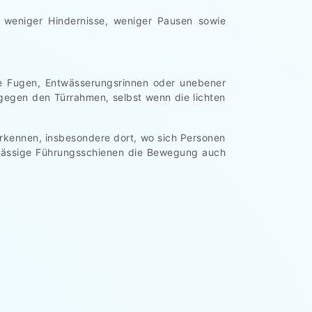
 weniger Hindernisse, weniger Pausen sowie
te Fugen, Entwässerungsrinnen oder unebener
gegen den Türrahmen, selbst wenn die lichten
 erkennen, insbesondere dort, wo sich Personen
rlässige Führungsschienen die Bewegung auch