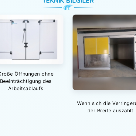
TEKNIK BILGILER
Große Öffnungen ohne
Beeinträchtigung des
Arbeitsablaufs
Wenn sich die Verringer
der Breite auszahlt