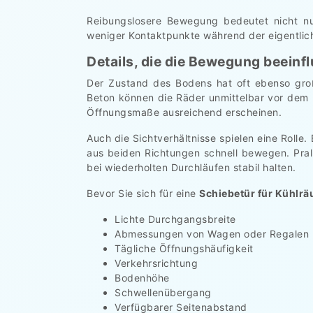
Reibungslosere Bewegung bedeutet nicht nu
weniger Kontaktpunkte während der eigentlich
Details, die die Bewegung beeinf
Der Zustand des Bodens hat oft ebenso groß
Beton können die Räder unmittelbar vor dem 
Öffnungsmaße ausreichend erscheinen.
Auch die Sichtverhältnisse spielen eine Rolle
aus beiden Richtungen schnell bewegen. Pra
bei wiederholten Durchläufen stabil halten.
Bevor Sie sich für eine
Schiebetür für Kühlr
Lichte Durchgangsbreite
Abmessungen von Wagen oder Regalen
Tägliche Öffnungshäufigkeit
Verkehrsrichtung
Bodenhöhe
Schwellenübergang
Verfügbarer Seitenabstand