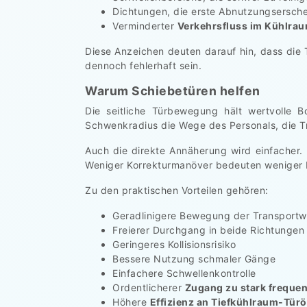
Dichtungen, die erste Abnutzungsersch
Verminderter
Verkehrsfluss im Kühlra
Diese Anzeichen deuten darauf hin, dass die 
dennoch fehlerhaft sein.
Warum Schiebetüren helfen
Die seitliche Türbewegung hält wertvolle B
Schwenkradius die Wege des Personals, die T
Auch die direkte Annäherung wird einfacher. 
Weniger Korrekturmanöver bedeuten weniger 
Zu den praktischen Vorteilen gehören:
Geradlinigere Bewegung der Transport
Freierer Durchgang in beide Richtungen
Geringeres Kollisionsrisiko
Bessere Nutzung schmaler Gänge
Einfachere Schwellenkontrolle
Ordentlicherer
Zugang zu stark frequen
Höhere
Effizienz an Tiefkühlraum-Tür