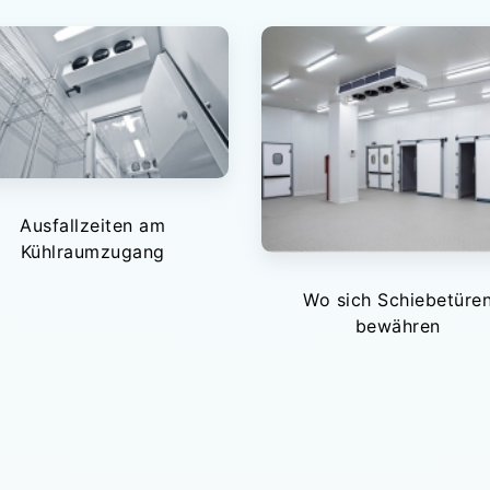
Ausfallzeiten am
Kühlraumzugang
Wo sich Schiebetüre
bewähren