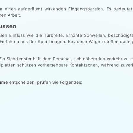
r einen aufgeräumt wirkenden Eingangsbereich. Es bedeutet
en Arbeit.
lussen
en Einfluss wie die Türbreite. Erhöhte Schwellen, beschädig
Einfahren aus der Spur bringen. Beladene Wagen stoßen dann 
. Ein Sichtfenster hilft dem Personal, sich nähernden Verkehr zu
llplatten schützen vorhersehbare Kontaktzonen, während zuve
äume
entscheiden, prüfen Sie Folgendes: