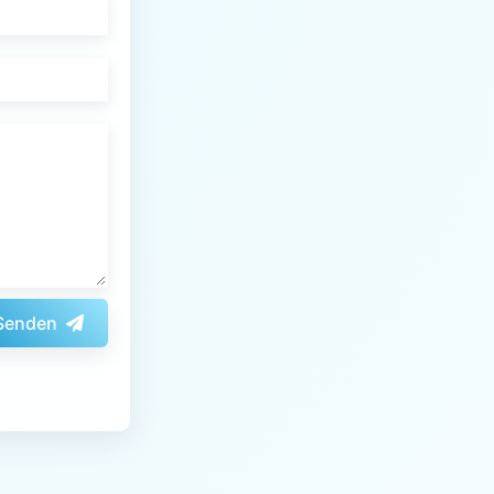
Senden