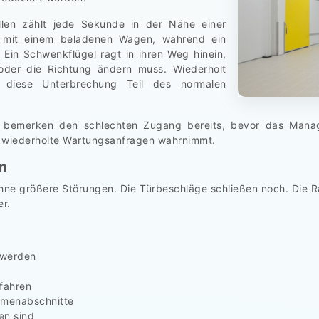
len zählt jede Sekunde in der Nähe einer
ich mit einem beladenen Wagen, während ein
 Ein Schwenkflügel ragt in ihren Weg hinein,
 oder die Richtung ändern muss. Wiederholt
 diese Unterbrechung Teil des normalen
en, bemerken den schlechten Zugang bereits, bevor das Man
 wiederholte Wartungsanfragen wahrnimmt.
n
ne größere Störungen. Die Türbeschläge schließen noch. Die Ra
r.
 werden
ufahren
hmenabschnitte
en sind