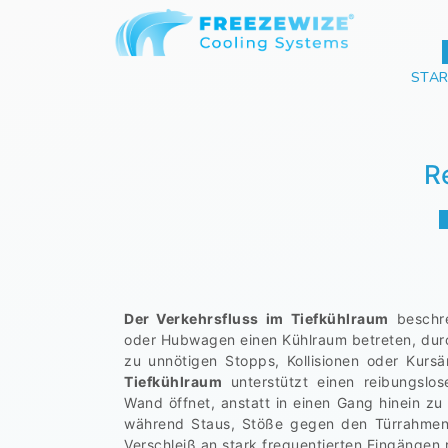
STAR
R
Der Verkehrsfluss im Tiefkühlraum
beschre
oder Hubwagen einen Kühlraum betreten, dur
zu unnötigen Stopps, Kollisionen oder Kur
Tiefkühlraum
unterstützt einen reibungslos
Wand öffnet, anstatt in einen Gang hinein zu 
während Staus, Stöße gegen den Türrahmen,
Verschleiß an stark frequentierten Eingängen 