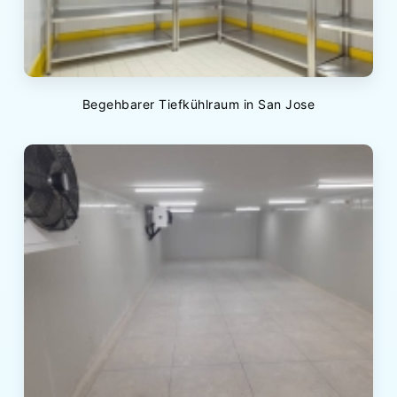
Begehbarer Tiefkühlraum in San Jose