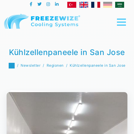
Kühlzellenpaneele in San Jose
Newsletter
Regionen
Kühlzellenpaneele in San Jose