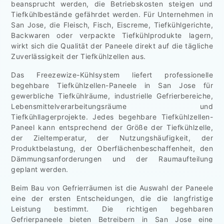
beansprucht werden, die Betriebskosten steigen und
Tiefkühlbestände gefährdet werden. Für Unternehmen in
San Jose, die Fleisch, Fisch, Eiscreme, Tiefkühlgerichte,
Backwaren oder verpackte Tiefkühlprodukte lagern,
wirkt sich die Qualität der Paneele direkt auf die tägliche
Zuverlässigkeit der Tiefkühlzellen aus.
Das Freezewize-Kühlsystem liefert professionelle
begehbare Tiefkühlzellen-Paneele in San Jose für
gewerbliche Tiefkühlräume, industrielle Gefrierbereiche,
Lebensmittelverarbeitungsräume und
Tiefkühllagerprojekte. Jedes begehbare Tiefkühlzellen-
Paneel kann entsprechend der Größe der Tiefkühlzelle,
der Zieltemperatur, der Nutzungshäufigkeit, der
Produktbelastung, der Oberflächenbeschaffenheit, den
Dämmungsanforderungen und der Raumaufteilung
geplant werden.
Beim Bau von Gefrierräumen ist die Auswahl der Paneele
eine der ersten Entscheidungen, die die langfristige
Leistung bestimmt. Die richtigen begehbaren
Gefrierpaneele bieten Betreibern in San Jose eine