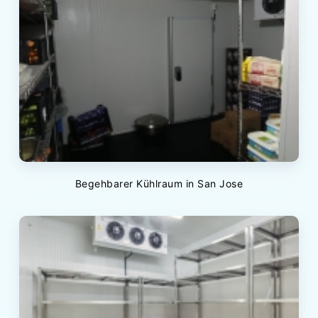
Begehbarer Kühlraum in San Jose