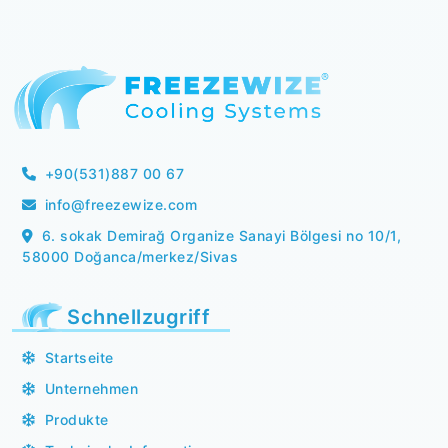
+90(531)887 00 67
info@freezewize.com
6. sokak Demirağ Organize Sanayi Bölgesi no 10/1,
58000 Doğanca/merkez/Sivas
Schnellzugriff
Startseite
Unternehmen
Produkte