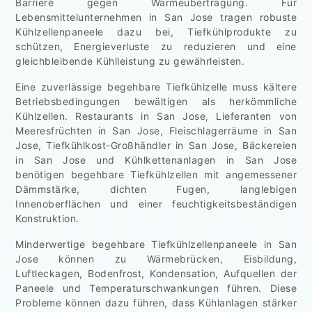
Barriere gegen Wärmeübertragung. Für
Lebensmittelunternehmen in San Jose tragen robuste
Kühlzellenpaneele dazu bei, Tiefkühlprodukte zu
schützen, Energieverluste zu reduzieren und eine
gleichbleibende Kühlleistung zu gewährleisten.
Eine zuverlässige begehbare Tiefkühlzelle muss kältere
Betriebsbedingungen bewältigen als herkömmliche
Kühlzellen. Restaurants in San Jose, Lieferanten von
Meeresfrüchten in San Jose, Fleischlagerräume in San
Jose, Tiefkühlkost-Großhändler in San Jose, Bäckereien
in San Jose und Kühlkettenanlagen in San Jose
benötigen begehbare Tiefkühlzellen mit angemessener
Dämmstärke, dichten Fugen, langlebigen
Innenoberflächen und einer feuchtigkeitsbeständigen
Konstruktion.
Minderwertige begehbare Tiefkühlzellenpaneele in San
Jose können zu Wärmebrücken, Eisbildung,
Luftleckagen, Bodenfrost, Kondensation, Aufquellen der
Paneele und Temperaturschwankungen führen. Diese
Probleme können dazu führen, dass Kühlanlagen stärker