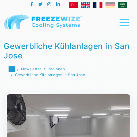
Gewerbliche Kühlanlagen in San
Jose
Newsletter
Regionen
Gewerbliche Kühlanlagen in San Jose