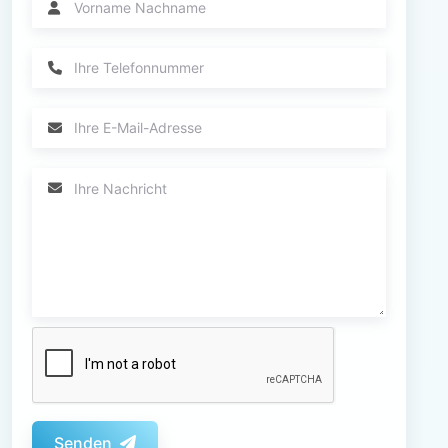
Senden