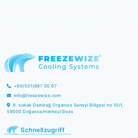
+90(531)887 00 67
info@freezewize.com
6. sokak Demirağ Organize Sanayi Bölgesi no 10/1,
58000 Doğanca/merkez/Sivas
Schnellzugriff