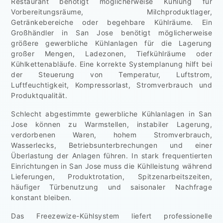
Restaurant benötigt möglicherweise Kühlung für
Vorbereitungsräume, Milchproduktlager,
Getränkebereiche oder begehbare Kühlräume. Ein
Großhändler in San Jose benötigt möglicherweise
größere gewerbliche Kühlanlagen für die Lagerung
großer Mengen, Ladezonen, Tiefkühlräume oder
Kühlkettenabläufe. Eine korrekte Systemplanung hilft bei
der Steuerung von Temperatur, Luftstrom,
Luftfeuchtigkeit, Kompressorlast, Stromverbrauch und
Produktqualität.
Schlecht abgestimmte gewerbliche Kühlanlagen in San
Jose können zu Warmstellen, instabiler Lagerung,
verdorbenen Waren, hohem Stromverbrauch,
Wasserlecks, Betriebsunterbrechungen und einer
Überlastung der Anlagen führen. In stark frequentierten
Einrichtungen in San Jose muss die Kühlleistung während
Lieferungen, Produktrotation, Spitzenarbeitszeiten,
häufiger Türbenutzung und saisonaler Nachfrage
konstant bleiben.
Das Freezewize-Kühlsystem liefert professionelle