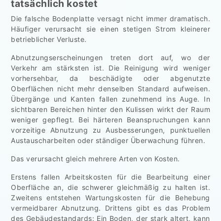
tatsächlich kostet
Die falsche Bodenplatte versagt nicht immer dramatisch.
Häufiger verursacht sie einen stetigen Strom kleinerer
betrieblicher Verluste.
Abnutzungserscheinungen treten dort auf, wo der
Verkehr am stärksten ist. Die Reinigung wird weniger
vorhersehbar, da beschädigte oder abgenutzte
Oberflächen nicht mehr denselben Standard aufweisen.
Übergänge und Kanten fallen zunehmend ins Auge. In
sichtbaren Bereichen hinter den Kulissen wirkt der Raum
weniger gepflegt. Bei härteren Beanspruchungen kann
vorzeitige Abnutzung zu Ausbesserungen, punktuellen
Austauscharbeiten oder ständiger Überwachung führen.
Das verursacht gleich mehrere Arten von Kosten.
Erstens fallen Arbeitskosten für die Bearbeitung einer
Oberfläche an, die schwerer gleichmäßig zu halten ist.
Zweitens entstehen Wartungskosten für die Behebung
vermeidbarer Abnutzung. Drittens gibt es das Problem
des Gebäudestandards: Ein Boden, der stark altert, kann