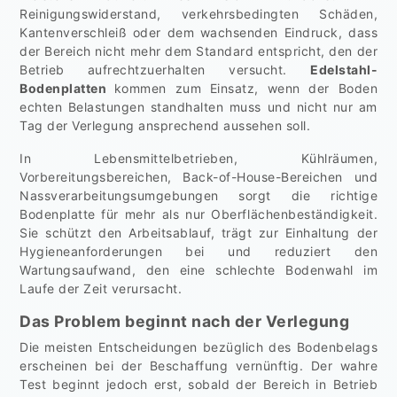
Reinigungswiderstand, verkehrsbedingten Schäden,
Kantenverschleiß oder dem wachsenden Eindruck, dass
der Bereich nicht mehr dem Standard entspricht, den der
Betrieb aufrechtzuerhalten versucht.
Edelstahl-
Bodenplatten
kommen zum Einsatz, wenn der Boden
echten Belastungen standhalten muss und nicht nur am
Tag der Verlegung ansprechend aussehen soll.
In Lebensmittelbetrieben, Kühlräumen,
Vorbereitungsbereichen, Back-of-House-Bereichen und
Nassverarbeitungsumgebungen sorgt die richtige
Bodenplatte für mehr als nur Oberflächenbeständigkeit.
Sie schützt den Arbeitsablauf, trägt zur Einhaltung der
Hygieneanforderungen bei und reduziert den
Wartungsaufwand, den eine schlechte Bodenwahl im
Laufe der Zeit verursacht.
Das Problem beginnt nach der Verlegung
Die meisten Entscheidungen bezüglich des Bodenbelags
erscheinen bei der Beschaffung vernünftig. Der wahre
Test beginnt jedoch erst, sobald der Bereich in Betrieb