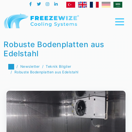
Robuste Bodenplatten aus
Edelstahl
Newsletter
Teknik Bilgiler
Robuste Bodenplatten aus Edelstahl