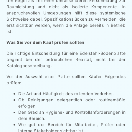
der Regel als Teil einer umfassenderen Entscheidung zur
Raumleistung und nicht als isolierte Komponente. In
anspruchsvollen Umgebungen hilft diese systemische
Sichtweise dabei, Spezifikationslücken zu vermeiden, die
erst sichtbar werden, wenn die Anlage bereits in Betrieb
ist.
Was Sie vor dem Kauf prüfen sollten
Die richtige Entscheidung für eine Edelstahl-Bodenplatte
beginnt bei der betrieblichen Realität, nicht bei der
Katalogbeschreibung.
Vor der Auswahl einer Platte sollten Käufer Folgendes
prüfen:
Die Art und Häufigkeit des rollenden Verkehrs.
Ob Reinigungen gelegentlich oder routinemäßig
erfolgen.
Den Grad an Hygiene- und Kontrollanforderungen in
dem Bereich.
Wie gut der Bereich für Mitarbeiter, Prüfer oder
interne Stakeholder sichtbar ist.