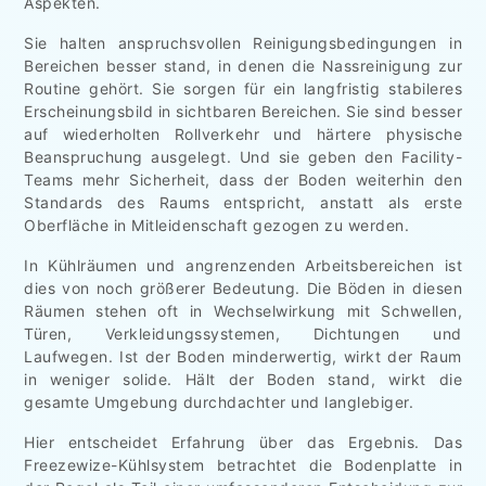
Aspekten.
Sie halten anspruchsvollen Reinigungsbedingungen in
Bereichen besser stand, in denen die Nassreinigung zur
Routine gehört. Sie sorgen für ein langfristig stabileres
Erscheinungsbild in sichtbaren Bereichen. Sie sind besser
auf wiederholten Rollverkehr und härtere physische
Beanspruchung ausgelegt. Und sie geben den Facility-
Teams mehr Sicherheit, dass der Boden weiterhin den
Standards des Raums entspricht, anstatt als erste
Oberfläche in Mitleidenschaft gezogen zu werden.
In Kühlräumen und angrenzenden Arbeitsbereichen ist
dies von noch größerer Bedeutung. Die Böden in diesen
Räumen stehen oft in Wechselwirkung mit Schwellen,
Türen, Verkleidungssystemen, Dichtungen und
Laufwegen. Ist der Boden minderwertig, wirkt der Raum
in weniger solide. Hält der Boden stand, wirkt die
gesamte Umgebung durchdachter und langlebiger.
Hier entscheidet Erfahrung über das Ergebnis. Das
Freezewize-Kühlsystem betrachtet die Bodenplatte in