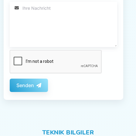
Senden
TEKNIK BILGILER