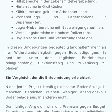
Hilfsbereiche in der Lebensmittelverarbeitung.
Hinterräume in Großküchen.
Kühlräume und gekühlte Arbeitsbereiche.
Vorbereitungs- und Lagerbereiche in
Supermärkten.
Lager-Nebenbereiche mit Nassreinigungsroutinen.
Verteilungsbereiche mit hohem Rollverkehr.
Hygienische Flure und Versorgungsbereiche.
In diesen Umgebungen bedeutet „standhalten“ mehr als
nur Widerstandsfähigkeit gegen Beschädigungen. Es
bedeutet, unter dem täglichen Betriebsdruck
reinigungsfähig, funktionsfähig und zuverlässig zu
bleiben.
Ein Vergleich, der die Entscheidung erleichtert
Nicht jedes Projekt benötigt dieselbe Bodenlösung. In
manchen Bereichen reichen weniger anspruchsvolle
Bodenbeläge aus. In anderen nicht.
Der richtige Vergleich ist nicht Premium gegen Budget.
Es geht darum, ob die Bodenplatte zur tatsächlichen