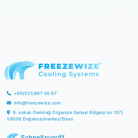
+90(531)887 00 67
info@freezewize.com
6. sokak Demirağ Organize Sanayi Bölgesi no 10/1,
58000 Doğanca/merkez/Sivas
Schnellzugriff