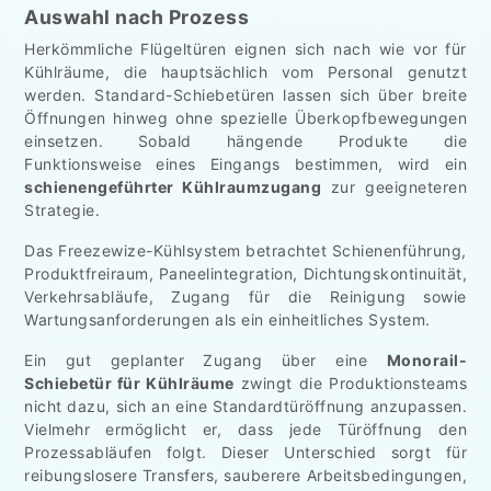
Auswahl nach Prozess
Herkömmliche Flügeltüren eignen sich nach wie vor für
Kühlräume, die hauptsächlich vom Personal genutzt
werden. Standard-Schiebetüren lassen sich über breite
Öffnungen hinweg ohne spezielle Überkopfbewegungen
einsetzen. Sobald hängende Produkte die
Funktionsweise eines Eingangs bestimmen, wird ein
schienengeführter Kühlraumzugang
zur geeigneteren
Strategie.
Das Freezewize-Kühlsystem betrachtet Schienenführung,
Produktfreiraum, Paneelintegration, Dichtungskontinuität,
Verkehrsabläufe, Zugang für die Reinigung sowie
Wartungsanforderungen als ein einheitliches System.
Ein gut geplanter Zugang über eine
Monorail-
Schiebetür für Kühlräume
zwingt die Produktionsteams
nicht dazu, sich an eine Standardtüröffnung anzupassen.
Vielmehr ermöglicht er, dass jede Türöffnung den
Prozessabläufen folgt. Dieser Unterschied sorgt für
reibungslosere Transfers, sauberere Arbeitsbedingungen,