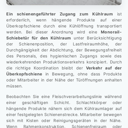
Ein schienengeführter Zugang zum Kühlraum
ist
erforderlich, wenn hängende Produkte auf einer
Überkopfschiene durch eine Kühlöffnung transportiert
werden. Bei dieser Anordnung wird eine
Monorail-
Schiebetür für den Kühlraum
unter Berücksichtigung
der Schienenposition, der Lastfreiraumhöhe, der
Durchgängigkeit der Abdichtung, der Bewegungsfreiheit
des Personals, des hygienischen Zugangs sowie des
wiederkehrenden Produktionsverkehrs konzipiert. Durch
die richtige Koordination bleibt der
Verkehr auf der
Überkopfschiene
in Bewegung, ohne dass Produkte
oder Mitarbeiter in der Nähe der Türöffnungen anhalten
müssen.
Beobachten Sie eine Fleischverarbeitungslinie während
einer geschäftigen Schicht. Schlachtkörper oder
hängende Produkte nähern sich dem Kühlraumlager auf
einer festgelegten Schienenstrecke. Mitarbeiter bewegen
sich mit Kisten oder Reinigungsgeräten in der Nähe.
Wenn Rahmenkonstruktion, Schienenfreiraum oder