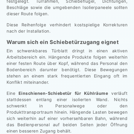
festgelegt. Türrahmen, Schiebeflügel, Dichtungen,
Beschläge sowie die umgebenden Isolierpaneele sollten
dieser Route folgen.
Diese Reihenfolge verhindert kostspielige Korrekturen
nach der Installation.
Warum sich ein Schiebetürzugang eignet
Ein schwenkbares Türblatt dringt in einen aktiven
Arbeitsbereich ein. Hängende Produkte folgen weiterhin
einer festen Route über Kopf, während das Personal den
Bodenbereich darunter benötigt. Diese Bewegungen
stehen an einem stark frequentierten Eingang oft im
Konflikt miteinander.
Eine
Einschienen-Schiebetür für Kühlräume
verläuft
stattdessen entlang einer isolierten Wand. Nichts
schwenkt in Personalwege oder den
Produkttransportraum hinein. Hängende Lasten bewegen
sich weiterhin auf einer vorhersehbaren Bahn, während
das Bedienpersonal auf beiden Seiten jeder Öffnung
einen besseren Zugang behält.