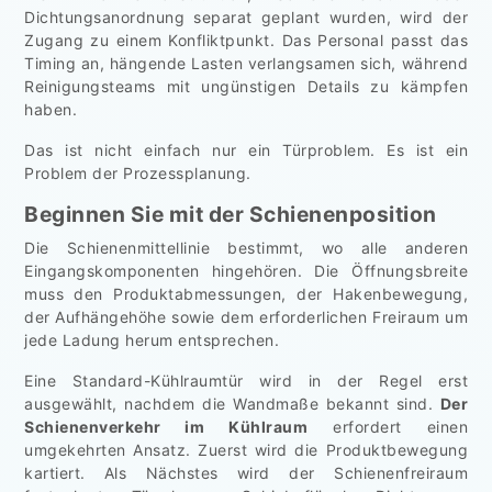
Dichtungsanordnung separat geplant wurden, wird der
Zugang zu einem Konfliktpunkt. Das Personal passt das
Timing an, hängende Lasten verlangsamen sich, während
Reinigungsteams mit ungünstigen Details zu kämpfen
haben.
Das ist nicht einfach nur ein Türproblem. Es ist ein
Problem der Prozessplanung.
Beginnen Sie mit der Schienenposition
Die Schienenmittellinie bestimmt, wo alle anderen
Eingangskomponenten hingehören. Die Öffnungsbreite
muss den Produktabmessungen, der Hakenbewegung,
der Aufhängehöhe sowie dem erforderlichen Freiraum um
jede Ladung herum entsprechen.
Eine Standard-Kühlraumtür wird in der Regel erst
ausgewählt, nachdem die Wandmaße bekannt sind.
Der
Schienenverkehr im Kühlraum
erfordert einen
umgekehrten Ansatz. Zuerst wird die Produktbewegung
kartiert. Als Nächstes wird der Schienenfreiraum