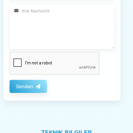
Senden
TEKNIK BILGILER