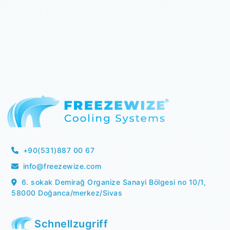
+90(531)887 00 67
info@freezewize.com
6. sokak Demirağ Organize Sanayi Bölgesi no 10/1,
58000 Doğanca/merkez/Sivas
Schnellzugriff