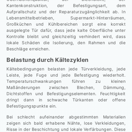
Kantenkonstruktion, der Befestigungsart, dem
Aufprallschutz und der Reparaturzugänglichkeit ab. In
Lebensmittelbetrieben, Supermarkt-Hinterräumen,
Großküchen und Kühlbereichen sorgt eine korrekt
ausgelegte Tür dafür, dass jede kalte Oberfläche unter
Kontrolle bleibt und gleichzeitig verhindert wird, dass
lokale Schäden die Isolierung, den Rahmen und die
Beschläge erreichen.
Belastung durch Kältezyklen
Kältebedingungen belasten jede Türverkleidung, jede
Leiste, jede Fuge und jede Befestigung wiederholt.
Temperaturschwankungen führen zu kleinen
Maßänderungen zwischen Blechen, Dämmung,
Dichtstoffen und Befestigungselementen. Feuchtigkeit
dringt dann in schwache Türkanten oder offene
Befestigungspunkte ein.
Bei schlecht aufeinander abgestimmten Materialien
zeigen sich bald erhabene Nähte, lose Verkleidungen,
Risse in der Beschichtung und lokale Verfärbungen. Diese