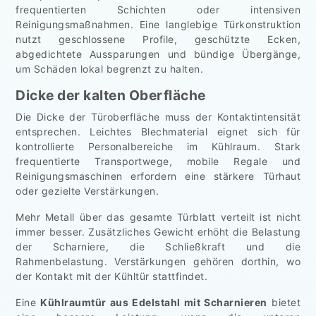
frequentierten Schichten oder intensiven
Reinigungsmaßnahmen. Eine langlebige Türkonstruktion
nutzt geschlossene Profile, geschützte Ecken,
abgedichtete Aussparungen und bündige Übergänge,
um Schäden lokal begrenzt zu halten.
Dicke der kalten Oberfläche
Die Dicke der Türoberfläche muss der Kontaktintensität
entsprechen. Leichtes Blechmaterial eignet sich für
kontrollierte Personalbereiche im Kühlraum. Stark
frequentierte Transportwege, mobile Regale und
Reinigungsmaschinen erfordern eine stärkere Türhaut
oder gezielte Verstärkungen.
Mehr Metall über das gesamte Türblatt verteilt ist nicht
immer besser. Zusätzliches Gewicht erhöht die Belastung
der Scharniere, die Schließkraft und die
Rahmenbelastung. Verstärkungen gehören dorthin, wo
der Kontakt mit der Kühltür stattfindet.
Eine
Kühlraumtür aus Edelstahl mit Scharnieren
bietet