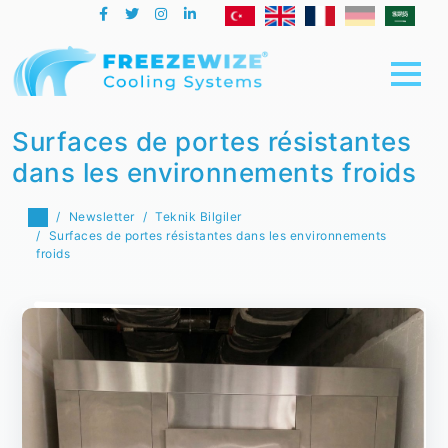
Surfaces de portes résistantes
dans les environnements froids
Newsletter
Teknik Bilgiler
Surfaces de portes résistantes dans les environnements
froids