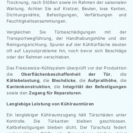
Trocknung, nach Stößen sowie im Rahmen der saisonalen
Wartung. Achten Sie auf Kratzer, Beulen, lose Kanten,
Dichtungsnähte, Befestigungen, Verfärbungen und
Feuchtigkeitsansammlungen.
Vergleichen Sie Türbeschädigungen mit der
Transportwegführung, der Handhabungshöhe und der
Reinigungsrichtung. Spuren auf der Kühltürfläche deuten
oft auf Layoutprobleme hin, noch bevor sich Beschläge
oder der Rahmen verschieben.
Das Freezewize-Kühlsystem überprüft vor der Produktion
die
Oberflächenbeschaffenheit der Tür
, die
Kältebelastung
, die
Blechdicke
, die
Aufprallhöhe
, die
Kantenkonstruktion
, die
Integrität der Befestigungen
sowie den
Zugang für Reparaturen
.
Langlebige Leistung von Kühlraumtüren
Ein langlebiger Kühlraumzugang hält Türschäden unter
Kontrolle. Die Türkanten bleiben geschlossen.
Kaltbefestigungen bleiben dicht. Der Türschutz federt