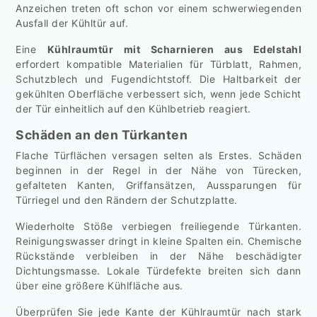
Anzeichen treten oft schon vor einem schwerwiegenden
Ausfall der Kühltür auf.
Eine
Kühlraumtür mit Scharnieren aus Edelstahl
erfordert kompatible Materialien für Türblatt, Rahmen,
Schutzblech und Fugendichtstoff. Die Haltbarkeit der
gekühlten Oberfläche verbessert sich, wenn jede Schicht
der Tür einheitlich auf den Kühlbetrieb reagiert.
Schäden an den Türkanten
Flache Türflächen versagen selten als Erstes. Schäden
beginnen in der Regel in der Nähe von Türecken,
gefalteten Kanten, Griffansätzen, Aussparungen für
Türriegel und den Rändern der Schutzplatte.
Wiederholte Stöße verbiegen freiliegende Türkanten.
Reinigungswasser dringt in kleine Spalten ein. Chemische
Rückstände verbleiben in der Nähe beschädigter
Dichtungsmasse. Lokale Türdefekte breiten sich dann
über eine größere Kühlfläche aus.
Überprüfen Sie jede Kante der Kühlraumtür nach stark