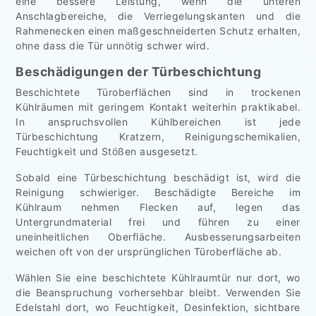
eine bessere Leistung, wenn die unteren
Anschlagbereiche, die Verriegelungskanten und die
Rahmenecken einen maßgeschneiderten Schutz erhalten,
ohne dass die Tür unnötig schwer wird.
Beschädigungen der Türbeschichtung
Beschichtete Türoberflächen sind in trockenen
Kühlräumen mit geringem Kontakt weiterhin praktikabel.
In anspruchsvollen Kühlbereichen ist jede
Türbeschichtung Kratzern, Reinigungschemikalien,
Feuchtigkeit und Stößen ausgesetzt.
Sobald eine Türbeschichtung beschädigt ist, wird die
Reinigung schwieriger. Beschädigte Bereiche im
Kühlraum nehmen Flecken auf, legen das
Untergrundmaterial frei und führen zu einer
uneinheitlichen Oberfläche. Ausbesserungsarbeiten
weichen oft von der ursprünglichen Türoberfläche ab.
Wählen Sie eine beschichtete Kühlraumtür nur dort, wo
die Beanspruchung vorhersehbar bleibt. Verwenden Sie
Edelstahl dort, wo Feuchtigkeit, Desinfektion, sichtbare