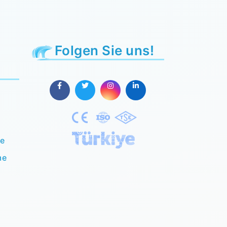
Folgen Sie uns!
te
me