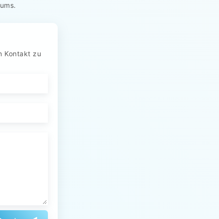
aums.
n Kontakt zu