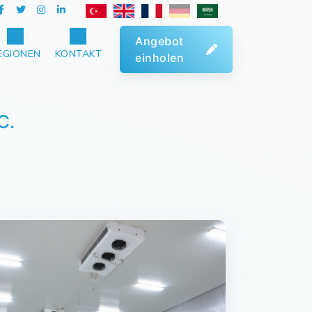
Angebot
EGIONEN
KONTAKT
einholen
C.