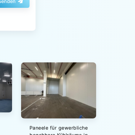
Senden
Paneele für gewerbliche