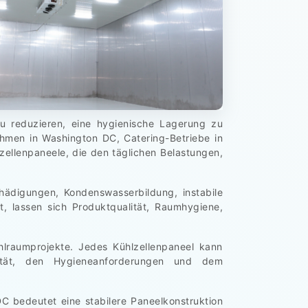
zu reduzieren, eine hygienische Lagerung zu
ehmen in Washington DC, Catering-Betriebe in
ellenpaneele, die den täglichen Belastungen,
hädigungen, Kondenswasserbildung, instabile
 lassen sich Produktqualität, Raumhygiene,
hlraumprojekte. Jedes Kühlzellenpaneel kann
ität, den Hygieneanforderungen und dem
C bedeutet eine stabilere Paneelkonstruktion