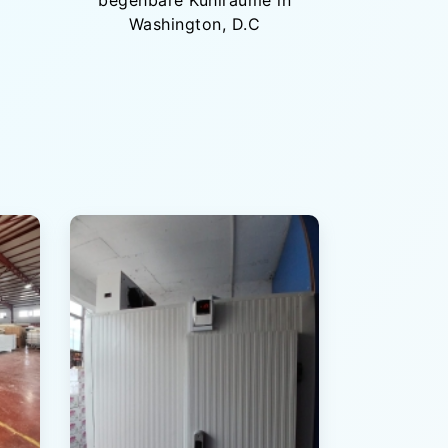
begehbare Kühlräume in
Washington, D.C