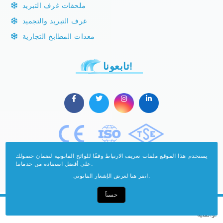
ملحقات غرف التبريد
غرف التبريد والتجميد
معدات المطابخ التجارية
تابعونا!
يستخدم هذا الموقع ملفات تعريف الارتباط وفقًا للوائح القانونية لضمان حصولك
على أفضل استفادة من خدماتنا.
انقر هنا لعرض الإشعار القانوني.
حسناً
حقوق النشر محمية بموجب قانون الأعمال الفكرية
والفنية.