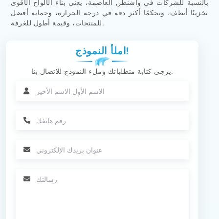
بالنسبة للشركات في واشنطن العاصمة، يعني بناء الألواح الأقوى
تخزينًا أنظف، وتحكمًا أكثر دقة في درجة الحرارة، وحماية أفضل
للمنتجات، وقيمة أطول للغرفة.
املأ النموذج!
يرجى كتابة متطلباتك وملء النموذج للاتصال بنا.