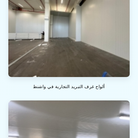
ألواح غرف التبريد التجارية في واشنط