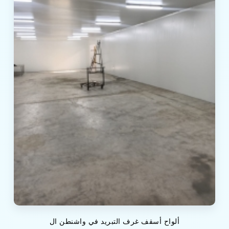
ألواح أسقف غرف التبريد في واشنطن ال