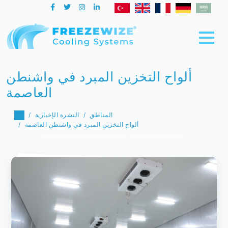
ألواح التخزين المبرد في واشنطن
العاصمة
المناطق
النشرة الإخبارية
ألواح التخزين المبرد في واشنطن العاصمة