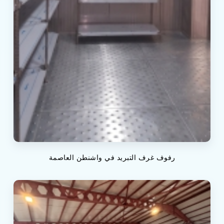
رفوف غرف التبريد في واشنطن العاصمة