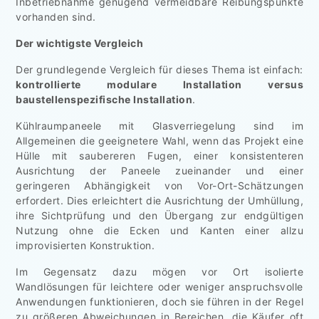
Inbetriebnahme genügend vermeidbare Reibungspunkte
vorhanden sind.
Der wichtigste Vergleich
Der grundlegende Vergleich für dieses Thema ist einfach:
kontrollierte modulare Installation versus
baustellenspezifische Installation
.
Kühlraumpaneele mit Glasverriegelung sind im
Allgemeinen die geeignetere Wahl, wenn das Projekt eine
Hülle mit saubereren Fugen, einer konsistenteren
Ausrichtung der Paneele zueinander und einer
geringeren Abhängigkeit von Vor-Ort-Schätzungen
erfordert. Dies erleichtert die Ausrichtung der Umhüllung,
ihre Sichtprüfung und den Übergang zur endgültigen
Nutzung ohne die Ecken und Kanten einer allzu
improvisierten Konstruktion.
Im Gegensatz dazu mögen vor Ort isolierte
Wandlösungen für leichtere oder weniger anspruchsvolle
Anwendungen funktionieren, doch sie führen in der Regel
zu größeren Abweichungen in Bereichen, die Käufer oft