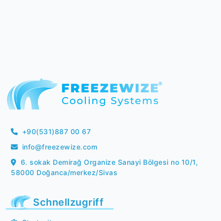
+90(531)887 00 67
info@freezewize.com
6. sokak Demirağ Organize Sanayi Bölgesi no 10/1,
58000 Doğanca/merkez/Sivas
Schnellzugriff