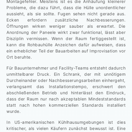
Montagefehler. Meistens ist es die Anhäufung kleinerer
Probleme, die dazu führt, dass die Hülle unordentlicher
aussieht, als sie sollte. Fugen sehen nicht gerade aus.
Ecken erfordern zusätzliche Nachbesserungen.
Öffnungen wirken weniger sauber als erwartet. Die
Anordnung der Paneele wirkt zwar funktional, lässt aber
Disziplin vermissen. Wenn der Raum fertiggestellt ist,
kann die Rohbauhülle Anzeichen dafür aufweisen, dass
ein erheblicher Teil der Bauarbeiten auf Improvisation vor
Ort beruhte.
Für Bauunternehmer und Facility-Teams entsteht dadurch
unmittelbarer Druck. Ein Schrank, der mit unnötigem
Durcheinander oder Nachbesserungsarbeiten einhergeht,
verlangsamt das Installationstempo, erschwert den
abschließenden Betrieb und hinterlässt den Eindruck,
dass der Raum nur nach akzeptablen Mindeststandards
statt nach hohen kommerziellen Standards installiert
wurde.
In US-amerikanischen Kühlhausumgebungen ist dies
kritischer, als vielen Käufern zunächst bewusst ist. Eine