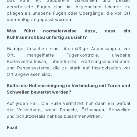
Das kann er. Sauberere Wandlinien und besser
verarbeitete Fugen sind im Allgemeinen leichter zu
pflegen als unebene Fugen oder Übergänge, die vor Ort
übermäßig angepasst wurden.
Was führt normalerweise dazu, dass ein
Kühlraumrohbau unfertig aussieht?
Häufige Ursachen sind übermäßige Anpassungen vor
Ort, mangelhafte Fugenkontrolle, unebene
Bodenverhältnisse, überstürzte Eröffnungskoordination
und Paneelsysteme, die zu stark auf Improvisation vor
Ort angewiesen sind.
Sollte die Hüllenreinigung in Verbindung mit Türen und
Schwellen bewertet werden?
Auf jeden Fall. Die Hülle vermittelt nur dann ein Gefühl
der Vollendung, wenn Paneele, Öffnungen, Schwellen
und Schutzdetails nahtlos zusammenwirken.
Fazit