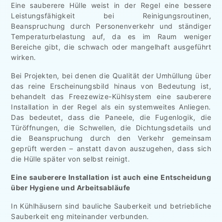
Eine sauberere Hülle weist in der Regel eine bessere
Leistungsfähigkeit bei Reinigungsroutinen,
Beanspruchung durch Personenverkehr und ständiger
Temperaturbelastung auf, da es im Raum weniger
Bereiche gibt, die schwach oder mangelhaft ausgeführt
wirken.
Bei Projekten, bei denen die Qualität der Umhüllung über
das reine Erscheinungsbild hinaus von Bedeutung ist,
behandelt das Freezewize-Kühlsystem eine sauberere
Installation in der Regel als ein systemweites Anliegen.
Das bedeutet, dass die Paneele, die Fugenlogik, die
Türöffnungen, die Schwellen, die Dichtungsdetails und
die Beanspruchung durch den Verkehr gemeinsam
geprüft werden – anstatt davon auszugehen, dass sich
die Hülle später von selbst reinigt.
Eine sauberere Installation ist auch eine Entscheidung
über Hygiene und Arbeitsabläufe
In Kühlhäusern sind bauliche Sauberkeit und betriebliche
Sauberkeit eng miteinander verbunden.