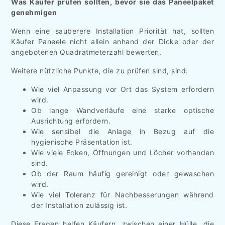
Was Käufer prüfen sollten, bevor sie das Paneelpaket
genehmigen
Wenn eine sauberere Installation Priorität hat, sollten
Käufer Paneele nicht allein anhand der Dicke oder der
angebotenen Quadratmeterzahl bewerten.
Weitere nützliche Punkte, die zu prüfen sind, sind:
Wie viel Anpassung vor Ort das System erfordern
wird.
Ob lange Wandverläufe eine starke optische
Ausrichtung erfordern.
Wie sensibel die Anlage in Bezug auf die
hygienische Präsentation ist.
Wie viele Ecken, Öffnungen und Löcher vorhanden
sind.
Ob der Raum häufig gereinigt oder gewaschen
wird.
Wie viel Toleranz für Nachbesserungen während
der Installation zulässig ist.
Diese Fragen helfen Käufern, zwischen einer Hülle, die