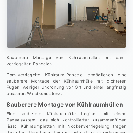
Sauberere Montage von Kühlraumhüllen mit cam-
verriegelten Paneelen
Cam-verriegelte Kühlraum-Paneele ermöglichen eine
sauberere Montage der Kühlraumhülle mit dichteren
Fugen, weniger Unordnung vor Ort und einer langfristig
besseren Wandkonsistenz.
Sauberere Montage von Kühlraumhüllen
Eine sauberere Kühlraumhülle beginnt mit einem
Paneelsystem, das sich kontrollierter zusammenfügen
lässt. Kühlraumplatten mit Nockenverriegelung tragen
dazu bei, Unordnung bei der Installation zu reduzieren,