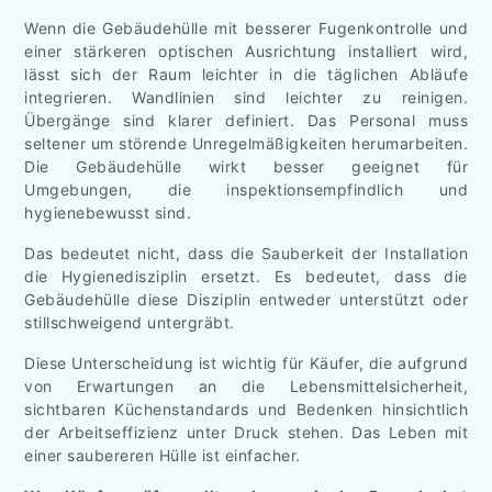
Wenn die Gebäudehülle mit besserer Fugenkontrolle und
einer stärkeren optischen Ausrichtung installiert wird,
lässt sich der Raum leichter in die täglichen Abläufe
integrieren. Wandlinien sind leichter zu reinigen.
Übergänge sind klarer definiert. Das Personal muss
seltener um störende Unregelmäßigkeiten herumarbeiten.
Die Gebäudehülle wirkt besser geeignet für
Umgebungen, die inspektionsempfindlich und
hygienebewusst sind.
Das bedeutet nicht, dass die Sauberkeit der Installation
die Hygienedisziplin ersetzt. Es bedeutet, dass die
Gebäudehülle diese Disziplin entweder unterstützt oder
stillschweigend untergräbt.
Diese Unterscheidung ist wichtig für Käufer, die aufgrund
von Erwartungen an die Lebensmittelsicherheit,
sichtbaren Küchenstandards und Bedenken hinsichtlich
der Arbeitseffizienz unter Druck stehen. Das Leben mit
einer saubereren Hülle ist einfacher.