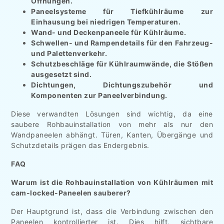
Öffnungen.
Paneelsysteme für Tiefkühlräume zur
Einhausung bei niedrigen Temperaturen.
Wand- und Deckenpaneele für Kühlräume.
Schwellen- und Rampendetails für den Fahrzeug-
und Palettenverkehr.
Schutzbeschläge für Kühlraumwände, die Stößen
ausgesetzt sind.
Dichtungen, Dichtungszubehör und
Komponenten zur Paneelverbindung.
Diese verwandten Lösungen sind wichtig, da eine
saubere Rohbauinstallation von mehr als nur den
Wandpaneelen abhängt. Türen, Kanten, Übergänge und
Schutzdetails prägen das Endergebnis.
FAQ
Warum ist die Rohbauinstallation von Kühlräumen mit
cam-locked-Paneelen sauberer?
Der Hauptgrund ist, dass die Verbindung zwischen den
Paneelen kontrollierter ist. Dies hilft, sichtbare