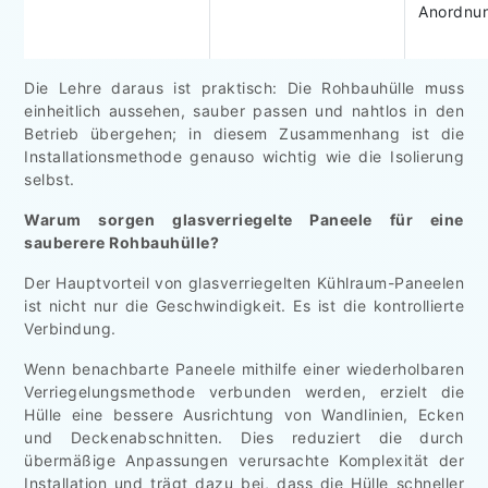
Anordnu
Die Lehre daraus ist praktisch: Die Rohbauhülle muss
einheitlich aussehen, sauber passen und nahtlos in den
Betrieb übergehen; in diesem Zusammenhang ist die
Installationsmethode genauso wichtig wie die Isolierung
selbst.
Warum sorgen glasverriegelte Paneele für eine
sauberere Rohbauhülle?
Der Hauptvorteil von glasverriegelten Kühlraum-Paneelen
ist nicht nur die Geschwindigkeit. Es ist die kontrollierte
Verbindung.
Wenn benachbarte Paneele mithilfe einer wiederholbaren
Verriegelungsmethode verbunden werden, erzielt die
Hülle eine bessere Ausrichtung von Wandlinien, Ecken
und Deckenabschnitten. Dies reduziert die durch
übermäßige Anpassungen verursachte Komplexität der
Installation und trägt dazu bei, dass die Hülle schneller