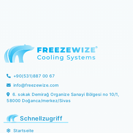
+90(531)887 00 67
info@freezewize.com
6. sokak Demirağ Organize Sanayi Bölgesi no 10/1,
58000 Doğanca/merkez/Sivas
Schnellzugriff
Startseite