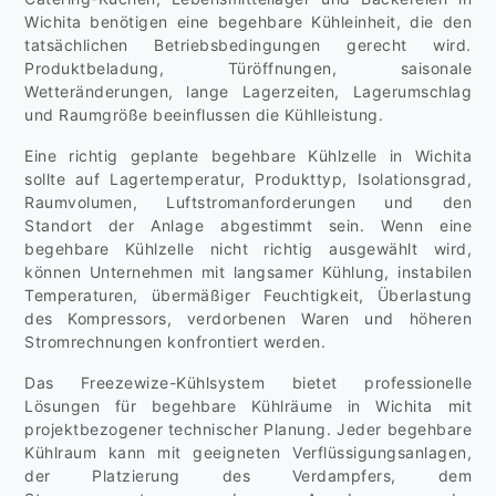
Wichita benötigen eine begehbare Kühleinheit, die den
tatsächlichen Betriebsbedingungen gerecht wird.
Produktbeladung, Türöffnungen, saisonale
Wetteränderungen, lange Lagerzeiten, Lagerumschlag
und Raumgröße beeinflussen die Kühlleistung.
Eine richtig geplante begehbare Kühlzelle in Wichita
sollte auf Lagertemperatur, Produkttyp, Isolationsgrad,
Raumvolumen, Luftstromanforderungen und den
Standort der Anlage abgestimmt sein. Wenn eine
begehbare Kühlzelle nicht richtig ausgewählt wird,
können Unternehmen mit langsamer Kühlung, instabilen
Temperaturen, übermäßiger Feuchtigkeit, Überlastung
des Kompressors, verdorbenen Waren und höheren
Stromrechnungen konfrontiert werden.
Das Freezewize-Kühlsystem bietet professionelle
Lösungen für begehbare Kühlräume in Wichita mit
projektbezogener technischer Planung. Jeder begehbare
Kühlraum kann mit geeigneten Verflüssigungsanlagen,
der Platzierung des Verdampfers, dem