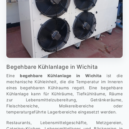
Begehbare Kühlanlage in Wichita
Eine
begehbare Kühlanlage in Wichita
ist die
mechanische Kühleinheit, die die Temperatur im Inneren
eines begehbaren Kühlraums regelt. Eine begehbare
Kühlanlage kann für Kühlräume, Tiefkühlräume, Räume
zur Lebensmittelzubereitung, Getränkeräume,
Fleischbereiche, Molkereibereiche oder
temperaturgeführte Lagerbereiche eingesetzt werden.
Restaurants, Lebensmittelgeschäfte, Metzgereien,
Catering-Küchen, Lebensmittellager und Bäckereien in