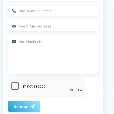
Senden