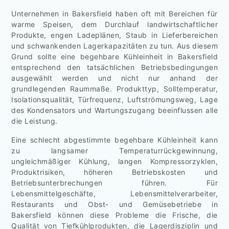
Unternehmen in Bakersfield haben oft mit Bereichen für
warme Speisen, dem Durchlauf landwirtschaftlicher
Produkte, engen Ladeplänen, Staub in Lieferbereichen
und schwankenden Lagerkapazitäten zu tun. Aus diesem
Grund sollte eine begehbare Kühleinheit in Bakersfield
entsprechend den tatsächlichen Betriebsbedingungen
ausgewählt werden und nicht nur anhand der
grundlegenden Raummaße. Produkttyp, Solltemperatur,
Isolationsqualität, Türfrequenz, Luftströmungsweg, Lage
des Kondensators und Wartungszugang beeinflussen alle
die Leistung.
Eine schlecht abgestimmte begehbare Kühleinheit kann
zu langsamer Temperaturrückgewinnung,
ungleichmäßiger Kühlung, langen Kompressorzyklen,
Produktrisiken, höheren Betriebskosten und
Betriebsunterbrechungen führen. Für
Lebensmittelgeschäfte, Lebensmittelverarbeiter,
Restaurants und Obst- und Gemüsebetriebe in
Bakersfield können diese Probleme die Frische, die
Qualität von Tiefkühlprodukten, die Lagerdisziplin und