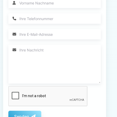
Senden