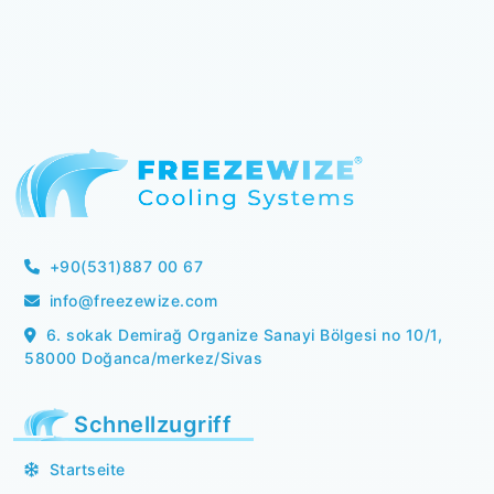
+90(531)887 00 67
info@freezewize.com
6. sokak Demirağ Organize Sanayi Bölgesi no 10/1,
58000 Doğanca/merkez/Sivas
Schnellzugriff
Startseite