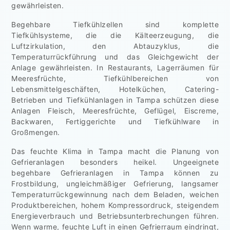
gewährleisten.
Begehbare Tiefkühlzellen sind komplette
Tiefkühlsysteme, die die Kälteerzeugung, die
Luftzirkulation, den Abtauzyklus, die
Temperaturrückführung und das Gleichgewicht der
Anlage gewährleisten. In Restaurants, Lagerräumen für
Meeresfrüchte, Tiefkühlbereichen von
Lebensmittelgeschäften, Hotelküchen, Catering-
Betrieben und Tiefkühlanlagen in Tampa schützen diese
Anlagen Fleisch, Meeresfrüchte, Geflügel, Eiscreme,
Backwaren, Fertiggerichte und Tiefkühlware in
Großmengen.
Das feuchte Klima in Tampa macht die Planung von
Gefrieranlagen besonders heikel. Ungeeignete
begehbare Gefrieranlagen in Tampa können zu
Frostbildung, ungleichmäßiger Gefrierung, langsamer
Temperaturrückgewinnung nach dem Beladen, weichen
Produktbereichen, hohem Kompressordruck, steigendem
Energieverbrauch und Betriebsunterbrechungen führen.
Wenn warme, feuchte Luft in einen Gefrierraum eindringt,