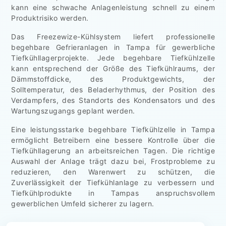
kann eine schwache Anlagenleistung schnell zu einem
Produktrisiko werden.
Das Freezewize-Kühlsystem liefert professionelle
begehbare Gefrieranlagen in Tampa für gewerbliche
Tiefkühllagerprojekte. Jede begehbare Tiefkühlzelle
kann entsprechend der Größe des Tiefkühlraums, der
Dämmstoffdicke, des Produktgewichts, der
Solltemperatur, des Beladerhythmus, der Position des
Verdampfers, des Standorts des Kondensators und des
Wartungszugangs geplant werden.
Eine leistungsstarke begehbare Tiefkühlzelle in Tampa
ermöglicht Betreibern eine bessere Kontrolle über die
Tiefkühllagerung an arbeitsreichen Tagen. Die richtige
Auswahl der Anlage trägt dazu bei, Frostprobleme zu
reduzieren, den Warenwert zu schützen, die
Zuverlässigkeit der Tiefkühlanlage zu verbessern und
Tiefkühlprodukte in Tampas anspruchsvollem
gewerblichen Umfeld sicherer zu lagern.