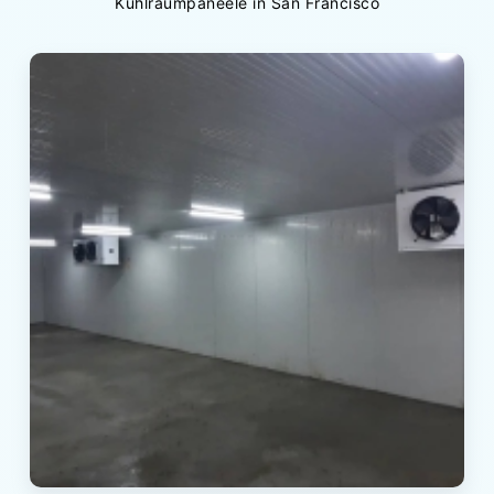
Kühlraumpaneele in San Francisco