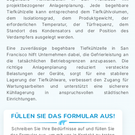
projektbezogener Anlagenplanung. Jede begehbare
Tiefkühlzelle kann entsprechend dem Tiefkühlvolumen,
dem Isolationsgrad, dem Produktgewicht, der
erforderlichen Temperatur, der Türfrequenz, dem
Standort des Kondensators und der Position des
Verdampfers ausgelegt werden.
Eine zuverlässige begehbare Tiefkühlzelle in San
Francisco hilft Unternehmen dabei, die Gefrierleistung an
die tatsächlichen Betriebsgrenzen anzupassen. Die
richtige Anlagenplanung reduziert versteckte
Belastungen der Geräte, sorgt für eine stabilere
Lagerung der Tiefkühlware, verbessert den Zugang für
Wartungsarbeiten und unterstützt eine sicherere
Kühllagerung in anspruchsvollen städtischen
Einrichtungen.
FÜLLEN SIE DAS FORMULAR AUS!
Schreiben Sie Ihre Bedürfnisse auf und füllen Sie
das Formular aus, um mit uns in Kontakt zu treten.