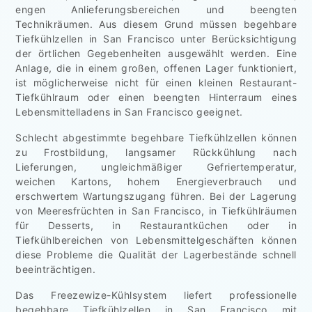
engen Anlieferungsbereichen und beengten
Technikräumen. Aus diesem Grund müssen begehbare
Tiefkühlzellen in San Francisco unter Berücksichtigung
der örtlichen Gegebenheiten ausgewählt werden. Eine
Anlage, die in einem großen, offenen Lager funktioniert,
ist möglicherweise nicht für einen kleinen Restaurant-
Tiefkühlraum oder einen beengten Hinterraum eines
Lebensmittelladens in San Francisco geeignet.
Schlecht abgestimmte begehbare Tiefkühlzellen können
zu Frostbildung, langsamer Rückkühlung nach
Lieferungen, ungleichmäßiger Gefriertemperatur,
weichen Kartons, hohem Energieverbrauch und
erschwertem Wartungszugang führen. Bei der Lagerung
von Meeresfrüchten in San Francisco, in Tiefkühlräumen
für Desserts, in Restaurantküchen oder in
Tiefkühlbereichen von Lebensmittelgeschäften können
diese Probleme die Qualität der Lagerbestände schnell
beeinträchtigen.
Das Freezewize-Kühlsystem liefert professionelle
begehbare Tiefkühlzellen in San Francisco mit