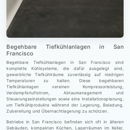
Begehbare Tiefkühlanlagen in San
Francisco
Begehbare Tiefkühlanlagen in San Francisco sind
komplette Kühlsysteme, die dafür ausgelegt sind,
gewerbliche Tiefkühlräume zuverlässig auf niedrigen
Temperaturen zu halten. Diese begehbaren
Tiefkühlanlagen vereinen Kompressorleistung,
Verdampferluftstrom, Abtaumanagement und
Steuerungseinstellungen sowie eine Installationsplanung,
um Tiefkühlprodukte während der Lagerung, Beladung,
Zubereitung und Übernachtlagerung zu schützen.
Betriebe in San Francisco befinden sich oft in älteren
Gebäuden, kompakten Küchen, Lagerräumen im Keller,