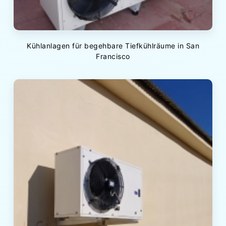
Kühlanlagen für begehbare Tiefkühlräume in San
Francisco