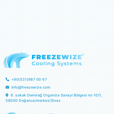
+90(531)887 00 67
info@freezewize.com
6. sokak Demirağ Organize Sanayi Bölgesi no 10/1,
58000 Doğanca/merkez/Sivas