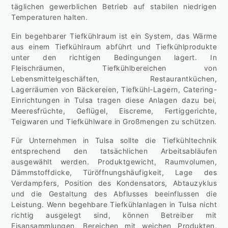
täglichen gewerblichen Betrieb auf stabilen niedrigen
Temperaturen halten.
Ein begehbarer Tiefkühlraum ist ein System, das Wärme
aus einem Tiefkühlraum abführt und Tiefkühlprodukte
unter den richtigen Bedingungen lagert. In
Fleischräumen, Tiefkühlbereichen von
Lebensmittelgeschäften, Restaurantküchen,
Lagerräumen von Bäckereien, Tiefkühl-Lagern, Catering-
Einrichtungen in Tulsa tragen diese Anlagen dazu bei,
Meeresfrüchte, Geflügel, Eiscreme, Fertiggerichte,
Teigwaren und Tiefkühlware in Großmengen zu schützen.
Für Unternehmen in Tulsa sollte die Tiefkühltechnik
entsprechend den tatsächlichen Arbeitsabläufen
ausgewählt werden. Produktgewicht, Raumvolumen,
Dämmstoffdicke, Türöffnungshäufigkeit, Lage des
Verdampfers, Position des Kondensators, Abtauzyklus
und die Gestaltung des Abflusses beeinflussen die
Leistung. Wenn begehbare Tiefkühlanlagen in Tulsa nicht
richtig ausgelegt sind, können Betreiber mit
Eisansammlungen, Bereichen mit weichen Produkten,