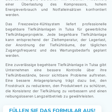
einer Überlastung des Kompressors, hohem
Energieverbrauch und Notfalleinsätzen konfrontiert
werden.
Das Freezewize-Kühlsystem liefert professionelle
begehbare Tiefkühlanlagen in Tulsa für gewerbliche
Tiefkühllagerprojekte. Jede begehbare Tiefkühlanlage
kann entsprechend der Zieltemperatur, der Lagerlast,
der Anordnung der Tiefkühlräume, der täglichen
Zugangsfrequenz und des Wartungsbedarfs geplant
werden.
Eine zuverlässige begehbare Tiefkühlanlage in Tulsa gibt
Unternehmen eine bessere Kontrolle über ihre
Tiefkühlbestände, bevor sichtbare Probleme auftreten.
Eine bessere Anlagenplanung trägt dazu bei, den
Frostdruck zu reduzieren, den Produktwert zu schützen,
die Konsistenz der Tiefkühlung zu verbessern und einen
reibungsloseren Langzeitbetrieb zu gewährleisten.
FÜLLEN SIE DAS FORMULAR AUS!