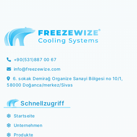
+90(531)887 00 67
info@freezewize.com
6. sokak Demirağ Organize Sanayi Bölgesi no 10/1,
58000 Doğanca/merkez/Sivas
Schnellzugriff
Startseite
Unternehmen
Produkte