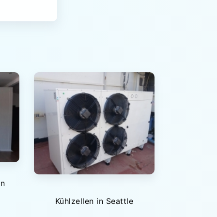
in
Kühlzellen in Seattle