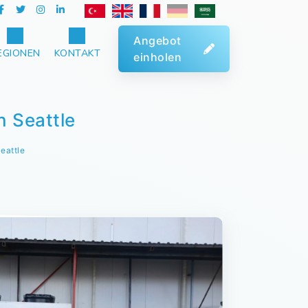
Angebot
EGIONEN
KONTAKT
einholen
n Seattle
eattle