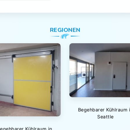
REGIONEN
Begehbarer Kühlraum 
Seattle
egehbarer Kühlraum in