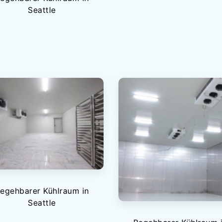
Seattle
egehbarer Kühlraum in
Seattle