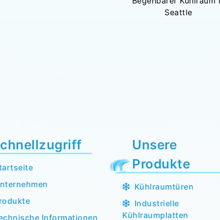
Begehbarer Kühlraum 
Seattle
chnellzugriff
Unsere
Produkte
tartseite
nternehmen
Kühlraumtüren
rodukte
Industrielle
Kühlraumplatten
echnische Informationen