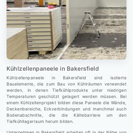
Kühlzellenpaneele in Bakersfield
Kühlzellenpaneele in Bakersfield sind isolierte
Bauelemente, die zum Bau von Kühlräumen verwendet
werden, in denen Tiefkühlprodukte unter niedrigen
Temperaturen geschützt gelagert werden müssen. Bei
einem Kühlzellenprojekt bilden diese Paneele die Wände,
Deckenbereiche, Eckverbindungen und manchmal auch
Bodenabschnitte, die die Kältebarriere um den
Tiefkühllagerraum herum bilden.
Unternehmen in Bakersfield arbeiten oft in der Nähe von