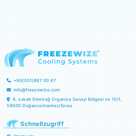
+90(531)887 00 67
info@freezewize.com
6. sokak Demirağ Organize Sanayi Bölgesi no 10/1,
58000 Doğanca/merkez/Sivas
Schnellzugriff