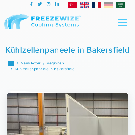
Kühlzellenpaneele in Bakersfield
Newsletter
Regionen
Kühlzellenpaneele in Bakersfield