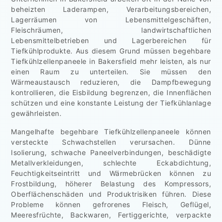
beheizten Laderampen, Verarbeitungsbereichen,
Lagerräumen von Lebensmittelgeschäften,
Fleischräumen, landwirtschaftlichen
Lebensmittelbetrieben und Lagerbereichen für
Tiefkühlprodukte. Aus diesem Grund müssen begehbare
Tiefkühlzellenpaneele in Bakersfield mehr leisten, als nur
einen Raum zu unterteilen. Sie müssen den
Wärmeaustausch reduzieren, die Dampfbewegung
kontrollieren, die Eisbildung begrenzen, die Innenflächen
schützen und eine konstante Leistung der Tiefkühlanlage
gewährleisten.
Mangelhafte begehbare Tiefkühlzellenpaneele können
versteckte Schwachstellen verursachen. Dünne
Isolierung, schwache Paneelverbindungen, beschädigte
Metallverkleidungen, schlechte Eckabdichtung,
Feuchtigkeitseintritt und Wärmebrücken können zu
Frostbildung, höherer Belastung des Kompressors,
Oberflächenschäden und Produktrisiken führen. Diese
Probleme können gefrorenes Fleisch, Geflügel,
Meeresfrüchte, Backwaren, Fertiggerichte, verpackte