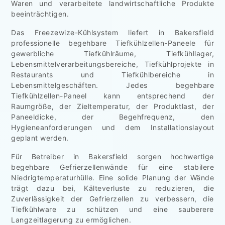
Waren und verarbeitete landwirtschaftliche Produkte
beeinträchtigen.
Das Freezewize-Kühlsystem liefert in Bakersfield
professionelle begehbare Tiefkühlzellen-Paneele für
gewerbliche Tiefkühlräume, Tiefkühllager,
Lebensmittelverarbeitungsbereiche, Tiefkühlprojekte in
Restaurants und Tiefkühlbereiche in
Lebensmittelgeschäften. Jedes begehbare
Tiefkühlzellen-Paneel kann entsprechend der
Raumgröße, der Zieltemperatur, der Produktlast, der
Paneeldicke, der Begehfrequenz, den
Hygieneanforderungen und dem Installationslayout
geplant werden.
Für Betreiber in Bakersfield sorgen hochwertige
begehbare Gefrierzellenwände für eine stabilere
Niedrigtemperaturhülle. Eine solide Planung der Wände
trägt dazu bei, Kälteverluste zu reduzieren, die
Zuverlässigkeit der Gefrierzellen zu verbessern, die
Tiefkühlware zu schützen und eine sauberere
Langzeitlagerung zu ermöglichen.