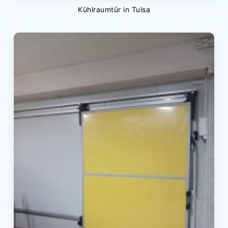
Kühlraumtür in Tulsa