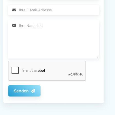
Senden