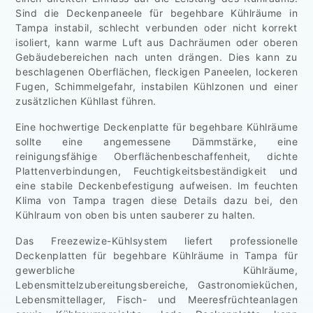
Sind die Deckenpaneele für begehbare Kühlräume in
Tampa instabil, schlecht verbunden oder nicht korrekt
isoliert, kann warme Luft aus Dachräumen oder oberen
Gebäudebereichen nach unten drängen. Dies kann zu
beschlagenen Oberflächen, fleckigen Paneelen, lockeren
Fugen, Schimmelgefahr, instabilen Kühlzonen und einer
zusätzlichen Kühllast führen.
Eine hochwertige Deckenplatte für begehbare Kühlräume
sollte eine angemessene Dämmstärke, eine
reinigungsfähige Oberflächenbeschaffenheit, dichte
Plattenverbindungen, Feuchtigkeitsbeständigkeit und
eine stabile Deckenbefestigung aufweisen. Im feuchten
Klima von Tampa tragen diese Details dazu bei, den
Kühlraum von oben bis unten sauberer zu halten.
Das Freezewize-Kühlsystem liefert professionelle
Deckenplatten für begehbare Kühlräume in Tampa für
gewerbliche Kühlräume,
Lebensmittelzubereitungsbereiche, Gastronomieküchen,
Lebensmittellager, Fisch- und Meeresfrüchteanlagen