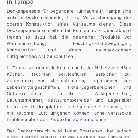
in Tampa
Deckenpaneele für begehbare Kühlräume in Tampa sind
isolierte Deckenelemente, die zur Vervollständigung der
oberen Konstruktion eines Kühlraums dienen. Diese
Deckenpaneele schließen den Kühlraum von oben ab und
tragen so dazu bei, die gelagerten Produkte vor
Wärmeeinwirkung, Feuchtigkeitsbewegungen,
Kondensation und einem unausgewogenen
Luftgleichgewicht zu schützen.
In Tampa werden viele Kühlräume in der Nähe von heißen
Küchen, feuchten Servicefluren, Bereichen zur
Zubereitung von Meeresfrüchten, Lagerräumen von
Lebensmittelgeschäften, Hotel-Lagerbereichen und
Getränkeräumen installiert. Anlagenbesitzer,
Bauunternehmer, Restaurantbetreiber und Lagerleiter
benötigen Deckenplatten für begehbare Kühlräume, die
mit feuchter Luft umgehen können, ohne versteckte
Probleme über den Produkten zu verursachen.
Der Deckenbereich wird leicht übersehen, hat jedoch
einen direkten Einfluss auf die Leistung des Kühlraums.