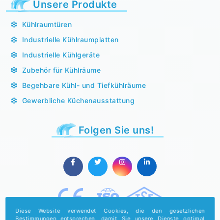
Unsere Produkte
Kühlraumtüren
Industrielle Kühlraumplatten
Industrielle Kühlgeräte
Zubehör für Kühlräume
Begehbare Kühl- und Tiefkühlräume
Gewerbliche Küchenausstattung
Folgen Sie uns!
Diese Website verwendet Cookies, die den gesetzlichen
Bestimmungen entsprechen, damit Sie unsere Dienste optimal