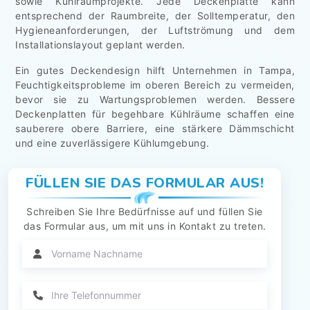
sowie Kühlraumprojekte. Jede Deckenplatte kann
entsprechend der Raumbreite, der Solltemperatur, den
Hygieneanforderungen, der Luftströmung und dem
Installationslayout geplant werden.
Ein gutes Deckendesign hilft Unternehmen in Tampa,
Feuchtigkeitsprobleme im oberen Bereich zu vermeiden,
bevor sie zu Wartungsproblemen werden. Bessere
Deckenplatten für begehbare Kühlräume schaffen eine
sauberere obere Barriere, eine stärkere Dämmschicht
und eine zuverlässigere Kühlumgebung.
FÜLLEN SIE DAS FORMULAR AUS!
Schreiben Sie Ihre Bedürfnisse auf und füllen Sie
das Formular aus, um mit uns in Kontakt zu treten.