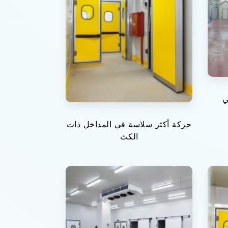
ي
حركة أكثر سلاسة في المداخل ذات
الكث