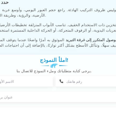
حدد ا
وليس ظروف التركيب الهادئة. راجع حجم العبور اليومي، وأوسع عربة أ
الأرضية، والرؤية، وطريقة التنظيف، ومناطق التصادم، بالإضافة إلى تحمل الصيانة.
ين ذات الاستخدام الخفيف. تناسب الأبواب المنزلقة تخطيطات الأرضيات 
لعربات اليدوية، أو الرفوف المتحركة، أو الحركة الداخلية المستمرة استخ
وصول المتكرر إلى غرفة التبريد
الموثوق به أمرًا واضحًا عندما يتوقف ا
املأ النموذج!
يرجى كتابة متطلباتك وملء النموذج للاتصال بنا.