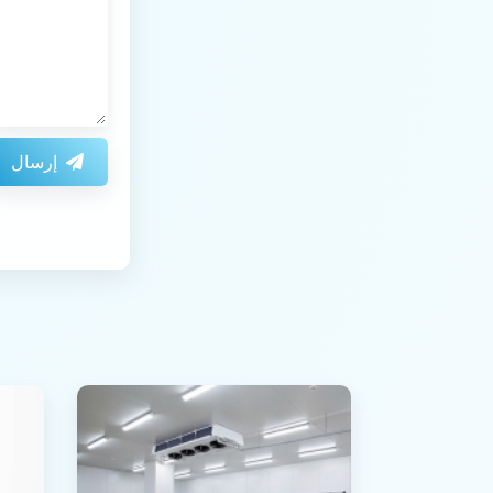
إرسال