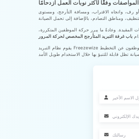
لمواصفات وفقًا لأكثر نوبات العمل ازدحامًا
و رف، واتجاه الاقتراب، ومسافة التأرجح، ومستوى
المقيدة. وعادةً ما يبرر حركة الموظفين المتكررة،
دام
باب غرفة التبريد المتأرجح المخصص لحركة المرور
لموظفون عن التخطيط