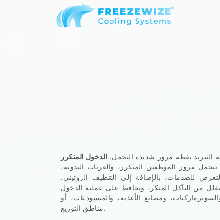
 التبريد نقطة مرور شديدة التحمل.
الدخول المتكرر
تحمل مرور الموظفين المتكرر، والعربات اليدوية،
تعرض للصدمات، بالإضافة إلى التنظيف الروتيني.
قلل من التآكل المبكر، ويحافظ على عملية الدخول
السوبرماركتات، ومصانع الأغذية، والمستودعات، أو
مناطق التوزيع.