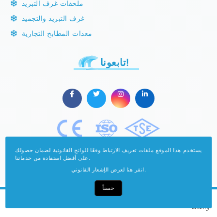
ملحقات غرف التبريد
غرف التبريد والتجميد
معدات المطابخ التجارية
تابعونا!
يستخدم هذا الموقع ملفات تعريف الارتباط وفقًا للوائح القانونية لضمان حصولك
على أفضل استفادة من خدماتنا.
انقر هنا لعرض الإشعار القانوني.
حسناً
حقوق النشر محمية بموجب قانون الأعمال الفكرية
والفنية.