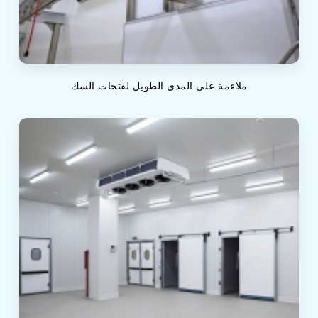
ملاءمة على المدى الطويل لفتحات السك