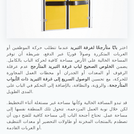
اختر
بابًا متأرجحًا لغرفة التبريد
عندما تتطلب حركة الموظفين أو
العربات المتكررة وصولاً فوريًا عبر الدفع، شريطة أن توفر
المساحة الخالية على الأرض مساحة كافية لحركة الباب بالكامل.
يضمن
الخلوص الصحيح لباب غرفة التبريد المتأرجح
عدم عرقلة
الرفوف أو المعدات أو الجدران أو محطات العمل المجاورة
للحركة، مع تحسين
الوصول السريع إلى غرفة التبريد ذات الأبواب
المتأرجحة
، والرؤية، والنظافة، بالإضافة إلى التحكم في الباب على
المدى الطويل.
قد تبدو المسافة الخالية وكأنها مساحة غير مستغلة أثناء التخطيط.
لكن خلال نوبة العمل المزدحمة، تتحول تلك المنطقة نفسها إلى
مساحة عمل. تحتاج أجنحة الباب إلى مساحة كافية للفتح دون أن
تصطدم بالمنتجات المخزنة أو طاولات التحضير أو معدات التنظيف
أو العربات القادمة.