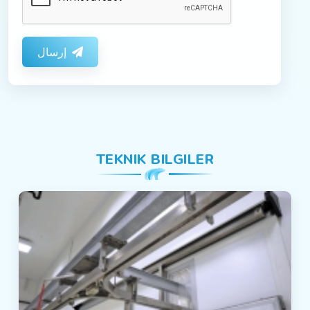
إرسال
TEKNIK BILGILER