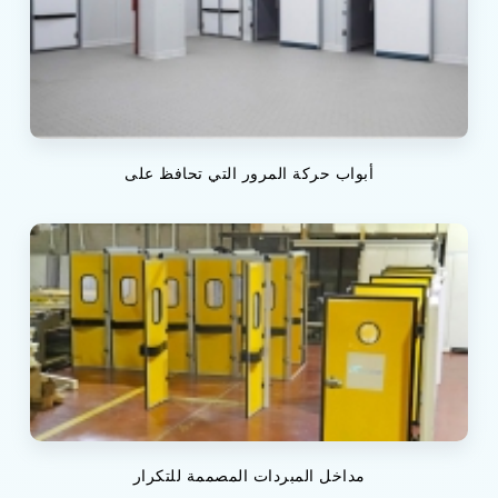
أبواب حركة المرور التي تحافظ على
مداخل المبردات المصممة للتكرار