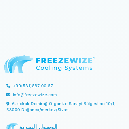
+90(531)887 00 67
info@freezewize.com
6. sokak Demirağ Organize Sanayi Bölgesi no 10/1,
58000 Doğanca/merkez/Sivas
الوصول السريع