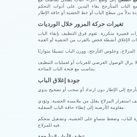
 الباب المتأرجح بقاء اليدين على أدوات التحكم
تغيرات حركة المرور خلال الورديات
رات قصيرة متكررة. تقوم فرق التنظيف بإبقاء الباب
ا يزال الوصول العرضي للعربات أو لعمليات التنظيف
يتناسب مع فتحة الباب المتاحة.
جودة إغلاق الباب
ضعف استقرار المزلاج يقلل من ملامسة الحشية. وتؤدي
مقاومة الأرضية إلى إبطاء حافة الباب السفلية.
تقرة للباب، وضغط متساوٍ على الحشية، وتشغيل متحكم
فيه للمزلاج.
تنظيف الأبواب المتأرجحة