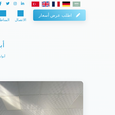
اطلب عرض أسعار
الاتصال
المناط
أب
أبوا