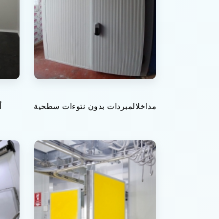
مداخلالمبردات بدون نتوءات سطحية
أ