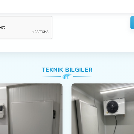
TEKNIK BILGILER