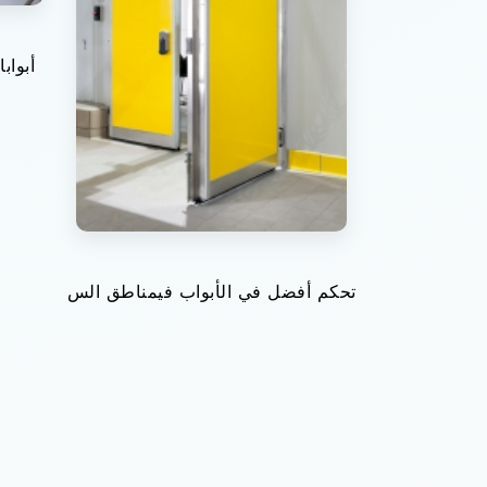
أبواب
تحكم أفضل في الأبواب فيمناطق الس