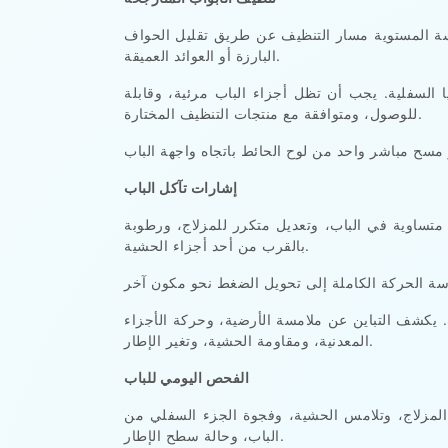
سة المستوية مسار التنظيف عن طريق تقليل الحواف
البارزة أو العوائد العميقة.
ا السفلية. يجب أن تظل أجزاء الباب مرئية، وقابلة
للوصول، ومتوافقة مع منتجات التنظيف المختارة.
إشارات تآكل الباب
 متساوية في الباب، وتعديل متكرر للمزلاج، ورطوبة
بالقرب من أحد أجزاء الحشية.
. يكشف التباين عن ملامسة الأرضية، وحركة الأجزاء
المعدنية، ومقاومة الحشية، وتغير الإطار.
الفحص اليومي للباب
لمزلاج، وتلامس الحشية، وفجوة الجزء السفلي من
الباب، وحالة سطح الإطار.