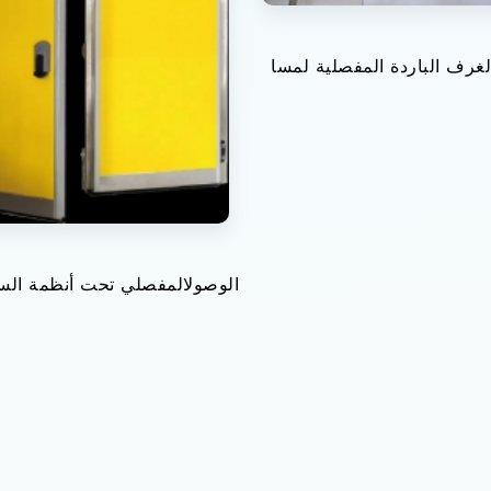
الغرف الباردة المفصلية لمسا
الوصولالمفصلي تحت أنظمة الس