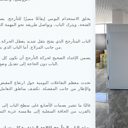
يخلق الاستخدام اليومي إيقاعًا مميزًا للتأرجح.
الفتحة، ويترك الباب، ويواصل طريقه نحو المهمة التا
الباب المتأرجح الذي يفتح بثقل شديد يعطل الحركة.
من جانب المزلاج. أما الباب الذي يغلق ببطء شديد فيظل مفتوحًا بعد انتهاء حركة المرور.
يضمن الإعداد الصحيح لحركة التأرجح أن تكون كل دور
الباب دون الحاجة إلى تعديل وضع الجسم أو تغيير قبضتهم على المنتجات التي يحملونها.
تحدث معظم التفاعلات اليومية حول ارتفاع المقبض،
والإطار من جانب المفصلة. تكشف مناطق التعامل هذ
غالبًا ما تشير بصمات الأصابع على سطح الباب إلى 
بالقرب من الحافة السفلية إلى ملامسة عربة التسو
يحتاج
الباب المتأرجح للثلاجة المثبتة بشكل متساوٍ