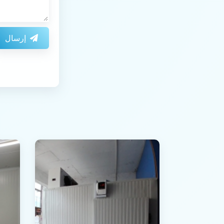
إرسال