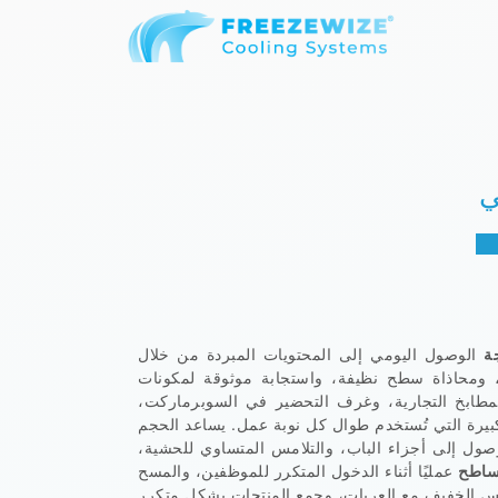
ي
ة
الوصول اليومي إلى المحتويات المبردة من خلال
 ومحاذاة سطح نظيفة، واستجابة موثوقة لمكونات
المطابخ التجارية، وغرف التحضير في السوبرماركت،
كبيرة التي تُستخدم طوال كل نوبة عمل. يساعد الحجم
وصول إلى أجزاء الباب، والتلامس المتساوي للحشية،
تساطح
عمليًا أثناء الدخول المتكرر للموظفين، والمسح