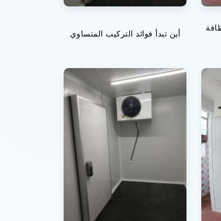
افة
أين تبدأ فوائد التركيب المتساوي