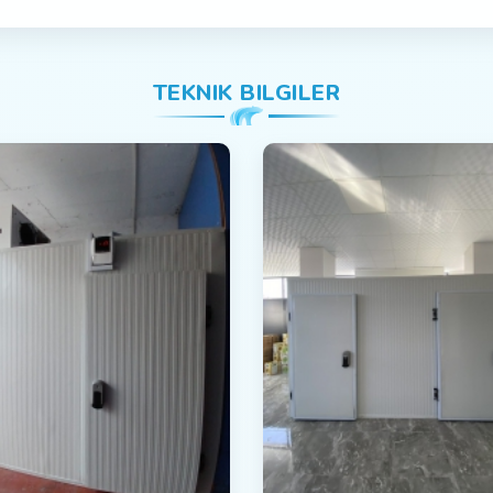
TEKNIK BILGILER