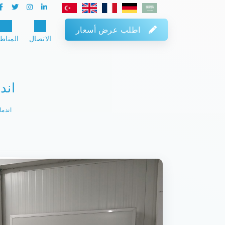
اطلب عرض أسعار
الاتصال
المناط
اند
اندم