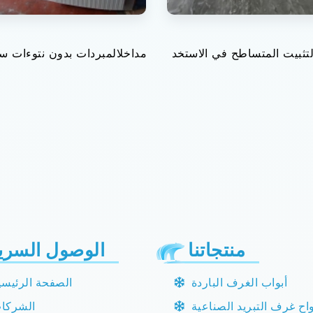
التثبيت المتساطح في الاستخد
مداخلالمبردات بدون نتوءات 
منتجاتنا
الوصول السري
أبواب الغرف الباردة
الصفحة الرئيسي
واح غرف التبريد الصناعية
الشركا