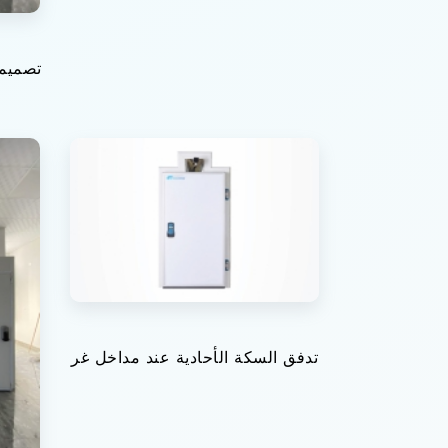
تصميمب
تدفق السكة الأحادية عند مداخل غر