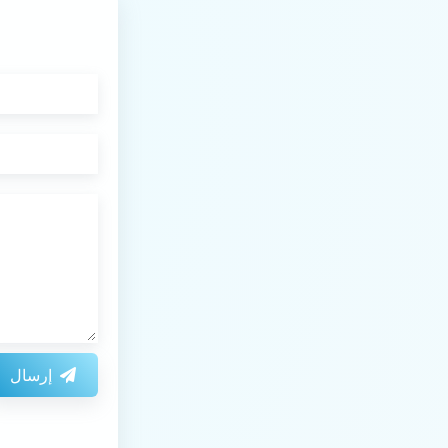
إرسال