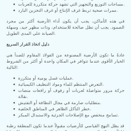
مساحات التوزيع والتجهيز التي تشهد حركة متكررة للعربات.
ممرات صحية تربط غرف الإنتاج أو غرف التخزين البارد.
في هذه الأماكن، يجب أن يكون أداء الأرضية أكثر من مجرد
الصمود. يجب أن تظل صالحة للاستخدام، وذات مظهر جيد، وسهلة
الصيانة على المدى الطويل.
دليل اتخاذ القرار السريع
عادةً ما تكون الأرضية المصنوعة من الفولاذ المقاوم للصدأ هي
الخيار الأقوى عندما تتوافر في المكان واحدة أو أكثر من الشروط
التالية:
عمليات غسل يومية أو متكررة.
التعرض المنتظم للماء ومواد التنظيف الكيميائية.
حركة مرور متواصلة لعربات أو رفوف أو رافعات منصات
نقالة.
متطلبات صارمة في مجال النظافة أو التفتيش.
خطر التآكل الظاهر في المناطق الخلفية.
تسامح منخفض مع الإصلاحات الجزئية والاستبدال المبكر.
قد يظل النهج القياسي للأرضيات مقبولاً عندما تكون المنطقة رطبة