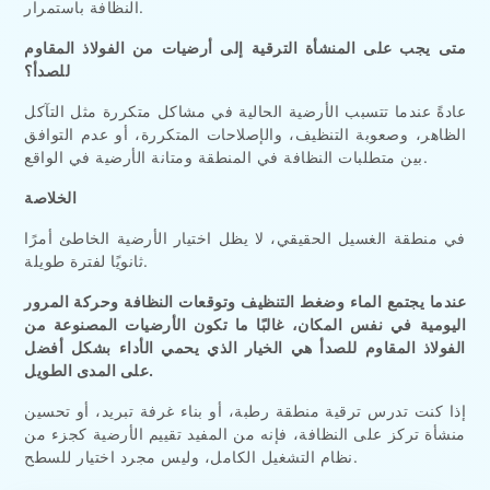
النظافة باستمرار.
متى يجب على المنشأة الترقية إلى أرضيات من الفولاذ المقاوم
للصدأ؟
عادةً عندما تتسبب الأرضية الحالية في مشاكل متكررة مثل التآكل
الظاهر، وصعوبة التنظيف، والإصلاحات المتكررة، أو عدم التوافق
بين متطلبات النظافة في المنطقة ومتانة الأرضية في الواقع.
الخلاصة
في منطقة الغسيل الحقيقي، لا يظل اختيار الأرضية الخاطئ أمرًا
ثانويًا لفترة طويلة.
عندما يجتمع الماء وضغط التنظيف وتوقعات النظافة وحركة المرور
اليومية في نفس المكان، غالبًا ما تكون الأرضيات المصنوعة من
الفولاذ المقاوم للصدأ هي الخيار الذي يحمي الأداء بشكل أفضل
على المدى الطويل.
إذا كنت تدرس ترقية منطقة رطبة، أو بناء غرفة تبريد، أو تحسين
منشأة تركز على النظافة، فإنه من المفيد تقييم الأرضية كجزء من
نظام التشغيل الكامل، وليس مجرد اختيار للسطح.