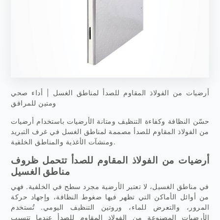
أرضيات من الفولاذ المقاوم للصدأ لمناطق الغسل | أداء صحي
ومتين للمرافق
حسّن النظافة وكفاءة التنظيف ومتانة الأرضيات باستخدام أرضيات
من الفولاذ المقاوم للصدأ مصممة لمناطق الغسل في غرف التبريد
ومنشآت الأغذية والمناطق الخلفية.
أرضيات من الفولاذ المقاوم للصدأ تتحمل ظروف
مناطق الغسيل
في مناطق الغسيل، لا تعتبر الأرضية مجرد سطح في الخلفية. فهي
من أوائل الأماكن التي تظهر فيها ضغوط النظافة، وإجهاد حركة
المرور، والتعرض للماء، وروتين التنظيف اليومي. تُستخدم
الأرضيات المصنوعة من الفولاذ المقاوم للصدأ عندما تتسبب