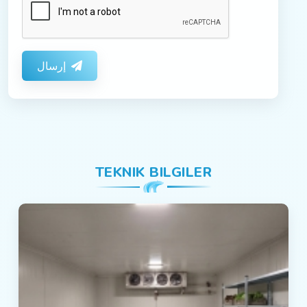
إرسال
TEKNIK BILGILER