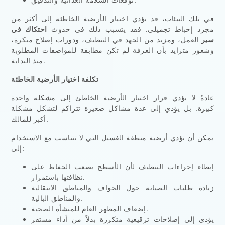
في تلك البيئات، قد يؤدي اختيار الأرضية الخاطئة إلى أكثر من
مجرد إحباط تجميلي. فقد يتسبب ذلك في حدوث
احتكاك في
سير
العمل، ومزيد من الجهد في التنظيف، ودورات إصلاح مبكرة،
وشعور متزايد بأن الغرفة لم تكن مطابقة للمواصفات المطلوبة
منذ البداية.
تكلفة اختيار الأرضية الخاطئة
عادةً لا يؤدي قرار اختيار الأرضية الخاطئ إلى مشكلة واحدة
كبيرة. بل يؤدي إلى عدة مشاكل صغيرة تتراكم لتشكل مشكلة
أكبر للمالك.
يمكن أن تؤدي أرضية منطقة الغسيل التي لا تتناسب مع الاستخدام
إلى:
إبطاء إجراءات التنظيف لأن الأسطح يصعب الحفاظ على
نظافتها باستمرار.
زيادة طلبات الصيانة حول الحواف والمناطق الانتقالية
والمناطق البالية.
إضعاف المظهر العام للمنشأة الصحية.
يؤدي إلى إصلاحات ترقيعية متكررة بدلاً من أداء مستقر