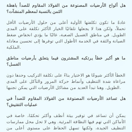
هل ألواح الأرضيات المصنوعة من الفولاذ المقاوم للصدأ باهظة
الثمن بالنسبة لمعظم المنشآت؟
عادةً ما تكون تكلفتها الأولية أعلى من حلول الأرضيات الأقل
تحملاً، ولكن هذا لا يجعلها تلقائيًا الخيار الأكثر تكلفة على المدى
الطويل. في مناطق الغسيل الصعبة، غالبًا ما يؤدي انخفاض ضغط
الصيانة والثقة في الخدمة الأطول التي توفرها إلى تحسين معادلة
الملكية.
ما هو أكبر خطأ يرتكبه المشترون فيما يتعلق بأرضيات مناطق
الغسل؟
الخطأ الأكثر شيوعًا هو الاختيار بناءً على تكلفة التركيب وحدها دون
مراعاة شدة التنظيف وأنماط حركة المرور والتآكل على المدى
الطويل. وهنا تبدأ العديد من مشاكل الأرضيات التي يمكن تجنبها.
هل تساعد الأرضيات المصنوعة من الفولاذ المقاوم للصدأ في
عمليات التفتيش؟
يمكن أن تساعد في توفير بيئة أنظف وأكثر تحكمًا، خاصة في
الأماكن التي تهم فيها النظافة المرئية. وهي لا تحل محل ممارسات
التنظيف الجيدة، ولكنها تسهل الحفاظ على مستوى أعلى من