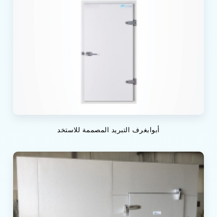
أبوابغرف التبريد المصممة للاستخد