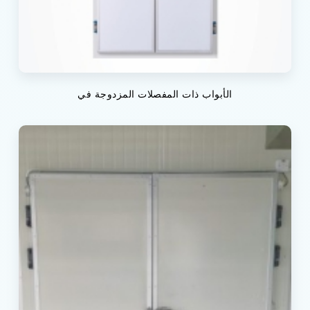
الأبواب ذات المفصلات المزدوجة في