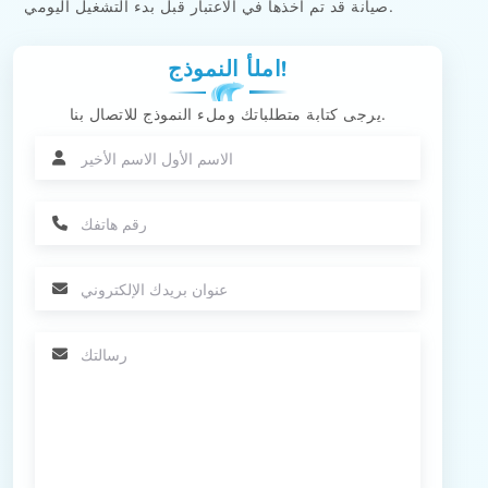
صيانة قد تم أخذها في الاعتبار قبل بدء التشغيل اليومي.
املأ النموذج!
يرجى كتابة متطلباتك وملء النموذج للاتصال بنا.