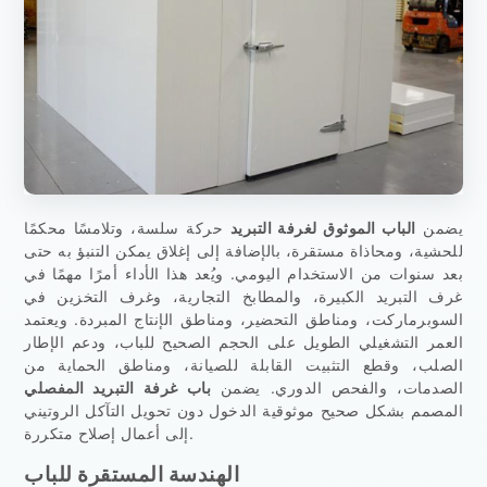
يضمن
الباب الموثوق لغرفة التبريد
حركة سلسة، وتلامسًا محكمًا
للحشية، ومحاذاة مستقرة، بالإضافة إلى إغلاق يمكن التنبؤ به حتى
بعد سنوات من الاستخدام اليومي. ويُعد هذا الأداء أمرًا مهمًا في
غرف التبريد الكبيرة، والمطابخ التجارية، وغرف التخزين في
السوبرماركت، ومناطق التحضير، ومناطق الإنتاج المبردة. ويعتمد
العمر التشغيلي الطويل على الحجم الصحيح للباب، ودعم الإطار
الصلب، وقطع التثبيت القابلة للصيانة، ومناطق الحماية من
الصدمات، والفحص الدوري. يضمن
باب غرفة التبريد المفصلي
المصمم بشكل صحيح موثوقية الدخول دون تحويل التآكل الروتيني
إلى أعمال إصلاح متكررة.
الهندسة المستقرة للباب