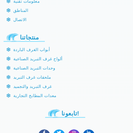
معلومات تقنية
المناطق
الاتصال
منتجاتنا
أبواب الغرف الباردة
ألواح غرف التبريد الصناعية
وحدات التبريد الصناعية
ملحقات غرف التبريد
غرف التبريد والتجميد
معدات المطابخ التجارية
تابعونا!