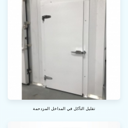
تقليل التآكل في المداخل المزدحمة