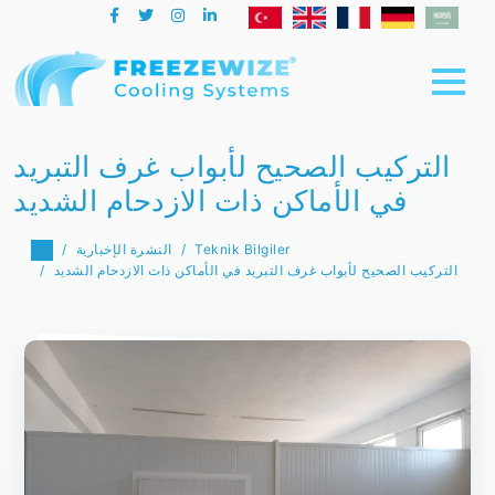
التركيب الصحيح لأبواب غرف التبريد
في الأماكن ذات الازدحام الشديد
Teknik Bilgiler
النشرة الإخبارية
التركيب الصحيح لأبواب غرف التبريد في الأماكن ذات الازدحام الشديد