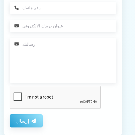
إرسال