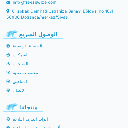
info@freezewize.com
6. sokak Demirağ Organize Sanayi Bölgesi no 10/1,
58000 Doğanca/merkez/Sivas
الوصول السريع
الصفحة الرئيسية
الشركات
المنتجات
معلومات تقنية
المناطق
الاتصال
منتجاتنا
أبواب الغرف الباردة
ألواح غرف التبريد الصناعية