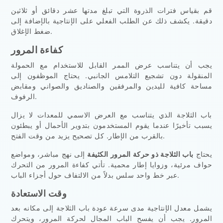
قم بقياس فترات الذروة التي تبلغ مدتها عشر دقائق أو ثلاثين
دقيقة. يكشف ذلك عن الطلب الفعلي على الإنتاجية بالإضافة إلى
ضغط الإغلاق.
كفاءة المرور
يجب أن يتناسب عرض الممر القابل للاستخدام مع الحمولة
المنقولة دون تشجيع التلامس الجانبي. يحتاج الموظفون إلى
مساحة كافية لليدين والمرفقين والصناديق والصواني ومقابض
الرفوف.
باب الثلاجة الذي يتناسب مع العرض الاسمي للمعدات لا يزال
يسبب تأخيرًا عندما يقوم المستخدمون بتدوير الأحمال أو يبطئون
بالقرب من الإطار. كل تصحيح يزيد من وقت الفتح.
يحتاج
باب الثلاجة ذو حركة المرور الكثيفة
إلى نهج مباشر، ومواضع
حواف مرئية، وزوايا إطار محمية. تأتي كفاءة المرور من التحرك
عبر خط واحد سلس بدلاً من الالتفاف حول أجزاء الباب.
وقت الاستعادة
يشمل معدل الإنتاجية مدى سرعة عودة باب الثلاجة إلى مكانه بعد
المرور. يجب أن يفسح الباب المجال لحركة المرور، ويتحرك