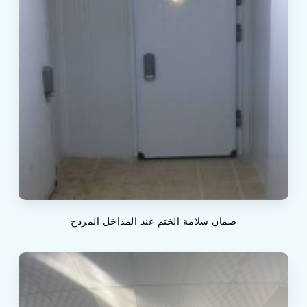
ضمان سلامة الختم عند المداخل المزدح