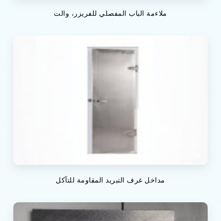
ملاءمة الباب المفصلي للفريزر، والت
مداخل غرف التبريد المقاومة للتآكل