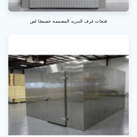
فتحات غرف التبريد المصممة خصيصًا لض