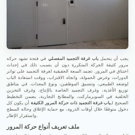
يجب أن يتحمل
باب غرفة التجميد المفصلي
في فتحة تشهد حركة
مرور كثيفة الحركة المتكررة دون أن يتسبب ذلك في إحداث
اختناق في المرور. تعتمد السعة الحقيقية لغرفة التجميد على تواتر
الدورات، وعرض الحمولة، واتجاه الاقتراب، ووقت استعادة الباب
لوضعه الطبيعي، وتنسيق الموظفين، ونوع المعدات. في مناطق
توزيع الأغذية، وغرف التجميد الخاصة بالإنتاج، وغرف التخزين
الخلفية في السوبرماركت، والمطابخ التجارية، يضمن التخطيط
الصحيح لـ
باب غرفة التجميد ذات حركة المرور الكثيفة
أن يكون كل
دخول متوقعًا خلال أوقات الذروة، مع حماية الإغلاق وحالة السطح
واستقرار الإطار.
ملف تعريف أنواع حركة المرور