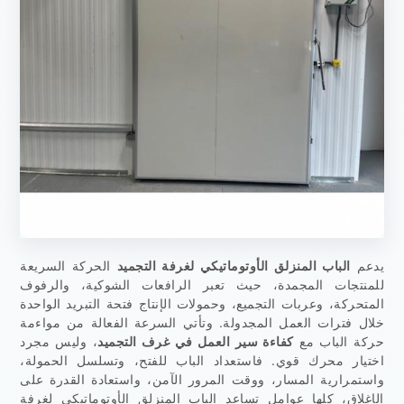
يدعم
الباب المنزلق الأوتوماتيكي لغرفة التجميد
الحركة السريعة
للمنتجات المجمدة، حيث تعبر الرافعات الشوكية، والرفوف
المتحركة، وعربات التجميع، وحمولات الإنتاج فتحة التبريد الواحدة
خلال فترات العمل المجدولة. وتأتي السرعة الفعالة من مواءمة
حركة الباب مع
كفاءة سير العمل في غرف التجميد
، وليس مجرد
اختيار محرك قوي. فاستعداد الباب للفتح، وتسلسل الحمولة،
واستمرارية المسار، ووقت المرور الآمن، واستعادة القدرة على
الإغلاق، كلها عوامل تساعد الباب المنزلق الأوتوماتيكي لغرفة