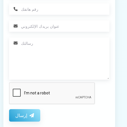
إرسال