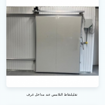
تقليلنقاط التلامس عند مداخل غرف