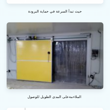
حيث تبدأ السرعة في حماية البرودة
الملاءمةعلى المدى الطويل للوصول