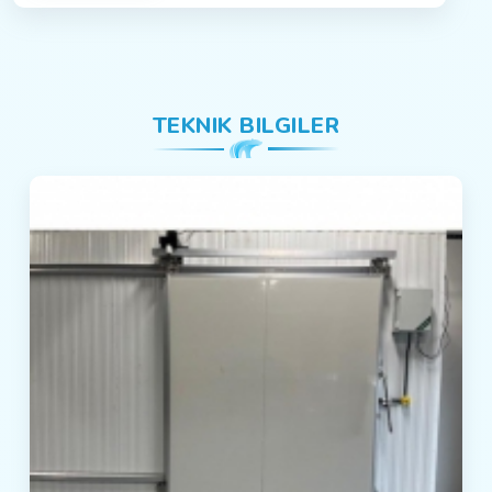
TEKNIK BILGILER