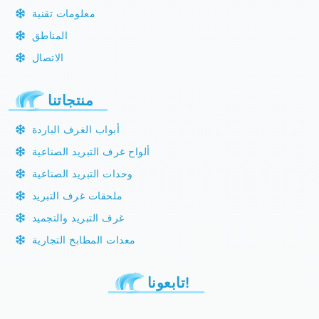
معلومات تقنية
المناطق
الاتصال
منتجاتنا
أبواب الغرف الباردة
ألواح غرف التبريد الصناعية
وحدات التبريد الصناعية
ملحقات غرف التبريد
غرف التبريد والتجميد
معدات المطابخ التجارية
تابعونا!