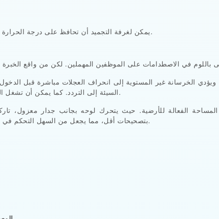
يمكن لغرفة التجميد أن تحافظ على درجة الحرارة رغم أن استخدام مدخلها يصبح أكثر صعوبة كل أسبوع.
 ويؤدي الخرسانة غير المستوية إلى انحراف العجلات مباشرة قبل الدخول. 
السيئة إلى التردد. كما يمكن أن تشغل البوابة المتأرجحة المساحة التي تحتاجها حركة العربات.
ساحة الفعالة للأرضية. حيث يتحرك لوحه بجانب جدار معزول، تاركاً 
بتصحيحات أقل، مما يجعل من السهل التحكم في التلامس حول الإطارات أو الحشوات أو حواف العتبات.
الوصو