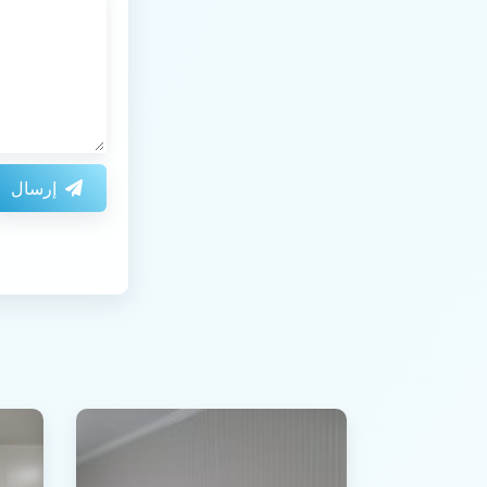
إرسال