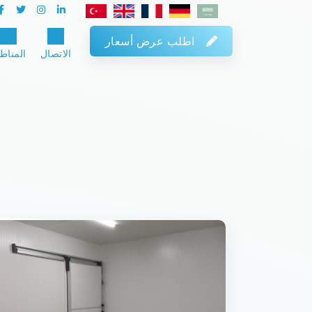
اطلب عرض أسعار
الاتصال
المناط