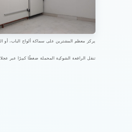
يركز معظم المشترين على سماكة ألواح الباب، أو الع
تنقل الرافعة الشوكية المحملة ضغطًا كبيرًا عبر عجل