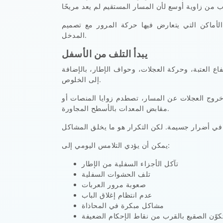
لأماكن التي يتعارض فيها حركة المرور مع تصميم
المدخل.
يبدأ التلف من الأسفل
ع العتبة، وحركة العجلات، وحواف الإطار، بالإضافة
إلى الخلوص.
د خروج العجلات عن المسار، تصطدم زوايا المنصات أو
مقابض المعدات بالأسطح المجاورة.
يمكن أن يؤدي التلامس اليومي إلى:
تآكل الأجزاء السفلية من الإطار
تلف الحشوات السفلية
صعوبة مرور العربات
عدم انتظام إغلاق الباب
مشاكل مبكرة في المحاذاة
كوّن الصقيع بالقرب من نقاط الإحكام الضعيفة