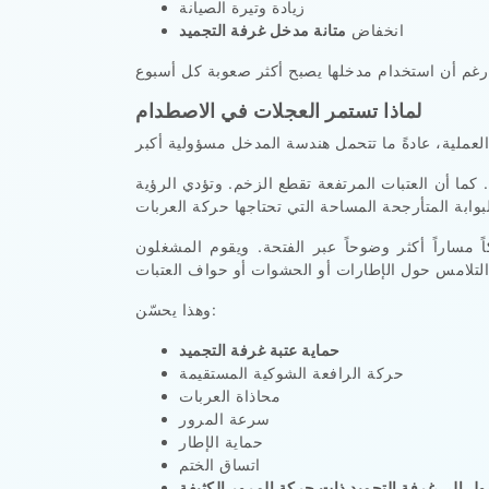
زيادة وتيرة الصيانة
انخفاض
متانة مدخل غرفة التجميد
لماذا تستمر العجلات في الاصطدام
كما أن العتبات المرتفعة تقطع الزخم. وتؤدي الرؤية
مساراً أكثر وضوحاً عبر الفتحة. ويقوم المشغلون
وهذا يحسّن:
حماية عتبة غرفة التجميد
حركة الرافعة الشوكية المستقيمة
محاذاة العربات
سرعة المرور
حماية الإطار
اتساق الختم
ل إلى غرفة التجميد ذات حركة المرور الكثيفة