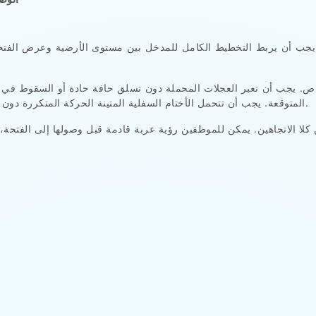
جب أن يربط التخطيط الكامل للمدخل بين مستوى الأرضية وعرض الفتحة 
خاص. يجب أن تعبر العجلات المحملة دون تسلق حافة حادة أو السقوط في ف
المتوقعة. يجب أن تتحمل الأختام السفلية المتينة الحركة المتكررة دون فقدان المرونة في ظروف درجات الحرارة المنخفضة.