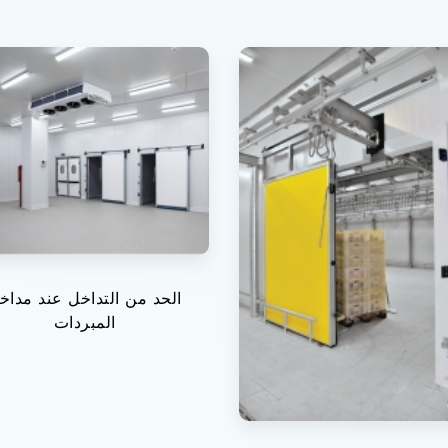
الحد من التداخل عند مداخ
المبردات