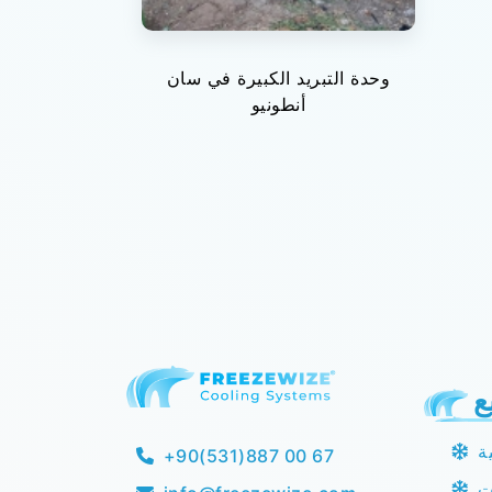
وحدة التبريد الكبيرة في سان
أنطونيو
ع
ة
+90(531)887 00 67
ت