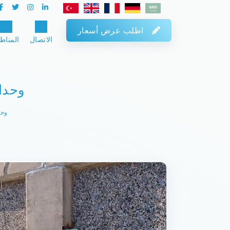
اطلب عرض أسعار
الاتصال
المناط
وحدات
وحد