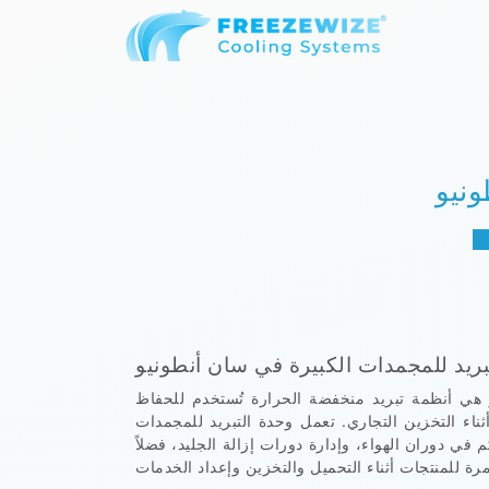
ونيو
ريد للمجمدات الكبيرة في سان أنطونيو
 هي أنظمة تبريد منخفضة الحرارة تُستخدم للحفاظ
اء التخزين التجاري. تعمل وحدة التبريد للمجمدات
في دوران الهواء، وإدارة دورات إزالة الجليد، فضلاً