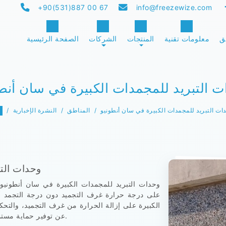
+90(531)887 00 67
info@freezewize.com
ق
معلومات تقنية
المنتجات
الشركات
الصفحة الرئيسية
 التبريد للمجمدات الكبيرة في سان أنط
ات التبريد للمجمدات الكبيرة في سان أنطونيو
المناطق
النشرة الإخبارية
وحدات التب
وحدات التبريد للمجمدات الكبيرة في سان أنطونيو
على درجة حرارة غرف التجميد دون درجة التجمد أثن
الكبيرة على إزالة الحرارة من غرف التجميد، والتحكم 
عن توفير حماية مستمرة للمنتجات أثناء التحميل والتخزين وإعداد الخدمات.