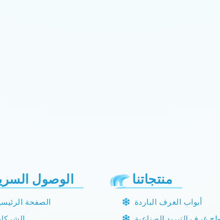
منتجاتنا
الوصول السري
أبواب الغرف الباردة
الصفحة الرئيسي
واح غرف التبريد الصناعية
الشركا