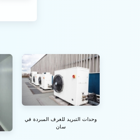
وحدات التبريد للغرف المبردة في
سان