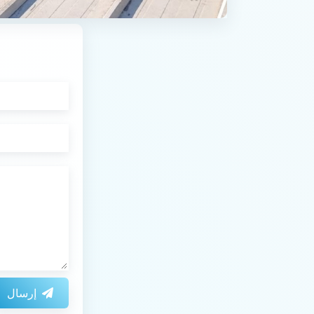
إرسال