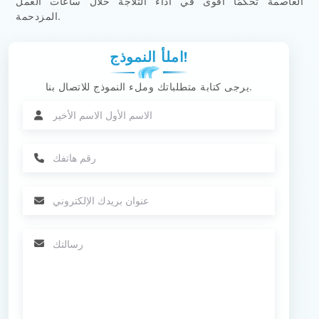
العاصمة تحكمًا أقوى في أداء الثلاجة خلال ساعات العمل
المزدحمة.
املأ النموذج!
يرجى كتابة متطلباتك وملء النموذج للاتصال بنا.