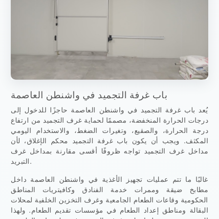
باب غرفة التجميد في واشنطن العاصمة
يُعد باب غرفة التجميد في واشنطن العاصمة حاجزًا للدخول إلى
درجات الحرارة المنخفضة، مصممًا لحماية غرف التجميد من ارتفاع
درجة الحرارة، والصقيع، وتغيرات الضغط، والاستخدام اليومي
المكثف. ويجب أن يكون باب غرفة التجميد محكم الإغلاق، لأن
مداخل غرف التجميد تواجه ظروفًا أقسى مقارنة بمداخل غرف
التبريد.
غالبًا ما تتم عمليات تجهيز الأغذية في واشنطن العاصمة داخل
مطابخ ضيقة وممرات خدمة الفنادق وكافيتريات المناطق
الحكومية وقاعات الطعام الجامعية وغرف التخزين الخلفية لمحلات
البقالة ومناطق إعداد الطعام في مؤسسات تقديم الطعام. ولهذا