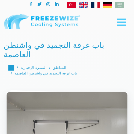
باب غرفة التجميد في واشنطن
العاصمة
المناطق
النشرة الإخبارية
باب غرفة التجميد في واشنطن العاصمة