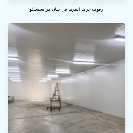
رفوف غرف التبريد في سان فرانسيسكو