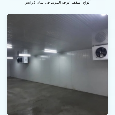
ألواح أسقف غرف التبريد في سان فرانس