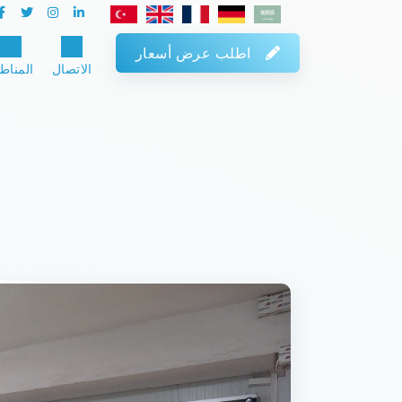
اطلب عرض أسعار
الاتصال
المناط