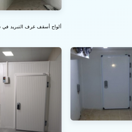
ألواح أسقف غرف التبريد في س