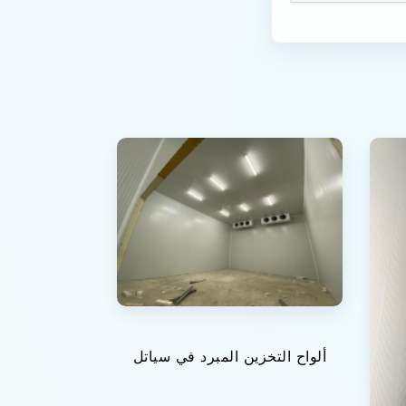
ألواح التخزين المبرد في سياتل