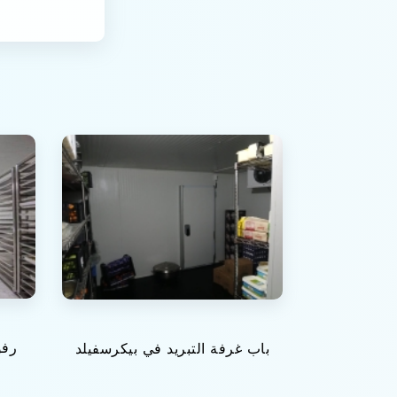
رفو
باب غرفة التبريد في بيكرسفيلد