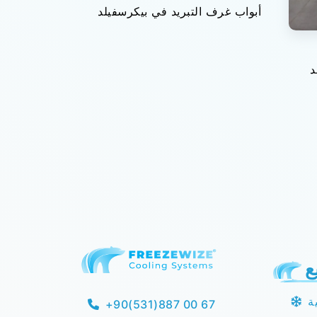
أبواب غرف التبريد في بيكرسفيلد
د
ع
ة
+90(531)887 00 67