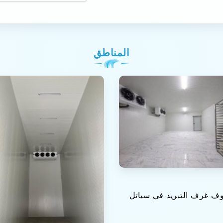
المناطق
ف غرف التبريد في سياتل