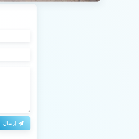
إرسال