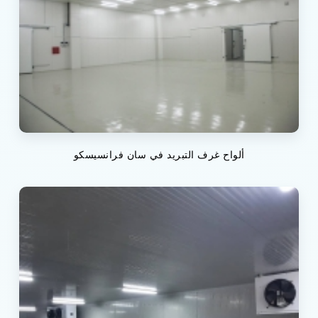
ألواح غرف التبريد في سان فرانسيسكو