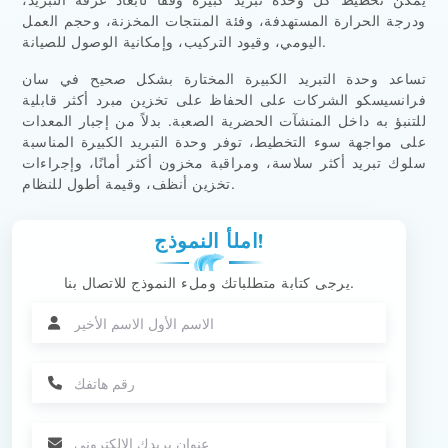
ودرجة الحرارة المستهدفة، وفئة المنتجات المخزنة، وحجم العمل
اليومي، وقيود التركيب، وإمكانية الوصول للصيانة.
تساعد وحدة التبريد الكبيرة المختارة بشكل صحيح في سان
فرانسيسكو الشركات على الحفاظ على تخزين مبرد أكثر قابلية
للتنبؤ به داخل المنشآت الحضرية الصعبة. بدلاً من إجبار المعدات
على مواجهة سوء التخطيط، توفر وحدة التبريد الكبيرة المناسبة
سلوك تبريد أكثر سلاسة، ومراقبة مخزون أكثر أمانًا، وإجراءات
تخزين أنظف، وقيمة أطول للنظام.
املأ النموذج!
يرجى كتابة متطلباتك وملء النموذج للاتصال بنا.