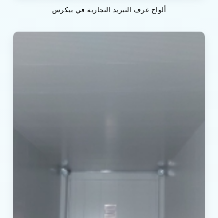
ألواح غرف التبريد التجارية في بيكرس