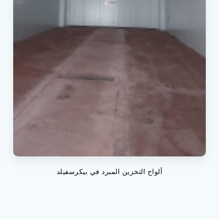
ألواح التخزين المبرد في بيكرسفيلد