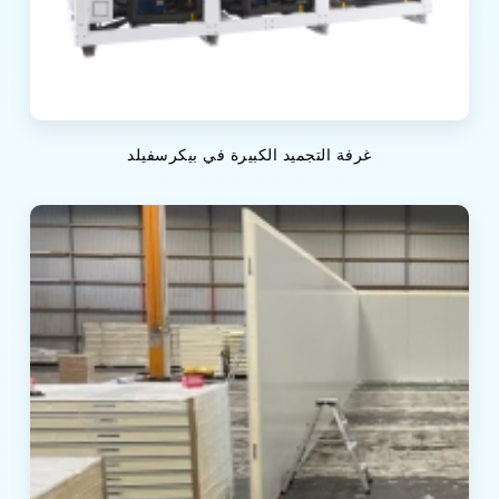
غرفة التجميد الكبيرة في بيكرسفيلد