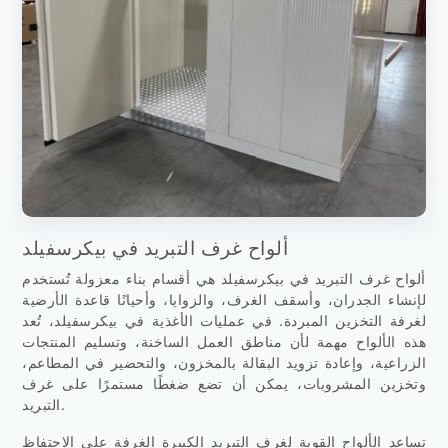
ألواح غرف التبريد في بيكرسفيلد
ألواح غرف التبريد في بيكرسفيلد هي أقسام بناء معزولة تُستخدم
لإنشاء الجدران، وأسقف الغرف، والزوايا، وأحيانًا قاعدة الأرضية
لغرفة التخزين المبردة. في عمليات الأغذية في بيكرسفيلد، تُعد
هذه الألواح مهمة لأن مناطق العمل الساخنة، وتسليم المنتجات
الزراعية، وإعادة تزويد البقالة بالمخزون، والتحضير في المطاعم،
وتخزين المشروبات، يمكن أن تضع ضغطًا مستمرًا على غرف
التبريد.
تساعد الألواح القوية لغرف التبريد الكبيرة الغرفة على الاحتفاظ