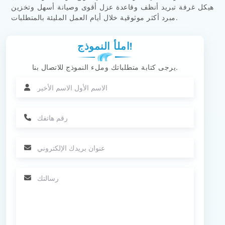
هيكل غرفة تبريد أنظف وقاعدة عزل أقوى وصيانة أسهل وتخزين
مبرد أكثر موثوقية خلال أيام العمل المليئة بالمتطلبات.
املأ النموذج!
يرجى كتابة متطلباتك وملء النموذج للاتصال بنا.