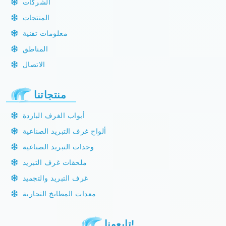
الشركات
المنتجات
معلومات تقنية
المناطق
الاتصال
منتجاتنا
أبواب الغرف الباردة
ألواح غرف التبريد الصناعية
وحدات التبريد الصناعية
ملحقات غرف التبريد
غرف التبريد والتجميد
معدات المطابخ التجارية
تابعونا!