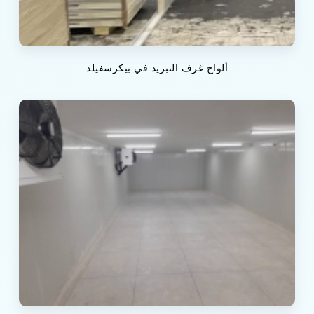
ألواح غرف التبريد في بيكرسفيلد