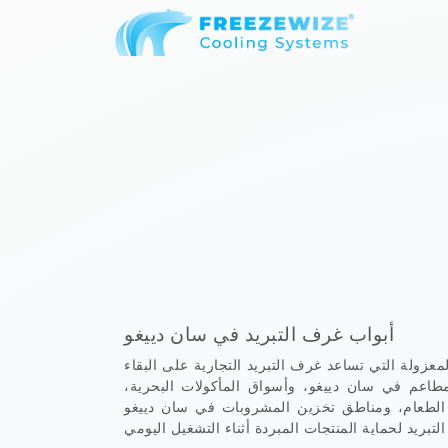
أبواب غرف التبريد في سان دييغو
معزولة التي تساعد غرف التبريد التجارية على البقاء
مطاعم في سان دييغو، وأسواق المأكولات البحرية،
 الطعام، ومناطق تخزين المشروبات في سان دييغو