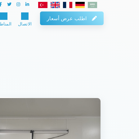
اطلب عرض أسعار
الاتصال
المناط