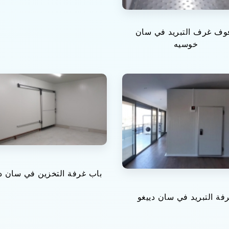
وف غرف التبريد في سان
خوسيه
باب غرفة التخزين في سان دي
فة التبريد في سان دييغو