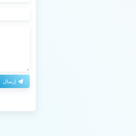
إرسال