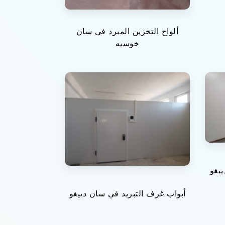
ألواح التخزين المبرد في سان
خوسيه
يغو
أبواب غرف التبريد في سان دييغو