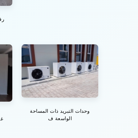
رف
وحدات التبريد ذات المساحة
الواسعة ف
غر