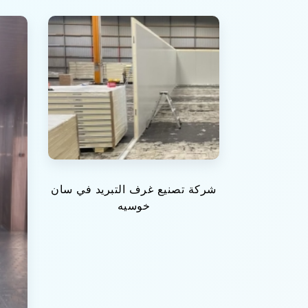
شركة تصنيع غرف التبريد في سان
خوسيه