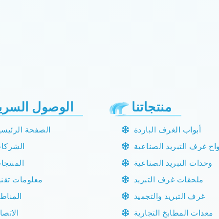
منتجاتنا
الوصول السري
أبواب الغرف الباردة
الصفحة الرئيسي
واح غرف التبريد الصناعية
الشركا
وحدات التبريد الصناعية
المنتجا
ملحقات غرف التبريد
معلومات تقني
غرف التبريد والتجميد
المناط
معدات المطابخ التجارية
الاتصا