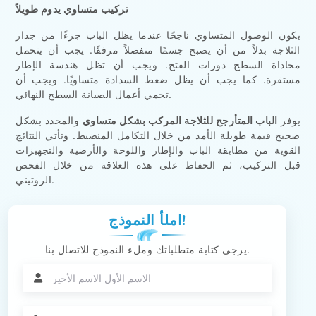
تركيب متساوي يدوم طويلاً
يكون الوصول المتساوي ناجحًا عندما يظل الباب جزءًا من جدار
الثلاجة بدلاً من أن يصبح جسمًا منفصلاً مرفقًا. يجب أن يتحمل
محاذاة السطح دورات الفتح. ويجب أن تظل هندسة الإطار
مستقرة. كما يجب أن يظل ضغط السدادة متساويًا. ويجب أن
تحمي أعمال الصيانة السطح النهائي.
يوفر
الباب المتأرجح للثلاجة المركب بشكل متساوي
والمحدد بشكل
صحيح قيمة طويلة الأمد من خلال التكامل المنضبط. وتأتي النتائج
القوية من مطابقة الباب والإطار واللوحة والأرضية والتجهيزات
قبل التركيب، ثم الحفاظ على هذه العلاقة من خلال الفحص
الروتيني.
املأ النموذج!
يرجى كتابة متطلباتك وملء النموذج للاتصال بنا.