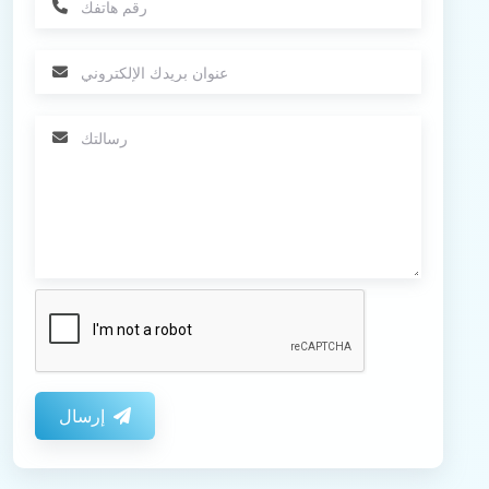
إرسال