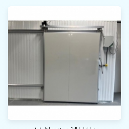
تقليلنقاط التلامس عند مداخل غرف