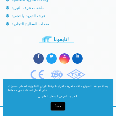
ملحقات غرف التبريد
غرف التبريد والتجميد
معدات المطابخ التجارية
تابعونا!
يستخدم هذا الموقع ملفات تعريف الارتباط وفقًا للوائح القانونية لضمان حصولك
على أفضل استفادة من خدماتنا.
انقر هنا لعرض الإشعار القانوني.
حسناً
حقوق النشر محمية بموجب قانون الأعمال الفكرية