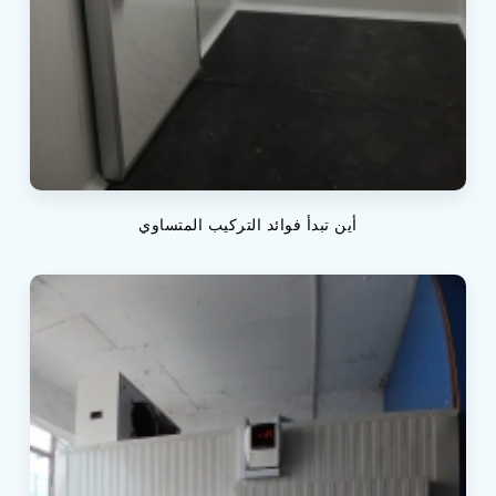
أين تبدأ فوائد التركيب المتساوي