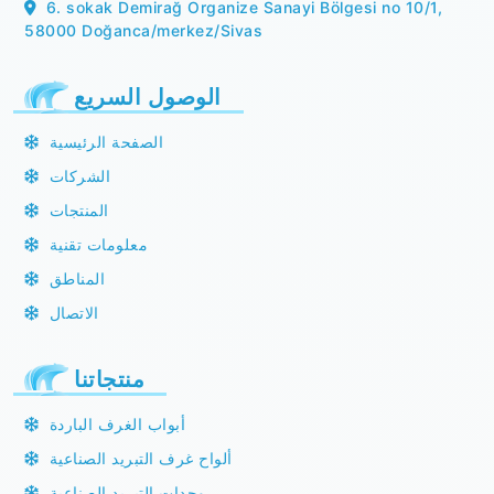
6. sokak Demirağ Organize Sanayi Bölgesi no 10/1,
58000 Doğanca/merkez/Sivas
الوصول السريع
الصفحة الرئيسية
الشركات
المنتجات
معلومات تقنية
المناطق
الاتصال
منتجاتنا
أبواب الغرف الباردة
ألواح غرف التبريد الصناعية
وحدات التبريد الصناعية