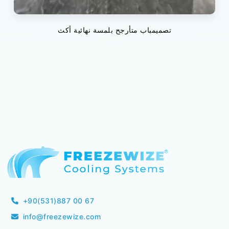
تصميمباب متأرجح بلمسة نهائية أكث
+90(531)887 00 67
info@freezewize.com