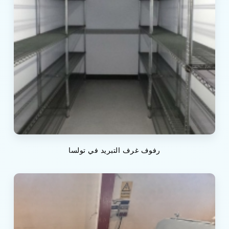
رفوف غرف التبريد في تولسا