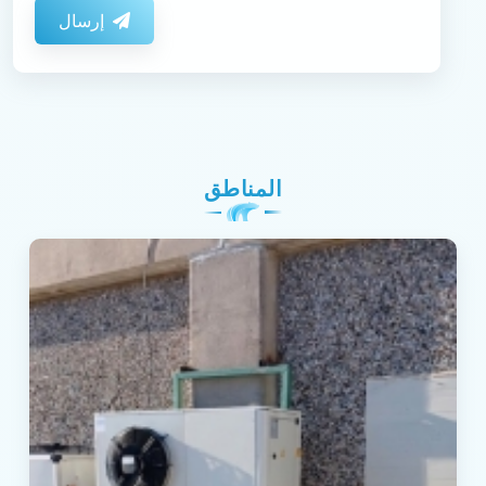
إرسال
المناطق