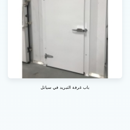
باب غرفة التبريد في سياتل