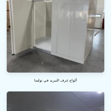
ألواح غرف التبريد في تولسا