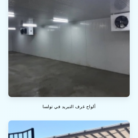
ألواح غرف التبريد في تولسا