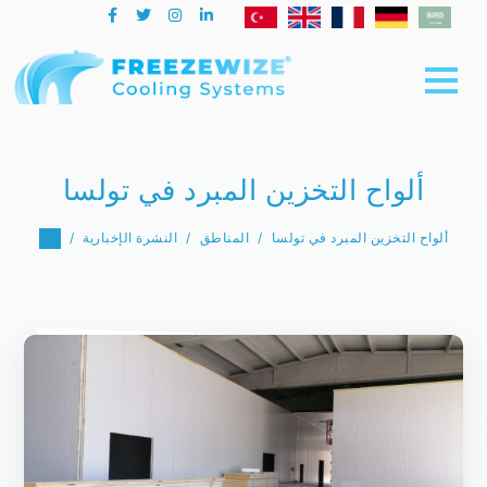
ألواح التخزين المبرد في تولسا
ألواح التخزين المبرد في تولسا
المناطق
النشرة الإخبارية