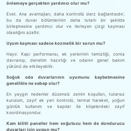
önlemeye gerçekten yardımcı olur mu?
Evet. Ana avantajları, daha kontrollü derz bağlantısıdır;
bu da duvar bölümlerinin daha tutarlı bir şekilde
birleşmesine yardımcı olur ve ilerleyen çizgi kayması
olasılığını azaltır.
Uyum kayması sadece kozmetik bir sorun mu?
Hayır. Kapı performansı, ek yerlerinin temizliği, conta
davranışı, denetim hazırlığı ve odanın genel bakım
yükünü de etkileyebilir.
Soğuk oda duvarlarının uyumunu kaybetmesine
genellikle ne sebep olur?
En yaygın nedenler düzensiz zemin koşulları, tutarsız
kurulum, zayıf ek yeri kontrolü, termal hareket, yoğun
günlük kullanım ve kapılar ile köşelerdeki zayıf
koordinasyondur.
Kam kilitli paneller hem soğutucu hem de dondurucu
duvarları için uygun mu?