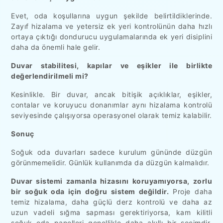
Evet, oda koşullarına uygun şekilde belirtildiklerinde.
Zayıf hizalama ve yetersiz ek yeri kontrolünün daha hızlı
ortaya çıktığı dondurucu uygulamalarında ek yeri disiplini
daha da önemli hale gelir.
Duvar stabilitesi, kapılar ve eşikler ile birlikte
değerlendirilmeli mi?
Kesinlikle. Bir duvar, ancak bitişik açıklıklar, eşikler,
contalar ve koruyucu donanımlar aynı hizalama kontrolü
seviyesinde çalışıyorsa operasyonel olarak temiz kalabilir.
Sonuç
Soğuk oda duvarları sadece kurulum gününde düzgün
görünmemelidir. Günlük kullanımda da düzgün kalmalıdır.
Duvar sistemi zamanla hizasını koruyamıyorsa, zorlu
bir soğuk oda için doğru sistem değildir.
Proje daha
temiz hizalama, daha güçlü derz kontrolü ve daha az
uzun vadeli sığma sapması gerektiriyorsa, kam kilitli
soğuk oda panelleri genellikle daha akıllı bir seçimdir.