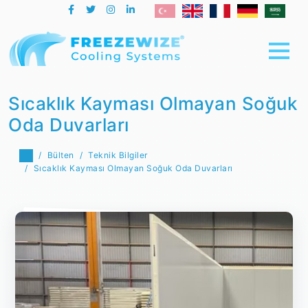
Sıcaklık Kayması Olmayan Soğuk
Oda Duvarları
Bülten
Teknik Bilgiler
Sıcaklık Kayması Olmayan Soğuk Oda Duvarları