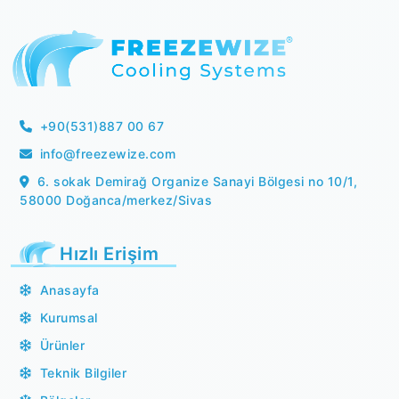
+90(531)887 00 67
info@freezewize.com
6. sokak Demirağ Organize Sanayi Bölgesi no 10/1,
58000 Doğanca/merkez/Sivas
Hızlı Erişim
Anasayfa
Kurumsal
Ürünler
Teknik Bilgiler