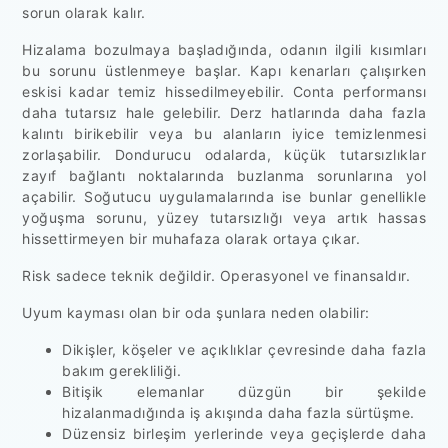
sorun olarak kalır.
Hizalama bozulmaya başladığında, odanın ilgili kısımları
bu sorunu üstlenmeye başlar. Kapı kenarları çalışırken
eskisi kadar temiz hissedilmeyebilir. Conta performansı
daha tutarsız hale gelebilir. Derz hatlarında daha fazla
kalıntı birikebilir veya bu alanların iyice temizlenmesi
zorlaşabilir. Dondurucu odalarda, küçük tutarsızlıklar
zayıf bağlantı noktalarında buzlanma sorunlarına yol
açabilir. Soğutucu uygulamalarında ise bunlar genellikle
yoğuşma sorunu, yüzey tutarsızlığı veya artık hassas
hissettirmeyen bir muhafaza olarak ortaya çıkar.
Risk sadece teknik değildir. Operasyonel ve finansaldır.
Uyum kayması olan bir oda şunlara neden olabilir:
Dikişler, köşeler ve açıklıklar çevresinde daha fazla
bakım gerekliliği.
Bitişik elemanlar düzgün bir şekilde
hizalanmadığında iş akışında daha fazla sürtüşme.
Düzensiz birleşim yerlerinde veya geçişlerde daha