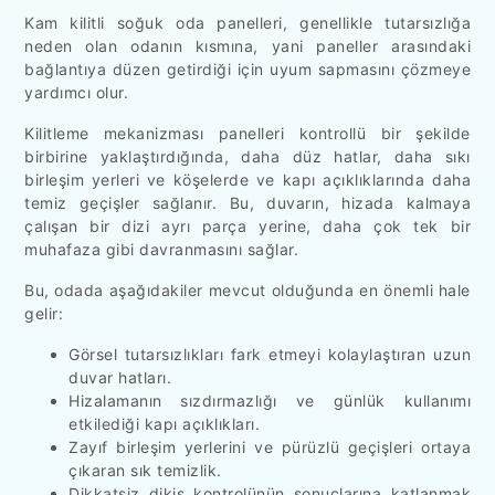
Kam kilitli soğuk oda panelleri, genellikle tutarsızlığa
neden olan odanın kısmına, yani paneller arasındaki
bağlantıya düzen getirdiği için uyum sapmasını çözmeye
yardımcı olur.
Kilitleme mekanizması panelleri kontrollü bir şekilde
birbirine yaklaştırdığında, daha düz hatlar, daha sıkı
birleşim yerleri ve köşelerde ve kapı açıklıklarında daha
temiz geçişler sağlanır. Bu, duvarın, hizada kalmaya
çalışan bir dizi ayrı parça yerine, daha çok tek bir
muhafaza gibi davranmasını sağlar.
Bu, odada aşağıdakiler mevcut olduğunda en önemli hale
gelir:
Görsel tutarsızlıkları fark etmeyi kolaylaştıran uzun
duvar hatları.
Hizalamanın sızdırmazlığı ve günlük kullanımı
etkilediği kapı açıklıkları.
Zayıf birleşim yerlerini ve pürüzlü geçişleri ortaya
çıkaran sık temizlik.
Dikkatsiz dikiş kontrolünün sonuçlarına katlanmak