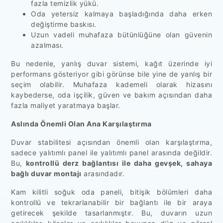
fazla temizlik yükü.
Oda yetersiz kalmaya başladığında daha erken
değiştirme baskısı.
Uzun vadeli muhafaza bütünlüğüne olan güvenin
azalması.
Bu nedenle, yanlış duvar sistemi, kağıt üzerinde iyi
performans gösteriyor gibi görünse bile yine de yanlış bir
seçim olabilir. Muhafaza kademeli olarak hizasını
kaybederse, oda işçilik, güven ve bakım açısından daha
fazla maliyet yaratmaya başlar.
Aslında Önemli Olan Ana Karşılaştırma
Duvar stabilitesi açısından önemli olan karşılaştırma,
sadece yalıtımlı panel ile yalıtımlı panel arasında değildir.
Bu,
kontrollü derz bağlantısı ile daha gevşek, sahaya
bağlı duvar montajı
arasındadır.
Kam kilitli soğuk oda paneli, bitişik bölümleri daha
kontrollü ve tekrarlanabilir bir bağlantı ile bir araya
getirecek şekilde tasarlanmıştır. Bu, duvarın uzun