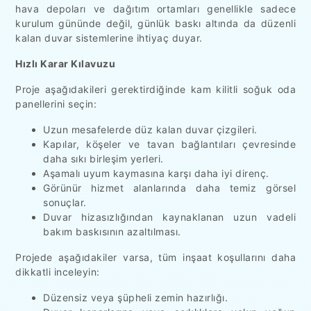
hava depoları ve dağıtım ortamları genellikle sadece
kurulum gününde değil, günlük baskı altında da düzenli
kalan duvar sistemlerine ihtiyaç duyar.
Hızlı Karar Kılavuzu
Proje aşağıdakileri gerektirdiğinde kam kilitli soğuk oda
panellerini seçin:
Uzun mesafelerde düz kalan duvar çizgileri.
Kapılar, köşeler ve tavan bağlantıları çevresinde
daha sıkı birleşim yerleri.
Aşamalı uyum kaymasına karşı daha iyi direnç.
Görünür hizmet alanlarında daha temiz görsel
sonuçlar.
Duvar hizasızlığından kaynaklanan uzun vadeli
bakım baskısının azaltılması.
Projede aşağıdakiler varsa, tüm inşaat koşullarını daha
dikkatli inceleyin:
Düzensiz veya şüpheli zemin hazırlığı.