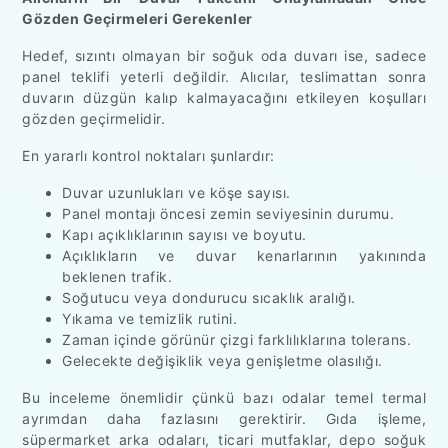
Gözden Geçirmeleri Gerekenler
Hedef, sızıntı olmayan bir soğuk oda duvarı ise, sadece
panel teklifi yeterli değildir. Alıcılar, teslimattan sonra
duvarın düzgün kalıp kalmayacağını etkileyen koşulları
gözden geçirmelidir.
En yararlı kontrol noktaları şunlardır:
Duvar uzunlukları ve köşe sayısı.
Panel montajı öncesi zemin seviyesinin durumu.
Kapı açıklıklarının sayısı ve boyutu.
Açıklıkların ve duvar kenarlarının yakınında
beklenen trafik.
Soğutucu veya dondurucu sıcaklık aralığı.
Yıkama ve temizlik rutini.
Zaman içinde görünür çizgi farklılıklarına tolerans.
Gelecekte değişiklik veya genişletme olasılığı.
Bu inceleme önemlidir çünkü bazı odalar temel termal
ayrımdan daha fazlasını gerektirir. Gıda işleme,
süpermarket arka odaları, ticari mutfaklar, depo soğuk