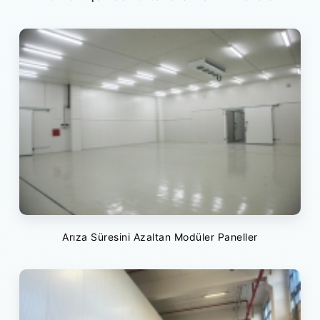
Arıza Süresini Azaltan Modüler Paneller