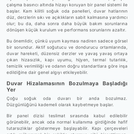
çalışma basıncı altında hizayı koruyan bir panel sistemi ile
başlar. Kam kilitli soğuk oda panelleri, duvar hatlarının
düz, derzlerin sıkı ve açıklıkların sabit kalmasına yardımcı
olur; bu da, daha sonra daha büyük bakım sorunlarına
dönüşen küçük kurulum ve performans sorunlarını azaltır.
Bu önemlidir, çünkü uyum kayması nadiren sadece görsel
bir sorundur. Aktif soğutucu ve dondurucu ortamlarında,
duvar hareketi, düzensiz derzler ve yavaş yavaş ortaya
çıkan hizasızlık, kapı uyumu, hijyen, termal tutarlılık,
temizlik verimliliği ve odanın doğru standartlara göre inşa
edildiğine dair genel algıyı etkileyebilir.
Duvar Hizalamasının Bozulmaya Başladığı
Yer
Çoğu soğuk oda duvarı bir anda bozulmaz.
Düzgünlüğünü kademeli olarak kaybetmeye başlar.
Bir panel dizisi teslimat sırasında kabul edilebilir
görünebilir, ancak oda normal kullanıma girdiğinde hafif
tutarsızlıklar göstermeye başlayabilir. Kapı çerçeveleri