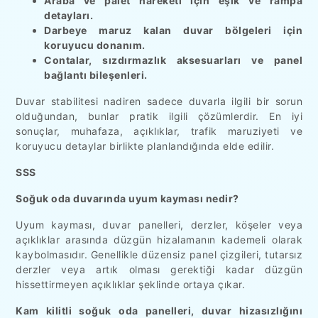
Araba ve palet hareketi için eşik ve rampa
detayları.
Darbeye maruz kalan duvar bölgeleri için
koruyucu donanım.
Contalar, sızdırmazlık aksesuarları ve panel
bağlantı bileşenleri.
Duvar stabilitesi nadiren sadece duvarla ilgili bir sorun
olduğundan, bunlar pratik ilgili çözümlerdir. En iyi
sonuçlar, muhafaza, açıklıklar, trafik maruziyeti ve
koruyucu detaylar birlikte planlandığında elde edilir.
SSS
Soğuk oda duvarında uyum kayması nedir?
Uyum kayması, duvar panelleri, derzler, köşeler veya
açıklıklar arasında düzgün hizalamanın kademeli olarak
kaybolmasıdır. Genellikle düzensiz panel çizgileri, tutarsız
derzler veya artık olması gerektiği kadar düzgün
hissettirmeyen açıklıklar şeklinde ortaya çıkar.
Kam kilitli soğuk oda panelleri, duvar hizasızlığını