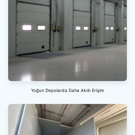
Yoğun Depolarda Daha Akıllı Erişim