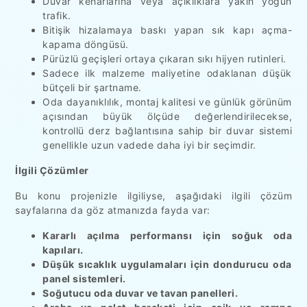
Duvar kenarlarına veya açıklıklara yakın yoğun
trafik.
Bitişik hizalamaya baskı yapan sık kapı açma-
kapama döngüsü.
Pürüzlü geçişleri ortaya çıkaran sıkı hijyen rutinleri.
Sadece ilk malzeme maliyetine odaklanan düşük
bütçeli bir şartname.
Oda dayanıklılık, montaj kalitesi ve günlük görünüm
açısından büyük ölçüde değerlendirilecekse,
kontrollü derz bağlantısına sahip bir duvar sistemi
genellikle uzun vadede daha iyi bir seçimdir.
İlgili Çözümler
Bu konu projenizle ilgiliyse, aşağıdaki ilgili çözüm
sayfalarına da göz atmanızda fayda var:
Kararlı açılma performansı için soğuk oda
kapıları.
Düşük sıcaklık uygulamaları için dondurucu oda
panel sistemleri.
Soğutucu oda duvar ve tavan panelleri.