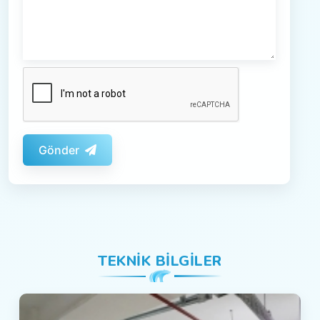
Gönder
TEKNIK BILGILER