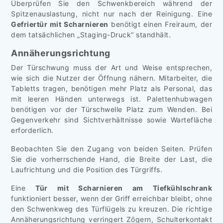
Überprüfen Sie den Schwenkbereich während der
Spitzenauslastung, nicht nur nach der Reinigung. Eine
Gefriertür mit Scharnieren
benötigt einen Freiraum, der
dem tatsächlichen „Staging-Druck“ standhält.
Annäherungsrichtung
Der Türschwung muss der Art und Weise entsprechen,
wie sich die Nutzer der Öffnung nähern. Mitarbeiter, die
Tabletts tragen, benötigen mehr Platz als Personal, das
mit leeren Händen unterwegs ist. Palettenhubwagen
benötigen vor der Türschwelle Platz zum Wenden. Bei
Gegenverkehr sind Sichtverhältnisse sowie Wartefläche
erforderlich.
Beobachten Sie den Zugang von beiden Seiten. Prüfen
Sie die vorherrschende Hand, die Breite der Last, die
Laufrichtung und die Position des Türgriffs.
Eine
Tür mit Scharnieren am Tiefkühlschrank
funktioniert besser, wenn der Griff erreichbar bleibt, ohne
den Schwenkweg des Türflügels zu kreuzen. Die richtige
Annäherungsrichtung verringert Zögern, Schulterkontakt