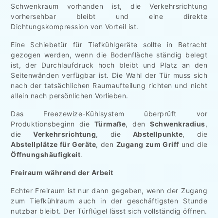
Schwenkraum vorhanden ist, die Verkehrsrichtung
vorhersehbar bleibt und eine direkte
Dichtungskompression von Vorteil ist.
Eine Schiebetür für Tiefkühlgeräte sollte in Betracht
gezogen werden, wenn die Bodenfläche ständig belegt
ist, der Durchlaufdruck hoch bleibt und Platz an den
Seitenwänden verfügbar ist. Die Wahl der Tür muss sich
nach der tatsächlichen Raumaufteilung richten und nicht
allein nach persönlichen Vorlieben.
Das Freezewize-Kühlsystem überprüft vor
Produktionsbeginn die
Türmaße
, den
Schwenkradius
,
die
Verkehrsrichtung
, die
Abstellpunkte
, die
Abstellplätze für Geräte
, den
Zugang zum Griff
und die
Öffnungshäufigkeit
.
Freiraum während der Arbeit
Echter Freiraum ist nur dann gegeben, wenn der Zugang
zum Tiefkühlraum auch in der geschäftigsten Stunde
nutzbar bleibt. Der Türflügel lässt sich vollständig öffnen.