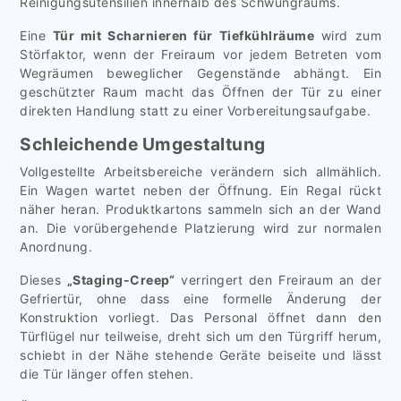
Reinigungsutensilien innerhalb des Schwungraums.
Eine
Tür mit Scharnieren für Tiefkühlräume
wird zum
Störfaktor, wenn der Freiraum vor jedem Betreten vom
Wegräumen beweglicher Gegenstände abhängt. Ein
geschützter Raum macht das Öffnen der Tür zu einer
direkten Handlung statt zu einer Vorbereitungsaufgabe.
Schleichende Umgestaltung
Vollgestellte Arbeitsbereiche verändern sich allmählich.
Ein Wagen wartet neben der Öffnung. Ein Regal rückt
näher heran. Produktkartons sammeln sich an der Wand
an. Die vorübergehende Platzierung wird zur normalen
Anordnung.
Dieses
„Staging-Creep“
verringert den Freiraum an der
Gefriertür, ohne dass eine formelle Änderung der
Konstruktion vorliegt. Das Personal öffnet dann den
Türflügel nur teilweise, dreht sich um den Türgriff herum,
schiebt in der Nähe stehende Geräte beiseite und lässt
die Tür länger offen stehen.