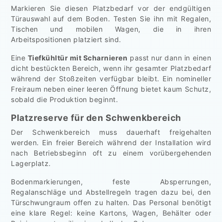
Markieren Sie diesen Platzbedarf vor der endgültigen
Türauswahl auf dem Boden. Testen Sie ihn mit Regalen,
Tischen und mobilen Wagen, die in ihren
Arbeitspositionen platziert sind.
Eine
Tiefkühltür mit Scharnieren
passt nur dann in einen
dicht bestückten Bereich, wenn ihr gesamter Platzbedarf
während der Stoßzeiten verfügbar bleibt. Ein nomineller
Freiraum neben einer leeren Öffnung bietet kaum Schutz,
sobald die Produktion beginnt.
Platzreserve für den Schwenkbereich
Der Schwenkbereich muss dauerhaft freigehalten
werden. Ein freier Bereich während der Installation wird
nach Betriebsbeginn oft zu einem vorübergehenden
Lagerplatz.
Bodenmarkierungen, feste Absperrungen,
Regalanschläge und Abstellregeln tragen dazu bei, den
Türschwungraum offen zu halten. Das Personal benötigt
eine klare Regel: keine Kartons, Wagen, Behälter oder