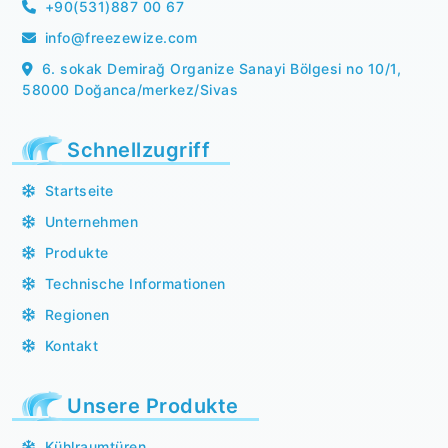
+90(531)887 00 67
info@freezewize.com
6. sokak Demirağ Organize Sanayi Bölgesi no 10/1,
58000 Doğanca/merkez/Sivas
Schnellzugriff
Startseite
Unternehmen
Produkte
Technische Informationen
Regionen
Kontakt
Unsere Produkte
Kühlraumtüren