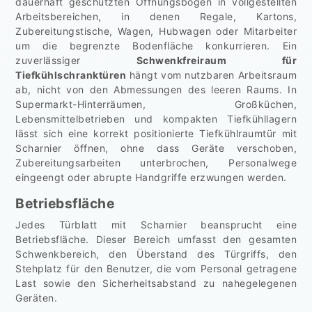
dauerhaft geschützten Öffnungsbogen in vollgestellten
Arbeitsbereichen, in denen Regale, Kartons,
Zubereitungstische, Wagen, Hubwagen oder Mitarbeiter
um die begrenzte Bodenfläche konkurrieren. Ein
zuverlässiger
Schwenkfreiraum für
Tiefkühlschranktüren
hängt vom nutzbaren Arbeitsraum
ab, nicht von den Abmessungen des leeren Raums. In
Supermarkt-Hinterräumen, Großküchen,
Lebensmittelbetrieben und kompakten Tiefkühllagern
lässt sich eine korrekt positionierte Tiefkühlraumtür mit
Scharnier öffnen, ohne dass Geräte verschoben,
Zubereitungsarbeiten unterbrochen, Personalwege
eingeengt oder abrupte Handgriffe erzwungen werden.
Betriebsfläche
Jedes Türblatt mit Scharnier beansprucht eine
Betriebsfläche. Dieser Bereich umfasst den gesamten
Schwenkbereich, den Überstand des Türgriffs, den
Stehplatz für den Benutzer, die vom Personal getragene
Last sowie den Sicherheitsabstand zu nahegelegenen
Geräten.