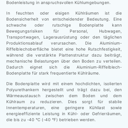
Bodenleistung in anspruchsvollen Kühlumgebungen.
In feuchten oder eisigen Kühlräumen ist die
Bodensicherheit von entscheidender Bedeutung. Eine
schwache oder rutschige Bodenplatte kann
Bewegungsrisiken für Personal, Hubwagen,
Transportwagen, Lagerausrüstung oder den täglichen
Produktionsablauf verursachen. Die Aluminium-
Riffelblechoberfläche bietet eine hohe Rutschfestigkeit,
während die verstärkte Plattenstruktur dazu beiträgt,
mechanische Belastungen über den Boden zu verteilen.
Dadurch eignet sich die Aluminium-Riffelblech-
Bodenplatte für stark frequentierte Kühlräume.
Die Bodenplatte wird mit einem hochdichten, isolierten
Polyurethankern hergestellt und trägt dazu bei, den
Wärmeaustausch zwischen dem Boden und dem
Kühlraum zu reduzieren. Dies sorgt für stabile
Innentemperaturen, eine geringere Kühllast sowie
energieeffiziente Leistung in Kühl- oder Gefrierräumen,
die bis zu -40 °C (-40 °F) betrieben werden.