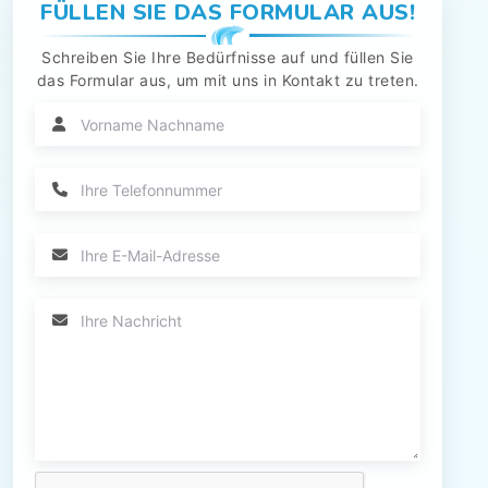
FÜLLEN SIE DAS FORMULAR AUS!
Schreiben Sie Ihre Bedürfnisse auf und füllen Sie
das Formular aus, um mit uns in Kontakt zu treten.