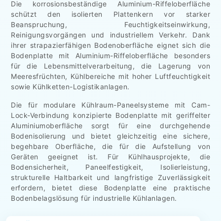
Die korrosionsbeständige Aluminium-Riffeloberfläche
schützt den isolierten Plattenkern vor starker
Beanspruchung, Feuchtigkeitseinwirkung,
Reinigungsvorgängen und industriellem Verkehr. Dank
ihrer strapazierfähigen Bodenoberfläche eignet sich die
Bodenplatte mit Aluminium-Riffeloberfläche besonders
für die Lebensmittelverarbeitung, die Lagerung von
Meeresfrüchten, Kühlbereiche mit hoher Luftfeuchtigkeit
sowie Kühlketten-Logistikanlagen.
Die für modulare Kühlraum-Paneelsysteme mit Cam-
Lock-Verbindung konzipierte Bodenplatte mit geriffelter
Aluminiumoberfläche sorgt für eine durchgehende
Bodenisolierung und bietet gleichzeitig eine sichere,
begehbare Oberfläche, die für die Aufstellung von
Geräten geeignet ist. Für Kühlhausprojekte, die
Bodensicherheit, Paneelfestigkeit, Isolierleistung,
strukturelle Haltbarkeit und langfristige Zuverlässigkeit
erfordern, bietet diese Bodenplatte eine praktische
Bodenbelagslösung für industrielle Kühlanlagen.