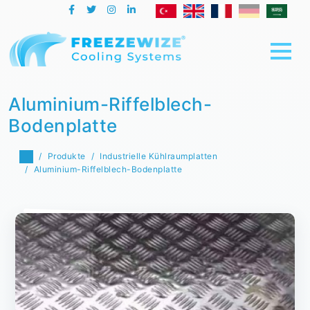
Aluminium-Riffelblech-
Bodenplatte
Produkte
Industrielle Kühlraumplatten
Aluminium-Riffelblech-Bodenplatte