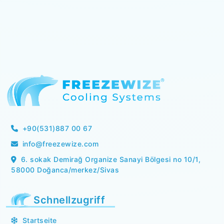
+90(531)887 00 67
info@freezewize.com
6. sokak Demirağ Organize Sanayi Bölgesi no 10/1,
58000 Doğanca/merkez/Sivas
Schnellzugriff
Startseite