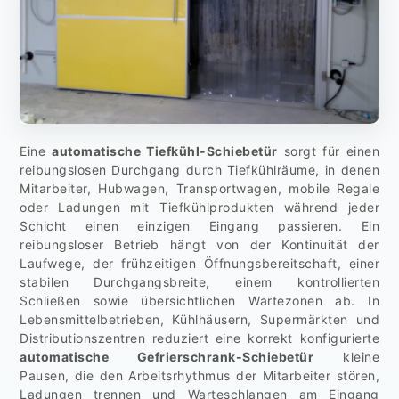
Eine
automatische Tiefkühl-Schiebetür
sorgt für einen
reibungslosen Durchgang durch Tiefkühlräume, in denen
Mitarbeiter, Hubwagen, Transportwagen, mobile Regale
oder Ladungen mit Tiefkühlprodukten während jeder
Schicht einen einzigen Eingang passieren. Ein
reibungsloser Betrieb hängt von der Kontinuität der
Laufwege, der frühzeitigen Öffnungsbereitschaft, einer
stabilen Durchgangsbreite, einem kontrollierten
Schließen sowie übersichtlichen Wartezonen ab. In
Lebensmittelbetrieben, Kühlhäusern, Supermärkten und
Distributionszentren reduziert eine korrekt konfigurierte
automatische Gefrierschrank-Schiebetür
kleine
Pausen, die den Arbeitsrhythmus der Mitarbeiter stören,
Ladungen trennen und Warteschlangen am Eingang