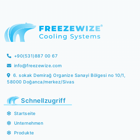
+90(531)887 00 67
info@freezewize.com
6. sokak Demirağ Organize Sanayi Bölgesi no 10/1,
58000 Doğanca/merkez/Sivas
Schnellzugriff
Startseite
Unternehmen
Produkte