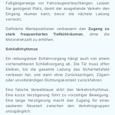
Fußgängerwege vor Fahrzeugwarteschlangen. Lassen
Sie genügend Platz, damit der ausgehende Verkehr den
Eingang räumen kann, bevor die nächste Ladung
vorrückt.
Definierte Wartepositionen verbessern den
Zugang zu
stark frequentierten Tiefkühlräumen
, ohne die
Motordrehzahl zu erhöhen.
Schließrhythmus
Ein reibungsloser Einfahrvorgang hängt auch von einem
vorhersehbaren Schließvorgang ab. Die Tür muss offen
bleiben, bis die gesamte Ladung das Sicherheitsfeld
verlassen hat, und dann ohne Zurückspringen, Zögern
oder unvollständigen Dichtungskontakt zurückfahren.
Eine falsche Verweildauer stört den Verkehrsrhythmus.
Eine kurze Verzögerung führt zu vorzeitiger Bewegung.
Eine lange Verzögerung macht den Zugang für einen
sauberen Neustart zwischen den Verkehrsgruppen
unzugänglich.