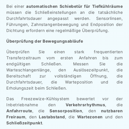
Bei einer
automatischen Schiebetür für Tiefkühlräume
müssen die Schließeinstellungen an die tatsächliche
Durchfahrtsdauer angepasst werden. Sensorlinsen,
Führungen, Zahnstangenbewegung und Endposition der
Dichtung erfordern eine regelmäßige Überprüfung.
Überprüfung der Bewegungsabläufe
Überprüfen Sie einen stark frequentierten
Transferzeitraum vom ersten Anfahren bis zum
endgültigen Schließen. Messen Sie die
Warteschlangenlänge, den Auslösezeitpunkt, die
Bereitschaft zur vollständigen Öffnung, die
Durchfahrtsdauer, die Warteposition und die
Erholungszeit beim Schließen.
Das Freezewize-Kühlsystem bewertet vor der
Inbetriebnahme den
Verkehrsrhythmus
, die
Anfahrroute
, die
Sensorposition
, den
nutzbaren
Freiraum
, den
Lastabstand
, die
Wartezonen
und den
Schließzeitpunkt
.