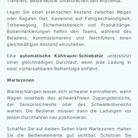
Transfers. Beide Muster unterbrechen den Rhythmus.
Legen Sie einen praktischen Abstand zwischen Wagen
oder Regalen fest, basierend auf Fahrgeschwindigkeit,
Torbewegung, Sicherheitsbereich und Produktlänge.
Bodenmarkierungen helfen den Teams, während des
Beladens, Kommissionierens und Nachfüllens einen
gleichmäßigen Abstand einzuhalten.
Eine
automatische Kühlraum-Schiebetür
unterstützt
einen gleichmäßigen Durchlauf, wenn jede Ladung in
einer vorhersehbaren Reihenfolge einfährt.
Wartezonen
Warteschlangen lassen sich schwerer kontrollieren, wenn
Wagen innerhalb des schwenkfreien Zugangsbereichs,
der Sensorreichweite oder des Schwellenbereichs
warten. Die Bediener müssen dann die Ladungen vor
jedem Durchfahren neu positionieren.
Schaffen Sie auf beiden Seiten klare Wartezonen. Halten
Sie die Bedienelemente gut sichtbar. Schützen Sie