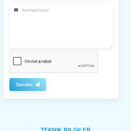
Senden
TEKNIK BILGILER