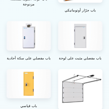
مزدوجة
باب جرّار أوتوماتيكي
باب مفصلي مثبت على لوحة
باب مفصلي على سكة أحادية
باب قياسي