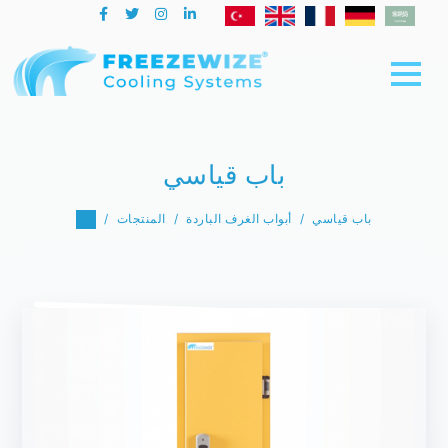
باب قياسي
باب قياسي
أبواب الغرف الباردة
المنتجات