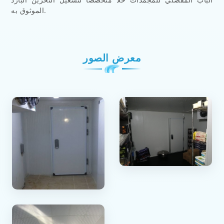
الموثوق به.
معرض الصور