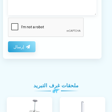
إرسال
ملحقات غرف التبريد