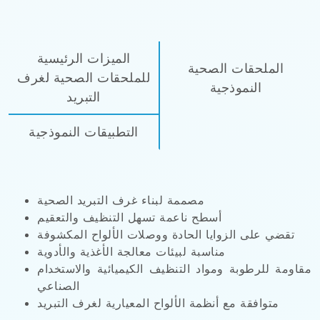
الميزات الرئيسية
الملحقات الصحية
للملحقات الصحية لغرف
النموذجية
التبريد
التطبيقات النموذجية
مصممة لبناء غرف التبريد الصحية
أسطح ناعمة تسهل التنظيف والتعقيم
تقضي على الزوايا الحادة ووصلات الألواح المكشوفة
مناسبة لبيئات معالجة الأغذية والأدوية
مقاومة للرطوبة ومواد التنظيف الكيميائية والاستخدام
الصناعي
متوافقة مع أنظمة الألواح المعيارية لغرف التبريد