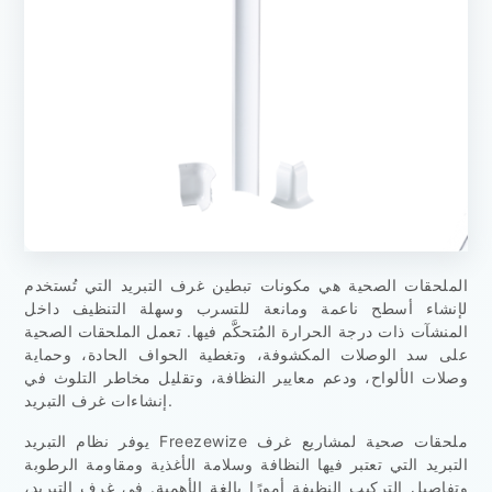
الملحقات الصحية هي مكونات تبطين غرف التبريد التي تُستخدم
لإنشاء أسطح ناعمة ومانعة للتسرب وسهلة التنظيف داخل
المنشآت ذات درجة الحرارة المُتحكَّم فيها. تعمل الملحقات الصحية
على سد الوصلات المكشوفة، وتغطية الحواف الحادة، وحماية
وصلات الألواح، ودعم معايير النظافة، وتقليل مخاطر التلوث في
إنشاءات غرف التبريد.
يوفر نظام التبريد Freezewize ملحقات صحية لمشاريع غرف
التبريد التي تعتبر فيها النظافة وسلامة الأغذية ومقاومة الرطوبة
وتفاصيل التركيب النظيفة أمورًا بالغة الأهمية. في غرف التبريد،