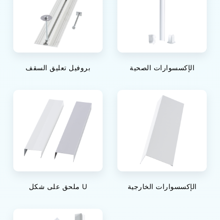
الإكسسوارات الصحية
بروفيل تعليق السقف
الإكسسوارات الخارجية
ملحق على شكل U