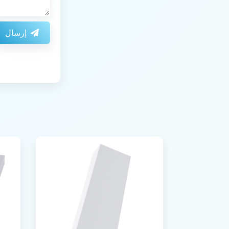
إرسال