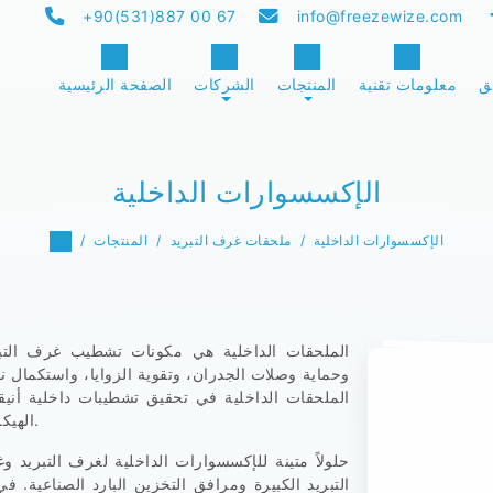
+90(531)887 00 67
info@freezewize.com
ق
معلومات تقنية
المنتجات
الشركات
الصفحة الرئيسية
الإكسسوارات الداخلية
الإكسسوارات الداخلية
ملحقات غرف التبريد
المنتجات
الملحقات الداخلية هي مكونات تشطيب غرف التبريد
وحماية وصلات الجدران، وتقوية الزوايا، واستكمال نق
الملحقات الداخلية في تحقيق تشطيبات داخلية أنيقة،
الهيكلي على المدى الطويل في بناء غرف التبريد المعيارية.
التبريد الكبيرة ومرافق التخزين البارد الصناعية.