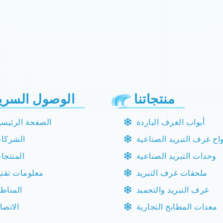
منتجاتنا
الوصول السري
أبواب الغرف الباردة
الصفحة الرئيسي
واح غرف التبريد الصناعية
الشركا
وحدات التبريد الصناعية
المنتجا
ملحقات غرف التبريد
معلومات تقني
غرف التبريد والتجميد
المناط
معدات المطابخ التجارية
الاتصا