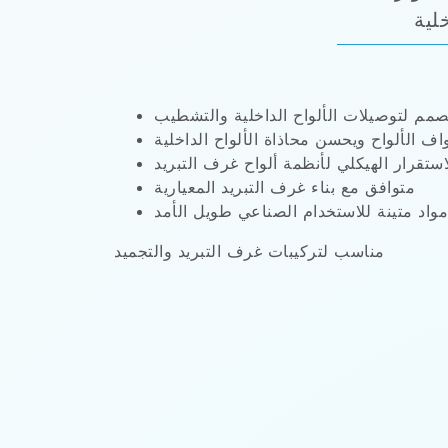
لية
مم لتوصيلات الألواح الداخلية والتشطيب
ف الألواح ويحسن محاذاة الألواح الداخلية
استقرار الهيكلي لأنظمة ألواح غرف التبريد
متوافق مع بناء غرف التبريد المعيارية
مواد متينة للاستخدام الصناعي طويل الأمد
مناسب لتركيبات غرف التبريد والتجميد