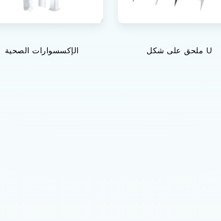
ملحق على شكل U
الإكسسوارات الصحية