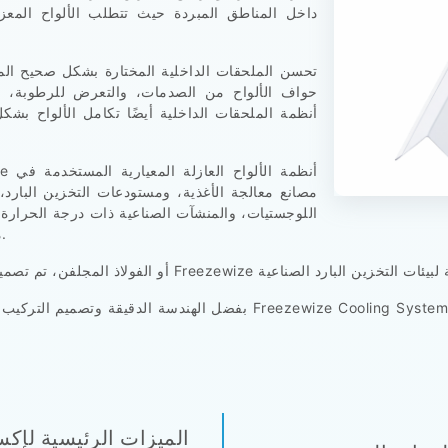
داخل المناطق المبردة حيث تتطلب الألواح المع
تحسن الملحقات الداخلية المختارة بشكل صحيح المظه
حواف الألواح من الصدمات، والتعرض للرطوبة، وع
أنظمة الملحقات الداخلية أيضًا تكامل الألواح بشك
مصانع معالجة الأغذية، ومستودعات التخزين البارد،
اللوجستيات، والمنشآت الصناعية ذات درجة الحرارة 
مع المساعدة في الحفاظ على سلامة الغلاف المعزول.
بفضل الهندسة الدقيقة وتصميم التركيب العملي وجودة المواد القوية، توفر
الميزات الرئيسية لإك