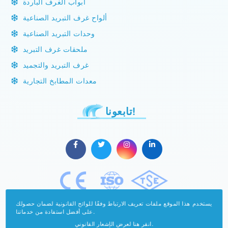
أبواب الغرف الباردة
ألواح غرف التبريد الصناعية
وحدات التبريد الصناعية
ملحقات غرف التبريد
غرف التبريد والتجميد
معدات المطابخ التجارية
تابعونا!
يستخدم هذا الموقع ملفات تعريف الارتباط وفقًا للوائح القانونية لضمان حصولك
على أفضل استفادة من خدماتنا.
انقر هنا لعرض الإشعار القانوني.