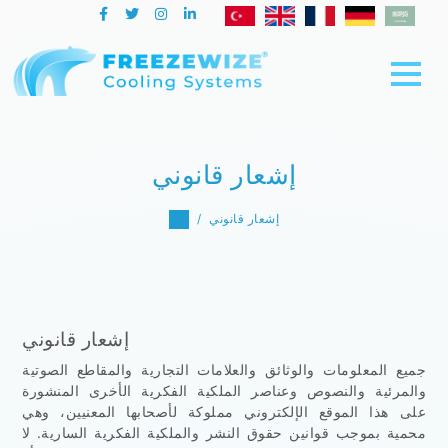
إشعار قانوني
إشعار قانوني
إشعار قانوني
جميع المعلومات والوثائق والعلامات التجارية والمقاطع الصوتية
والمرئية والنصوص وعناصر الملكية الفكرية الأخرى المنشورة
على هذا الموقع الإلكتروني مملوكة لأصحابها المعنيين، وهي
محمية بموجب قوانين حقوق النشر والملكية الفكرية السارية. لا