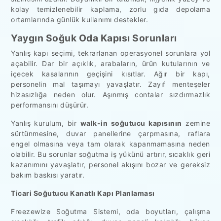
kolay temizlenebilir kaplama, zorlu gıda depolama
ortamlarında günlük kullanımı destekler.
Yaygın Soğuk Oda Kapısı Sorunları
Yanlış kapı seçimi, tekrarlanan operasyonel sorunlara yol
açabilir. Dar bir açıklık, arabaların, ürün kutularının ve
içecek kasalarının geçişini kısıtlar. Ağır bir kapı,
personelin mal taşımayı yavaşlatır. Zayıf menteşeler
hizasızlığa neden olur. Aşınmış contalar sızdırmazlık
performansını düşürür.
Yanlış kurulum, bir
walk-in soğutucu kapısının
zemine
sürtünmesine, duvar panellerine çarpmasına, raflara
engel olmasına veya tam olarak kapanmamasına neden
olabilir. Bu sorunlar soğutma iş yükünü artırır, sıcaklık geri
kazanımını yavaşlatır, personel akışını bozar ve gereksiz
bakım baskısı yaratır.
Ticari Soğutucu Kanatlı Kapı Planlaması
Freezewize Soğutma Sistemi, oda boyutları, çalışma