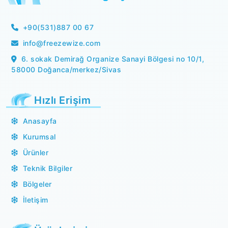
+90(531)887 00 67
info@freezewize.com
6. sokak Demirağ Organize Sanayi Bölgesi no 10/1,
58000 Doğanca/merkez/Sivas
Hızlı Erişim
Anasayfa
Kurumsal
Ürünler
Teknik Bilgiler
Bölgeler
İletişim