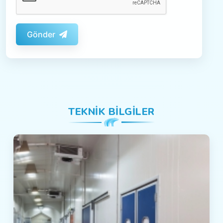
Gönder
TEKNIK BILGILER