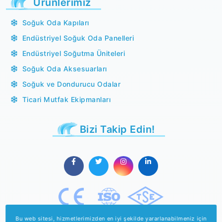
Ürünlerimiz
Soğuk Oda Kapıları
Endüstriyel Soğuk Oda Panelleri
Endüstriyel Soğutma Üniteleri
Soğuk Oda Aksesuarları
Soğuk ve Dondurucu Odalar
Ticari Mutfak Ekipmanları
Bizi Takip Edin!
Bu web sitesi, hizmetlerimizden en iyi şekilde yararlanabilmeniz için