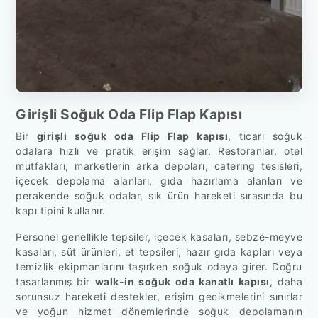
Girişli Soğuk Oda Flip Flap Kapısı
Bir
girişli soğuk oda Flip Flap kapısı
, ticari soğuk
odalara hızlı ve pratik erişim sağlar. Restoranlar, otel
mutfakları, marketlerin arka depoları, catering tesisleri,
içecek depolama alanları, gıda hazırlama alanları ve
perakende soğuk odalar, sık ürün hareketi sırasında bu
kapı tipini kullanır.
Personel genellikle tepsiler, içecek kasaları, sebze-meyve
kasaları, süt ürünleri, et tepsileri, hazır gıda kapları veya
temizlik ekipmanlarını taşırken soğuk odaya girer. Doğru
tasarlanmış bir
walk-in soğuk oda kanatlı kapısı
, daha
sorunsuz hareketi destekler, erişim gecikmelerini sınırlar
ve yoğun hizmet dönemlerinde soğuk depolamanın