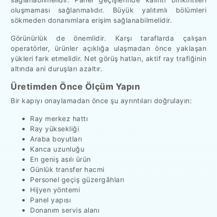
oluşmaması sağlanmalıdır. Büyük yalıtımlı bölümleri
sökmeden donanımlara erişim sağlanabilmelidir.
Görünürlük de önemlidir. Karşı taraflarda çalışan
operatörler, ürünler açıklığa ulaşmadan önce yaklaşan
yükleri fark etmelidir. Net görüş hatları, aktif ray trafiğinin
altında ani duruşları azaltır.
Üretimden Önce Ölçüm Yapın
Bir kapıyı onaylamadan önce şu ayrıntıları doğrulayın:
Ray merkez hattı
Ray yüksekliği
Araba boyutları
Kanca uzunluğu
En geniş asılı ürün
Günlük transfer hacmi
Personel geçiş güzergâhları
Hijyen yöntemi
Panel yapısı
Donanım servis alanı