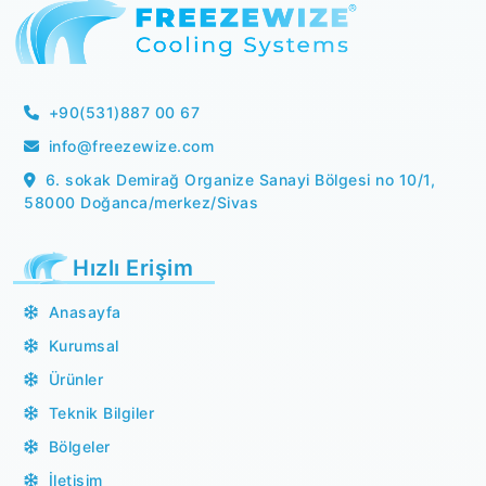
+90(531)887 00 67
info@freezewize.com
6. sokak Demirağ Organize Sanayi Bölgesi no 10/1,
58000 Doğanca/merkez/Sivas
Hızlı Erişim
Anasayfa
Kurumsal
Ürünler
Teknik Bilgiler
Bölgeler
İletişim