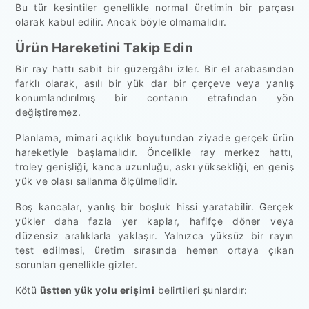
Bu tür kesintiler genellikle normal üretimin bir parçası
olarak kabul edilir. Ancak böyle olmamalıdır.
Ürün Hareketini Takip Edin
Bir ray hattı sabit bir güzergâhı izler. Bir el arabasından
farklı olarak, asılı bir yük dar bir çerçeve veya yanlış
konumlandırılmış bir contanın etrafından yön
değiştiremez.
Planlama, mimari açıklık boyutundan ziyade gerçek ürün
hareketiyle başlamalıdır. Öncelikle ray merkez hattı,
troley genişliği, kanca uzunluğu, askı yüksekliği, en geniş
yük ve olası sallanma ölçülmelidir.
Boş kancalar, yanlış bir boşluk hissi yaratabilir. Gerçek
yükler daha fazla yer kaplar, hafifçe döner veya
düzensiz aralıklarla yaklaşır. Yalnızca yüksüz bir rayın
test edilmesi, üretim sırasında hemen ortaya çıkan
sorunları genellikle gizler.
Kötü
üstten yük yolu erişimi
belirtileri şunlardır: