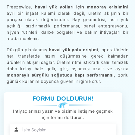
Freezewize,
havai yük yolları için monoray erişimini
ayrı bir inşaat kalemi olarak değil, üretim akışının bir
parçası olarak değerlendirir. Ray geometrisi, asılı yük
açıklığı, sızdırmazlık performansı, panel entegrasyonu,
hijyen rutinleri, darbe bölgeleri ve bakım ihtiyaçları bir
arada incelenir.
Düzgün planlanmış
havai yük yolu erişimi
, operatörlerin
her transferde hızını düşürmesine gerek kalmadan
ürünlerin akışını sağlar. Üretim ritmi istikrarlı kalır, temizlik
daha kolay hale gelir, giriş aşınması azalır ve ayrıca
monoraylı sürgülü soğutucu kapı performansı
, zorlu
günlük kullanım boyunca güvenilirliğini korur.
FORMU DOLDURUN!
İhtiyaçlarınızı yazın ve bizimle iletişime geçmek
için formu doldurun.