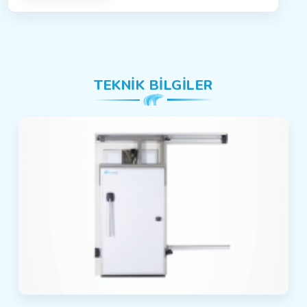
TEKNIK BILGILER