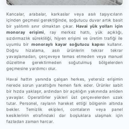
Kancalar, arabalar, karkaslar veya asılı taşıyıcıların
içinden geçmesi gerektiğinde, soğutucu duvar artık basit
bir yalıtımlı sınır olmaktan çıkar.
Havai yük yolları için
monoray erişimi
, ray merkez hattı, yük açıklığı,
sızdırmazlık sürekliliği, hijyen erişimi ve üretim trafiği ile
uyumlu bir
monoraylı kayar soğutucu kapısı
kullanır.
Doğru hizalama, asılı ürünlerin tekrar tekrar
yavaşlamadan, çerçeveye temas etmeden veya manuel
düzeltme gerektirmeden soğutulmuş bölgelerden
geçmesine yardımcı olur.
Havai hattın yanında çalışan herkes, yetersiz erişimin
nerede sorun yarattığını hemen fark eder. Ürünler sabit
bir hızda yaklaşır, ardından bir açıklığın yakınında aniden
yavaşlar. Operatörler yükleri üst çerçevelerden uzak
tutar. Personel, rayların hareket ettiği bölgenin altında
bekler. Temizlik ekipleri, contaların veya panel
kesiklerinin etrafındaki dar boşluklara ulaşmak için
fazladan zaman harcar.