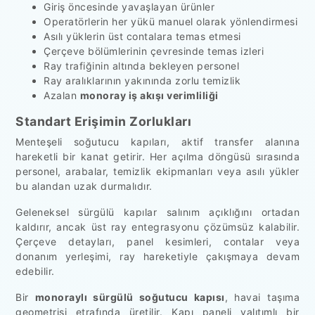
Giriş öncesinde yavaşlayan ürünler
Operatörlerin her yükü manuel olarak yönlendirmesi
Asılı yüklerin üst contalara temas etmesi
Çerçeve bölümlerinin çevresinde temas izleri
Ray trafiğinin altında bekleyen personel
Ray aralıklarının yakınında zorlu temizlik
Azalan
monoray iş akışı verimliliği
Standart Erişimin Zorlukları
Menteşeli soğutucu kapıları, aktif transfer alanına
hareketli bir kanat getirir. Her açılma döngüsü sırasında
personel, arabalar, temizlik ekipmanları veya asılı yükler
bu alandan uzak durmalıdır.
Geleneksel sürgülü kapılar salınım açıklığını ortadan
kaldırır, ancak üst ray entegrasyonu çözümsüz kalabilir.
Çerçeve detayları, panel kesimleri, contalar veya
donanım yerleşimi, ray hareketiyle çakışmaya devam
edebilir.
Bir
monoraylı sürgülü soğutucu kapısı
, havai taşıma
geometrisi etrafında üretilir. Kapı paneli yalıtımlı bir