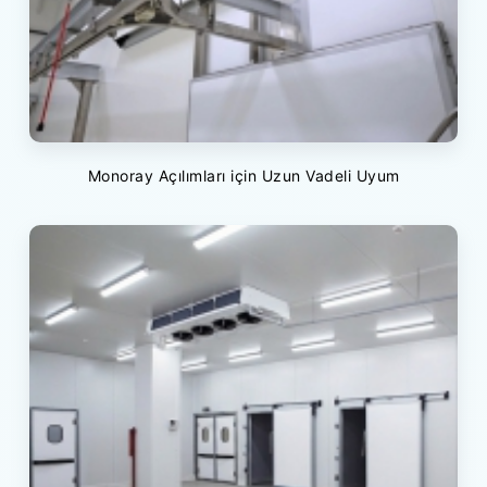
Monoray Açılımları için Uzun Vadeli Uyum