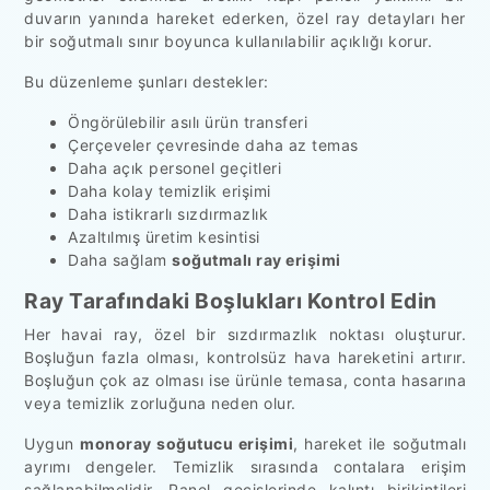
duvarın yanında hareket ederken, özel ray detayları her
bir soğutmalı sınır boyunca kullanılabilir açıklığı korur.
Bu düzenleme şunları destekler:
Öngörülebilir asılı ürün transferi
Çerçeveler çevresinde daha az temas
Daha açık personel geçitleri
Daha kolay temizlik erişimi
Daha istikrarlı sızdırmazlık
Azaltılmış üretim kesintisi
Daha sağlam
soğutmalı ray erişimi
Ray Tarafındaki Boşlukları Kontrol Edin
Her havai ray, özel bir sızdırmazlık noktası oluşturur.
Boşluğun fazla olması, kontrolsüz hava hareketini artırır.
Boşluğun çok az olması ise ürünle temasa, conta hasarına
veya temizlik zorluğuna neden olur.
Uygun
monoray soğutucu erişimi
, hareket ile soğutmalı
ayrımı dengeler. Temizlik sırasında contalara erişim
sağlanabilmelidir. Panel geçişlerinde kalıntı birikintileri